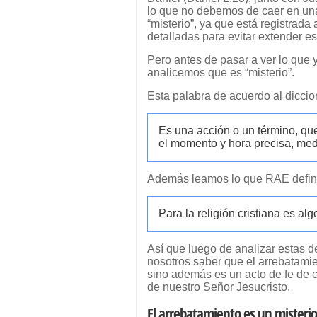
lo que no debemos de caer en una m
“misterio”, ya que está registrada
detalladas para evitar extender es
Pero antes de pasar a ver lo que y
analicemos que es “misterio”.
Esta palabra de acuerdo al diccion
Es una acción o un término, qu
el momento y hora precisa, med
Además leamos lo que RAE define
Para la religión cristiana es al
Así que luego de analizar estas d
nosotros saber que el arrebatamie
sino además es un acto de fe de 
de nuestro Señor Jesucristo.
El arrebatamiento es un misterio