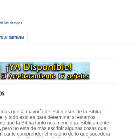
 de los tiempos.
ICIAS CRISTIANAS
os
emas que la mayoría de estudiosos de la Biblia
e, y todo esto es para determinar si estamos
e que la Biblia tanto nos menciona. Bíblicamente
pero no está de más escribir algunas cosas que
tificante comprender el misterio de lo que sucederá