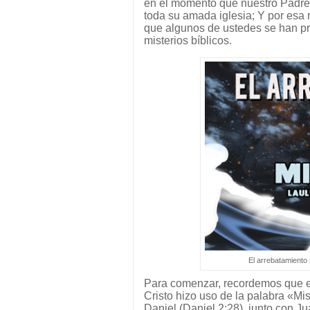
en el momento que nuestro Padre q
toda su amada iglesia; Y por esa 
que algunos de ustedes se han p
misterios bíblicos.
El arrebatamiento 
Para comenzar, recordemos que el 
Cristo hizo uso de la palabra «Mis
Daniel (Daniel 2:28), junto con Ju