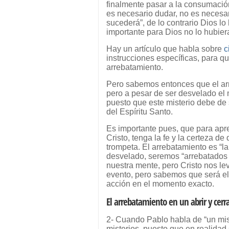
finalmente pasar a la consumaci
es necesario dudar, no es necesar
sucederá”, de lo contrario Dios lo
importante para Dios no lo hubier
Hay un artículo que habla sobre
c
instrucciones específicas, para q
arrebatamiento.
Pero sabemos entonces que el ar
pero a pesar de ser desvelado el 
puesto que este misterio debe de s
del Espíritu Santo.
Es importante pues, que para apre
Cristo, tenga la fe y la certeza d
trompeta. El arrebatamiento es “la 
desvelado, seremos “arrebatados de
nuestra mente, pero Cristo nos le
evento, pero sabemos que será el
acción en el momento exacto.
El arrebatamiento en un abrir y cerra
2- Cuando Pablo habla de “un mi
misterios, puesto que en realidad 