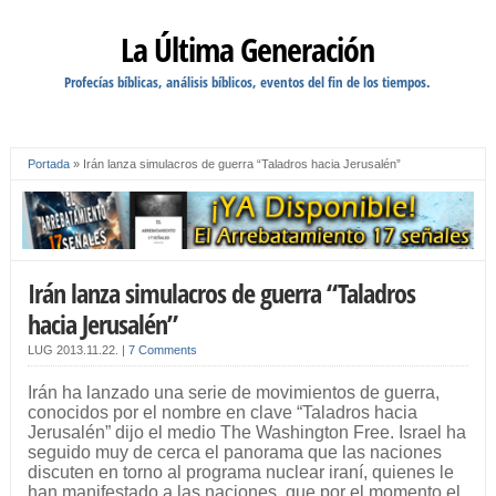
La Última Generación
Profecías bíblicas, análisis bíblicos, eventos del fin de los tiempos.
Portada
»
Irán lanza simulacros de guerra “Taladros hacia Jerusalén”
Irán lanza simulacros de guerra “Taladros
hacia Jerusalén”
LUG
2013.11.22.
|
7 Comments
Irán ha lanzado una serie de movimientos de guerra,
conocidos por el nombre en clave “Taladros hacia
Jerusalén” dijo el medio The Washington Free. Israel ha
seguido muy de cerca el panorama que las naciones
discuten en torno al programa nuclear iraní, quienes le
han manifestado a las naciones, que por el momento el