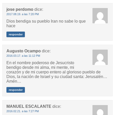
jose perdomo
dice:
2017.08.19. a las 7:20 PM
Dios bendiga su pueblo Iran no sabe lo que
hace
responder
Augusto Ocampo
dice:
2016.03.17. a las 11:12 PM
En el nombre poderoso de Jesucristo
bendigo desde mi alma, mi mente, mi
corazón y de mi cuerpo entero al glorioso pueblo de
Dios, la nación de Israel y su ciudad santa: Jerusalén…
Amén…
responder
MANUEL ESCALANTE
dice:
2016.02.21. a las 7:27 PM