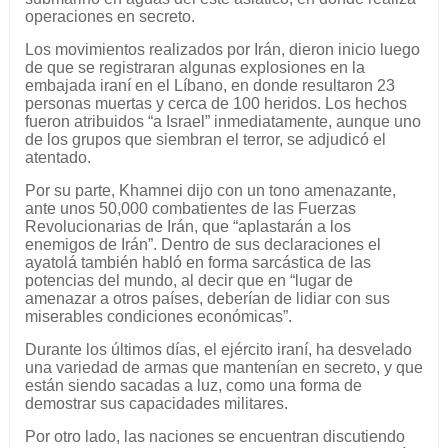
operaciones en secreto.
Los movimientos realizados por Irán, dieron inicio luego
de que se registraran algunas explosiones en la
embajada iraní en el Líbano, en donde resultaron 23
personas muertas y cerca de 100 heridos. Los hechos
fueron atribuidos “a Israel” inmediatamente, aunque uno
de los grupos que siembran el terror, se adjudicó el
atentado.
Por su parte, Khamnei dijo con un tono amenazante,
ante unos 50,000 combatientes de las Fuerzas
Revolucionarias de Irán, que “aplastarán a los
enemigos de Irán”. Dentro de sus declaraciones el
ayatolá también habló en forma sarcástica de las
potencias del mundo, al decir que en “lugar de
amenazar a otros países, deberían de lidiar con sus
miserables condiciones económicas”.
Durante los últimos días, el ejército iraní, ha desvelado
una variedad de armas que mantenían en secreto, y que
están siendo sacadas a luz, como una forma de
demostrar sus capacidades militares.
Por otro lado, las naciones se encuentran discutiendo