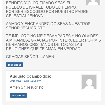
BENDITO Y GLORIFICADO SEAS EL
PUEBLO DE ISRAEL TODO EL TIEMPO,
POR SER ESCOGIDO POR NUESTRO PADRE
CELESTIAL JEHOVA….
AMADO Y ENGRANDECIDO SEAS NUESTROS
SEÑOR JESUCRISTO…..
TE IMPLORO NO ME DESAMPARES Y NO OLVIDES
A MI FAMILIA, GRACIAS POR INTERCEDER POR MIS
HERMANOS CRISTIANOS DE TODAS LAS
RELIGIONES QUE TE AMAN EN VERDAD..
GRACIAS SEÑOR….AMEN
responder
Augusto Ocampo
dice:
2016.03.17. a las 11:08 PM
Amén Sr. Jesucristo.
responder