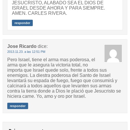
JESUCRISTO, ALABADO SEA EL DIOS DE
ISRAEL DESDE AHORA Y PARA SIEMPRE.
AMEN. CARLES RIVERA.
responder
Jose Ricardo
dice:
2013.11.23. a las 12:51 PM
Pero Israel, tiene el arma mas poderosa, el
arma que le asegura la victoria total, no
importa que Israel quede solo, frente a todos sus
enemigos. La diestra poderosa del Santo de Israel
levantará su espada de fuego, fuego que consumirá y
calcinará a todos aquellos que levanten sus armas
contra la tierra donde a Dios le plació que Jesucristo se
hiciera carne. Yo, amo y oro por Israel.
responder