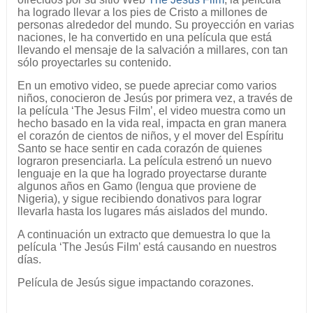
ha logrado llevar a los pies de Cristo a millones de
personas alrededor del mundo. Su proyección en varias
naciones, le ha convertido en una película que está
llevando el mensaje de la salvación a millares, con tan
sólo proyectarles su contenido.
En un emotivo video, se puede apreciar como varios
niños, conocieron de Jesús por primera vez, a través de
la película ‘The Jesus Film’, el video muestra como un
hecho basado en la vida real, impacta en gran manera
el corazón de cientos de niños, y el mover del Espíritu
Santo se hace sentir en cada corazón de quienes
lograron presenciarla. La película estrenó un nuevo
lenguaje en la que ha logrado proyectarse durante
algunos años en Gamo (lengua que proviene de
Nigeria), y sigue recibiendo donativos para lograr
llevarla hasta los lugares más aislados del mundo.
A continuación un extracto que demuestra lo que la
película ‘The Jesús Film’ está causando en nuestros
días.
Película de Jesús sigue impactando corazones.