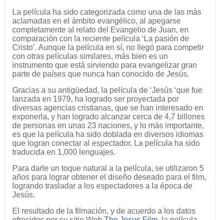
La película ha sido categorizada como una de las más
aclamadas en el ámbito evangélico, al apegarse
completamente al relato del Evangelio de Juan, en
comparación con la reciente película ‘La pasión de
Cristo’. Aunque la película en sí, no llegó para competir
con otras películas similares, más bien es un
instrumento que está sirviendo para evangelizar gran
parte de países que nunca han conocido de Jesús.
Gracias a su antigüedad, la película de ‘Jesús ‘que fue
lanzada en 1979, ha logrado ser proyectada por
diversas agencias cristianas, que se han interesado en
exponerla, y han logrado alcanzar cerca de 4,7 billones
de personas en unas 23 naciones, y lo más importante,
es que la película ha sido doblada en diversos idiomas
que logran conectar al espectador. La película ha sido
traducida en 1,000 lenguajes.
Para darle un toque natural a la película, se utilizaron 5
años para lograr obtener el diseño deseado para el film,
logrando trasladar a los espectadores a la época de
Jesús.
El resultado de la filmación, y de acuerdo a los datos
ofrecidos por su sitio Web
The Jesus Film
, la película