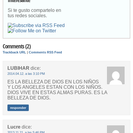
Si te gusto compartelo en
tus redes sociales.
Comments (2)
Trackback URL
|
Comments RSS Feed
LUBIHAR
dice:
2014.04.12. a las 3:10 PM
ES LA BELLEZA DE DIOS EN LOS NIÑOS
Y LOS ANGELES ESTAN CON LOS NIÑOS.
DIOS VIVE EN ESTAS ALMAS PURAS. ES LA
BELLEZA DE DIOS.
responder
Lucre
dice:
2013.11.21. a las 5:46 PM