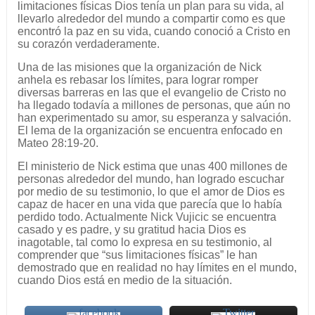
limitaciones físicas Dios tenía un plan para su vida, al
llevarlo alrededor del mundo a compartir como es que
encontró la paz en su vida, cuando conoció a Cristo en
su corazón verdaderamente.
Una de las misiones que la organización de Nick
anhela es rebasar los límites, para lograr romper
diversas barreras en las que el evangelio de Cristo no
ha llegado todavía a millones de personas, que aún no
han experimentado su amor, su esperanza y salvación.
El lema de la organización se encuentra enfocado en
Mateo 28:19-20.
El ministerio de Nick estima que unas 400 millones de
personas alrededor del mundo, han logrado escuchar
por medio de su testimonio, lo que el amor de Dios es
capaz de hacer en una vida que parecía que lo había
perdido todo. Actualmente Nick Vujicic se encuentra
casado y es padre, y su gratitud hacia Dios es
inagotable, tal como lo expresa en su testimonio, al
comprender que “sus limitaciones físicas” le han
demostrado que en realidad no hay límites en el mundo,
cuando Dios está en medio de la situación.