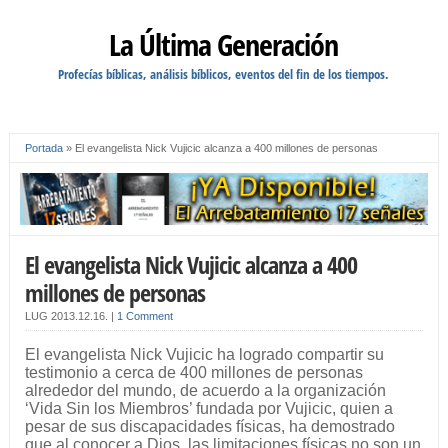
La Última Generación
Profecías bíblicas, análisis bíblicos, eventos del fin de los tiempos.
Portada
»
El evangelista Nick Vujicic alcanza a 400 millones de personas
El evangelista Nick Vujicic alcanza a 400
millones de personas
LUG
2013.12.16.
|
1 Comment
El evangelista Nick Vujicic ha logrado compartir su
testimonio a cerca de 400 millones de personas
alrededor del mundo, de acuerdo a la organización
‘Vida Sin los Miembros’ fundada por Vujicic, quien a
pesar de sus discapacidades físicas, ha demostrado
que al conocer a Dios, las limitaciones físicas no son un