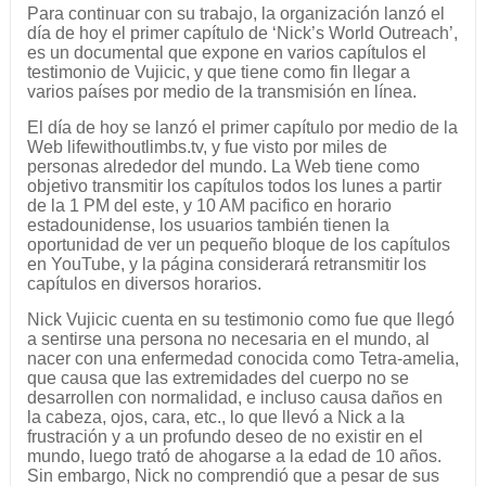
Para continuar con su trabajo, la organización lanzó el
día de hoy el primer capítulo de ‘Nick’s World Outreach’,
es un documental que expone en varios capítulos el
testimonio de Vujicic, y que tiene como fin llegar a
varios países por medio de la transmisión en línea.
El día de hoy se lanzó el primer capítulo por medio de la
Web lifewithoutlimbs.tv, y fue visto por miles de
personas alrededor del mundo. La Web tiene como
objetivo transmitir los capítulos todos los lunes a partir
de la 1 PM del este, y 10 AM pacifico en horario
estadounidense, los usuarios también tienen la
oportunidad de ver un pequeño bloque de los capítulos
en YouTube, y la página considerará retransmitir los
capítulos en diversos horarios.
Nick Vujicic cuenta en su testimonio como fue que llegó
a sentirse una persona no necesaria en el mundo, al
nacer con una enfermedad conocida como Tetra-amelia,
que causa que las extremidades del cuerpo no se
desarrollen con normalidad, e incluso causa daños en
la cabeza, ojos, cara, etc., lo que llevó a Nick a la
frustración y a un profundo deseo de no existir en el
mundo, luego trató de ahogarse a la edad de 10 años.
Sin embargo, Nick no comprendió que a pesar de sus