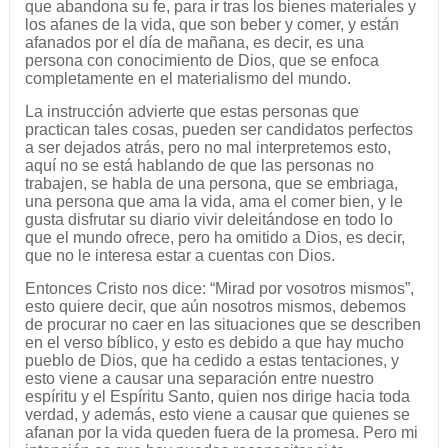
que abandona su fe, para ir tras los bienes materiales y
los afanes de la vida, que son beber y comer, y están
afanados por el día de mañana, es decir, es una
persona con conocimiento de Dios, que se enfoca
completamente en el materialismo del mundo.
La instrucción advierte que estas personas que
practican tales cosas, pueden ser candidatos perfectos
a ser dejados atrás, pero no mal interpretemos esto,
aquí no se está hablando de que las personas no
trabajen, se habla de una persona, que se embriaga,
una persona que ama la vida, ama el comer bien, y le
gusta disfrutar su diario vivir deleitándose en todo lo
que el mundo ofrece, pero ha omitido a Dios, es decir,
que no le interesa estar a cuentas con Dios.
Entonces Cristo nos dice: “Mirad por vosotros mismos”,
esto quiere decir, que aún nosotros mismos, debemos
de procurar no caer en las situaciones que se describen
en el verso bíblico, y esto es debido a que hay mucho
pueblo de Dios, que ha cedido a estas tentaciones, y
esto viene a causar una separación entre nuestro
espíritu y el Espíritu Santo, quien nos dirige hacia toda
verdad, y además, esto viene a causar que quienes se
afanan por la vida queden fuera de la promesa. Pero mi