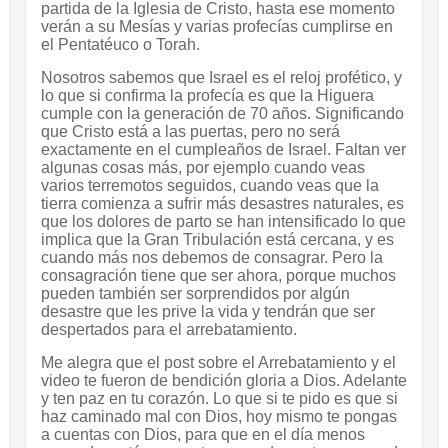
partida de la Iglesia de Cristo, hasta ese momento
verán a su Mesías y varias profecías cumplirse en
el Pentatéuco o Torah.
Nosotros sabemos que Israel es el reloj profético, y
lo que si confirma la profecía es que la Higuera
cumple con la generación de 70 años. Significando
que Cristo está a las puertas, pero no será
exactamente en el cumpleaños de Israel. Faltan ver
algunas cosas más, por ejemplo cuando veas
varios terremotos seguidos, cuando veas que la
tierra comienza a sufrir más desastres naturales, es
que los dolores de parto se han intensificado lo que
implica que la Gran Tribulación está cercana, y es
cuando más nos debemos de consagrar. Pero la
consagración tiene que ser ahora, porque muchos
pueden también ser sorprendidos por algún
desastre que les prive la vida y tendrán que ser
despertados para el arrebatamiento.
Me alegra que el post sobre el Arrebatamiento y el
video te fueron de bendición gloria a Dios. Adelante
y ten paz en tu corazón. Lo que si te pido es que si
haz caminado mal con Dios, hoy mismo te pongas
a cuentas con Dios, para que en el día menos