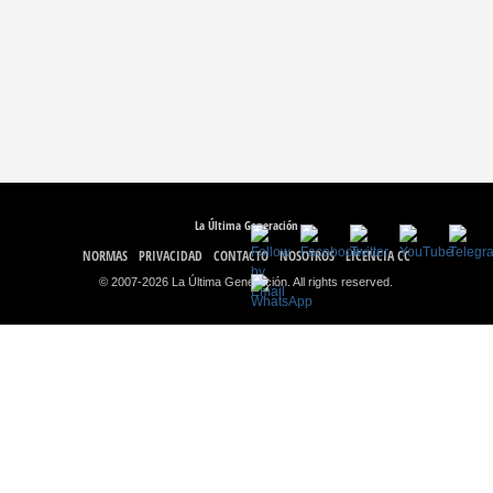
La Última Generación
NORMAS
PRIVACIDAD
CONTACTO
NOSOTROS
LICENCIA CC
© 2007-2026 La Última Generación. All rights reserved.