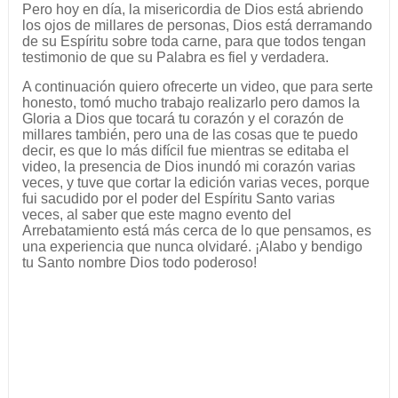
Pero hoy en día, la misericordia de Dios está abriendo
los ojos de millares de personas, Dios está derramando
de su Espíritu sobre toda carne, para que todos tengan
testimonio de que su Palabra es fiel y verdadera.
A continuación quiero ofrecerte un video, que para serte
honesto, tomó mucho trabajo realizarlo pero damos la
Gloria a Dios que tocará tu corazón y el corazón de
millares también, pero una de las cosas que te puedo
decir, es que lo más difícil fue mientras se editaba el
video, la presencia de Dios inundó mi corazón varias
veces, y tuve que cortar la edición varias veces, porque
fui sacudido por el poder del Espíritu Santo varias
veces, al saber que este magno evento del
Arrebatamiento está más cerca de lo que pensamos, es
una experiencia que nunca olvidaré. ¡Alabo y bendigo
tu Santo nombre Dios todo poderoso!