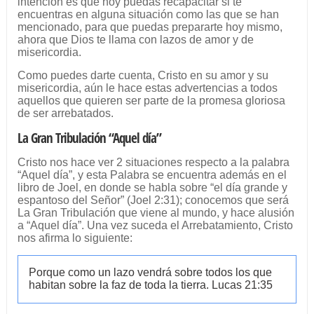
intención es que hoy puedas recapacitar si te
encuentras en alguna situación como las que se han
mencionado, para que puedas prepararte hoy mismo,
ahora que Dios te llama con lazos de amor y de
misericordia.
Como puedes darte cuenta, Cristo en su amor y su
misericordia, aún le hace estas advertencias a todos
aquellos que quieren ser parte de la promesa gloriosa
de ser arrebatados.
La Gran Tribulación “Aquel día”
Cristo nos hace ver 2 situaciones respecto a la palabra
“Aquel día”, y esta Palabra se encuentra además en el
libro de Joel, en donde se habla sobre “el día grande y
espantoso del Señor” (Joel 2:31); conocemos que será
La Gran Tribulación que viene al mundo, y hace alusión
a “Aquel día”. Una vez suceda el Arrebatamiento, Cristo
nos afirma lo siguiente:
Porque como un lazo vendrá sobre todos los que
habitan sobre la faz de toda la tierra. Lucas 21:35