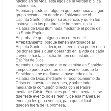
nacido en su vida, está lejos de la verdad bíblica
tristemente.
Además, puede ser alguien que pertenece a algún
grupo sectario, en donde definitivamente el
Espíritu Santo brilla por su ausencia, y quien les
instruye son las palabras de hombres, no la
Palabra de Dios iluminada mediante el poder de
su Santo Espíritu.
Es probable que algunos no creen en el
Arrebatamiento, porque tienen marginados al
Espíritu Santo, es decir, no creen en su poder ni en
los dones que siguen operando en la vida de cada
creyente hasta la fecha, tienen contristado al
Espíritu de Dios.
Además, una persona que no camina en Santidad,
tampoco puede creer en este evento, porque la
Santidad viene mediante la búsqueda de la
Palabra de Dios, mediante el reconocimiento de
Cristo en nuestros corazones, y sobre todo
mediante la comunión directa con el Padre
mediante Cristo. Entonces prefieren mentalizarse
que “este evento no es real”, y de esa manera el
enemigo les gana ventaja, para que al final
queden fuera de la promesa.