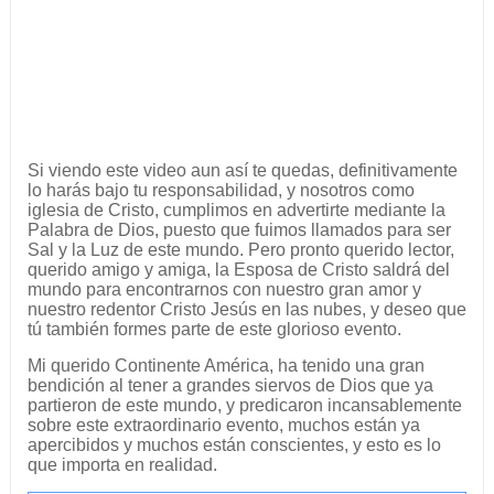
Si viendo este video aun así te quedas, definitivamente
lo harás bajo tu responsabilidad, y nosotros como
iglesia de Cristo, cumplimos en advertirte mediante la
Palabra de Dios, puesto que fuimos llamados para ser
Sal y la Luz de este mundo. Pero pronto querido lector,
querido amigo y amiga, la Esposa de Cristo saldrá del
mundo para encontrarnos con nuestro gran amor y
nuestro redentor Cristo Jesús en las nubes, y deseo que
tú también formes parte de este glorioso evento.
Mi querido Continente América, ha tenido una gran
bendición al tener a grandes siervos de Dios que ya
partieron de este mundo, y predicaron incansablemente
sobre este extraordinario evento, muchos están ya
apercibidos y muchos están conscientes, y esto es lo
que importa en realidad.