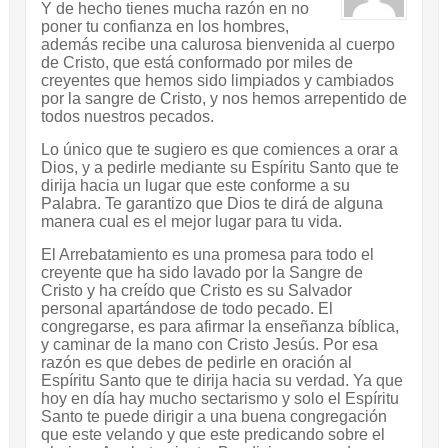
Y de hecho tienes mucha razón en no
poner tu confianza en los hombres,
además recibe una calurosa bienvenida al cuerpo
de Cristo, que está conformado por miles de
creyentes que hemos sido limpiados y cambiados
por la sangre de Cristo, y nos hemos arrepentido de
todos nuestros pecados.
Lo único que te sugiero es que comiences a orar a
Dios, y a pedirle mediante su Espíritu Santo que te
dirija hacia un lugar que este conforme a su
Palabra. Te garantizo que Dios te dirá de alguna
manera cual es el mejor lugar para tu vida.
El Arrebatamiento es una promesa para todo el
creyente que ha sido lavado por la Sangre de
Cristo y ha creído que Cristo es su Salvador
personal apartándose de todo pecado. El
congregarse, es para afirmar la enseñanza bíblica,
y caminar de la mano con Cristo Jesús. Por esa
razón es que debes de pedirle en oración al
Espíritu Santo que te dirija hacia su verdad. Ya que
hoy en día hay mucho sectarismo y solo el Espíritu
Santo te puede dirigir a una buena congregación
que este velando y que este predicando sobre el