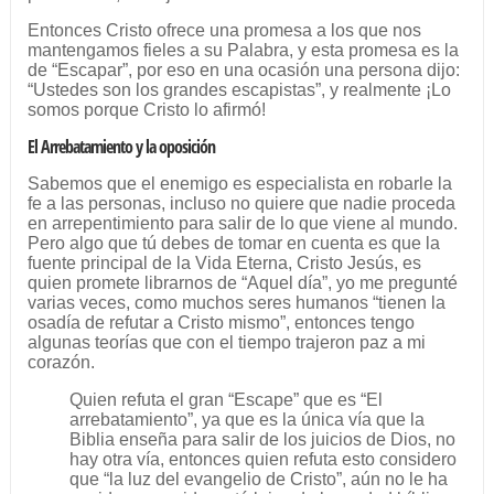
Entonces Cristo ofrece una promesa a los que nos
mantengamos fieles a su Palabra, y esta promesa es la
de “Escapar”, por eso en una ocasión una persona dijo:
“Ustedes son los grandes escapistas”, y realmente ¡Lo
somos porque Cristo lo afirmó!
El Arrebatamiento y la oposición
Sabemos que el enemigo es especialista en robarle la
fe a las personas, incluso no quiere que nadie proceda
en arrepentimiento para salir de lo que viene al mundo.
Pero algo que tú debes de tomar en cuenta es que la
fuente principal de la Vida Eterna, Cristo Jesús, es
quien promete librarnos de “Aquel día”, yo me pregunté
varias veces, como muchos seres humanos “tienen la
osadía de refutar a Cristo mismo”, entonces tengo
algunas teorías que con el tiempo trajeron paz a mi
corazón.
Quien refuta el gran “Escape” que es “El
arrebatamiento”, ya que es la única vía que la
Biblia enseña para salir de los juicios de Dios, no
hay otra vía, entonces quien refuta esto considero
que “la luz del evangelio de Cristo”, aún no le ha