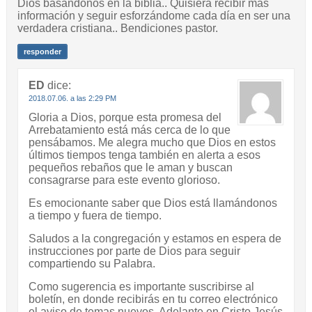
Dios basándonos en la biblia.. Quisiera recibir más
información y seguir esforzándome cada día en ser una
verdadera cristiana.. Bendiciones pastor.
responder
ED
dice:
2018.07.06. a las 2:29 PM
Gloria a Dios, porque esta promesa del
Arrebatamiento está más cerca de lo que
pensábamos. Me alegra mucho que Dios en estos
últimos tiempos tenga también en alerta a esos
pequeños rebaños que le aman y buscan
consagrarse para este evento glorioso.
Es emocionante saber que Dios está llamándonos
a tiempo y fuera de tiempo.
Saludos a la congregación y estamos en espera de
instrucciones por parte de Dios para seguir
compartiendo su Palabra.
Como sugerencia es importante suscribirse al
boletín, en donde recibirás en tu correo electrónico
el aviso de temas nuevos. Adelante en Cristo Jesús