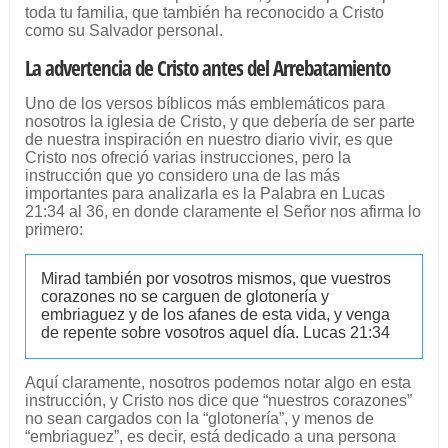
toda tu familia, que también ha reconocido a Cristo
como su Salvador personal.
La advertencia de Cristo antes del Arrebatamiento
Uno de los versos bíblicos más emblemáticos para
nosotros la iglesia de Cristo, y que debería de ser parte
de nuestra inspiración en nuestro diario vivir, es que
Cristo nos ofreció varias instrucciones, pero la
instrucción que yo considero una de las más
importantes para analizarla es la Palabra en Lucas
21:34 al 36, en donde claramente el Señor nos afirma lo
primero:
Mirad también por vosotros mismos, que vuestros
corazones no se carguen de glotonería y
embriaguez y de los afanes de esta vida, y venga
de repente sobre vosotros aquel día. Lucas 21:34
Aquí claramente, nosotros podemos notar algo en esta
instrucción, y Cristo nos dice que “nuestros corazones”
no sean cargados con la “glotonería”, y menos de
“embriaguez”, es decir, está dedicado a una persona