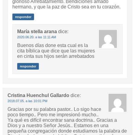
glorioso Arrebatamiento. Bendiciones amado
hermano, y que la paz de Cristo sea en tu corazón.
responder
María stella arana
dice:
2020.06.20. a las 11:11 AM
Buenos días done esta cual es la
cita bíblica que dice que las mujeres
en cinta sus hijos serán arrebatados
responder
Cristina Huenchul Gallardo
dice:
2018.07.05. a las 10:01 PM
Gracias por su palabra pastor.. Lo sigo hace
poco tiempo.. Pero me impresionó mucho..
Ya qué es difícil encontrar sana doctrina.. Gracias a
Dios y a nuestro Señor Jesús.. Estamos en una
pequeña congregación donde estudiamos la palabra de