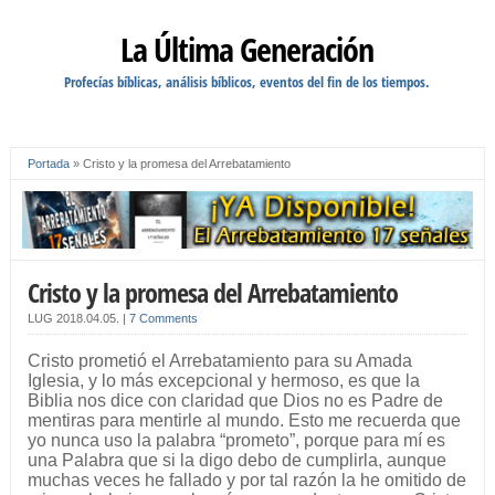
La Última Generación
Profecías bíblicas, análisis bíblicos, eventos del fin de los tiempos.
Portada
»
Cristo y la promesa del Arrebatamiento
Cristo y la promesa del Arrebatamiento
LUG
2018.04.05.
|
7 Comments
Cristo prometió el Arrebatamiento para su Amada
Iglesia, y lo más excepcional y hermoso, es que la
Biblia nos dice con claridad que Dios no es Padre de
mentiras para mentirle al mundo. Esto me recuerda que
yo nunca uso la palabra “prometo”, porque para mí es
una Palabra que si la digo debo de cumplirla, aunque
muchas veces he fallado y por tal razón la he omitido de