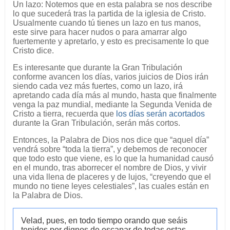
Un lazo: Notemos que en esta palabra se nos describe
lo que sucederá tras la partida de la iglesia de Cristo.
Usualmente cuando tú tienes un lazo en tus manos,
este sirve para hacer nudos o para amarrar algo
fuertemente y apretarlo, y esto es precisamente lo que
Cristo dice.
Es interesante que durante la Gran Tribulación
conforme avancen los días, varios juicios de Dios irán
siendo cada vez más fuertes, como un lazo, irá
apretando cada día más al mundo, hasta que finalmente
venga la paz mundial, mediante la Segunda Venida de
Cristo a tierra, recuerda que
los días serán acortados
durante la Gran Tribulación, serán más cortos.
Entonces, la Palabra de Dios nos dice que “aquel día”
vendrá sobre “toda la tierra”, y debemos de reconocer
que todo esto que viene, es lo que la humanidad causó
en el mundo, tras aborrecer el nombre de Dios, y vivir
una vida llena de placeres y de lujos, “creyendo que el
mundo no tiene leyes celestiales”, las cuales están en
la Palabra de Dios.
Velad, pues, en todo tiempo orando que seáis
tenidos por dignos de escapar de todas estas