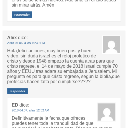
sin mirar atrás. Amén
responder
Alex
dice:
2018.04.06. a las 10:39 PM
Hola,felicitaciones, muy buen post y buen
video, sin duda israel es el reloj profetico de
cristo y desde 1948 empezo la cuenta atras para que
cristo regrese, el 14 de mayo de 2018 israel cumple 70
años y EEUU trasladara su embajada a Jerusalem. Mi
pregunta es para que cristo regrese, segun la biblia,que
profecias hacen falta por cumplirse?????
responder
ED
dice:
2018.04.07. a las 12:32 AM
Definitivamente la fecha que ofreces
puedes tener toda la tranquilidad de que