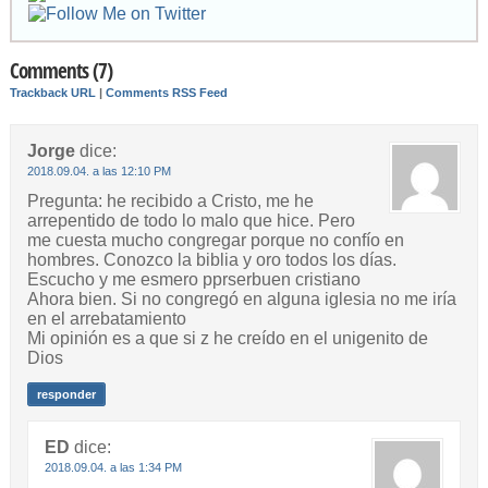
Comments (7)
Trackback URL
|
Comments RSS Feed
Jorge
dice:
2018.09.04. a las 12:10 PM
Pregunta: he recibido a Cristo, me he
arrepentido de todo lo malo que hice. Pero
me cuesta mucho congregar porque no confío en
hombres. Conozco la biblia y oro todos los días.
Escucho y me esmero pprserbuen cristiano
Ahora bien. Si no congregó en alguna iglesia no me iría
en el arrebatamiento
Mi opinión es a que si z he creído en el unigenito de
Dios
responder
ED
dice:
2018.09.04. a las 1:34 PM