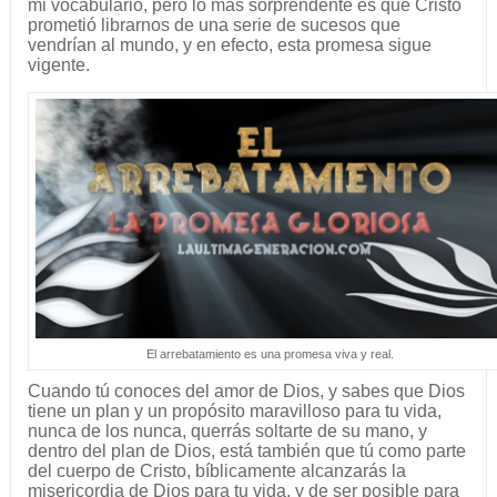
mi vocabulario, pero lo más sorprendente es que Cristo
prometió librarnos de una serie de sucesos que
vendrían al mundo, y en efecto, esta promesa sigue
vigente.
El arrebatamiento es una promesa viva y real.
Cuando tú conoces del amor de Dios, y sabes que Dios
tiene un plan y un propósito maravilloso para tu vida,
nunca de los nunca, querrás soltarte de su mano, y
dentro del plan de Dios, está también que tú como parte
del cuerpo de Cristo, bíblicamente alcanzarás la
misericordia de Dios para tu vida, y de ser posible para