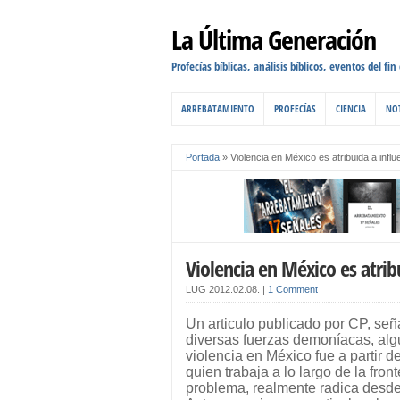
La Última Generación
Profecías bíblicas, análisis bíblicos, eventos del fin
ARREBATAMIENTO
PROFECÍAS
CIENCIA
NOT
Portada
»
Violencia en México es atribuida a inf
Violencia en México es atri
LUG
2012.02.08.
|
1 Comment
Un articulo publicado por CP, señ
diversas fuerzas demoníacas, algu
violencia en México fue a partir 
quien trabaja a lo largo de la fron
problema, realmente radica desde