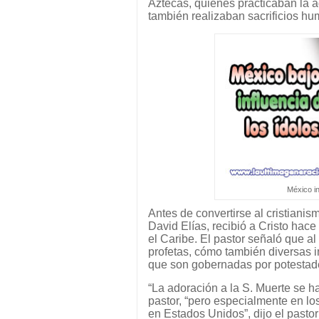
Aztecas, quienes practicaban la
también realizaban sacrificios h
México in
Antes de convertirse al cristian
David Elías, recibió a Cristo hac
el Caribe. El pastor señaló que al
profetas, cómo también diversas i
que son gobernadas por potesta
“La adoración a la S. Muerte se h
pastor, “pero especialmente en lo
en Estados Unidos”, dijo el pastor