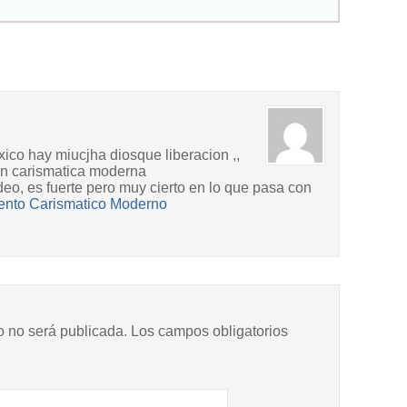
ico hay miucjha diosque liberacion ,,
on carismatica moderna
video, es fuerte pero muy cierto en lo que pasa con
iento Carismatico Moderno
o no será publicada.
Los campos obligatorios