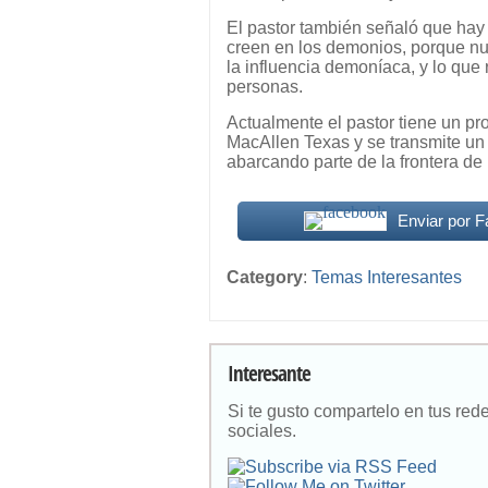
El pastor también señaló que hay
creen en los demonios, porque nu
la influencia demoníaca, y lo que
personas.
Actualmente el pastor tiene un pr
MacAllen Texas y se transmite un
abarcando parte de la frontera d
Enviar por 
Category
:
Temas Interesantes
Interesante
Si te gusto compartelo en tus red
sociales.