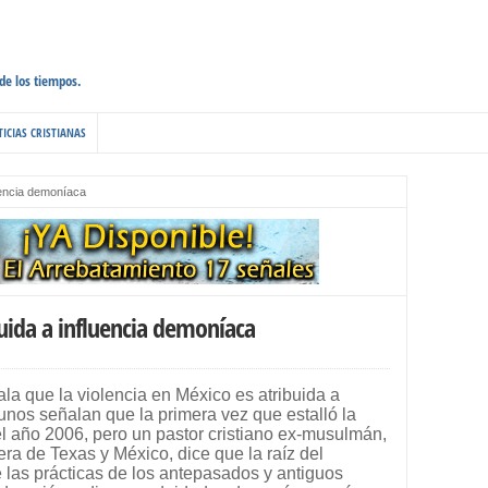
 de los tiempos.
ICIAS CRISTIANAS
luencia demoníaca
buida a influencia demoníaca
ala que la violencia en México es atribuida a
nos señalan que la primera vez que estalló la
del año 2006, pero un pastor cristiano ex-musulmán,
tera de Texas y México, dice que la raíz del
 las prácticas de los antepasados y antiguos