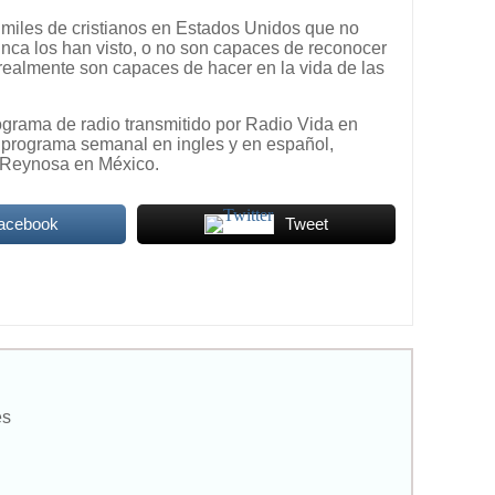
 miles de cristianos en Estados Unidos que no
nca los han visto, o no son capaces de reconocer
 realmente son capaces de hacer en la vida de las
ograma de radio transmitido por Radio Vida en
 programa semanal en ingles y en español,
e Reynosa en México.
Facebook
Tweet
es