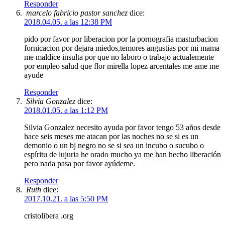
Responder
marcelo fabricio pastor sanchez
dice:
2018.04.05. a las 12:38 PM
pido por favor por liberacion por la pornografia masturbacion
fornicacion por dejara miedos,temores angustias por mi mama
me maldice insulta por que no laboro o trabajo actualemente
por empleo salud que flor mirella lopez arcentales me ame me
ayude
Responder
Silvia Gonzalez
dice:
2018.01.05. a las 1:12 PM
Silvia Gonzalez necesito ayuda por favor tengo 53 años desde
hace seis meses me atacan por las noches no se si es un
demonio o un bj negro no se si sea un incubo o sucubo o
espíritu de lujuria he orado mucho ya me han hecho liberación
pero nada pasa por favor ayúdeme.
Responder
Ruth
dice:
2017.10.21. a las 5:50 PM
cristolibera .org