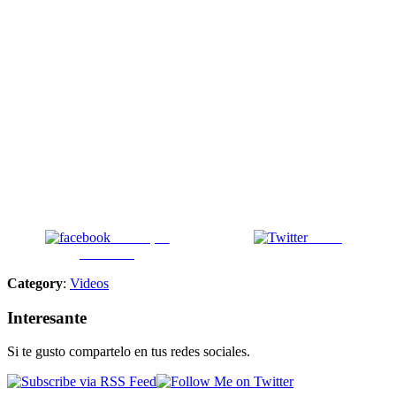
Enviar por
Tweet
Facebook
Category
:
Videos
Interesante
Si te gusto compartelo en tus redes sociales.