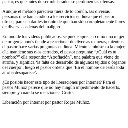
pastor, es que antes de ser ministrados se perdonen las ofensas.
Aunque el método pareciera fuera de lo común, las diversas
personas que han acudido a los servicios en línea que el pastor
ofrece, parecen dar testimonio de que han sido completamente libres
de diversas cadenas del maligno.
En uno de los videos publicados, se puede apreciar como una mujer
de origen japonés tiende a reaccionar de diversas maneras, mientras
el pastor hace varias preguntas en línea. Mientras ministra a la mujer,
ella mantiene sus ojos cerrados, el pastor pregunta: “¿Cuál es tu
nombre?” ella responde: “Atrofiación”, una palabra que viene de
atrofia, y significa ‘la falta de desarrollo de algunos tejidos o órganos
del cuerpo’, luego el pastor ordena que ‘En el nombre de Jesús toda
atrofia desaparece’.
¿Es posible hacer este tipo de liberaciones por Internet? Para el
pastor Muñoz parece que no hay ningún impedimento de hacerlo,
siempre y cuando se mencione a Cristo.
Liberación por Internet por pastor Roger Muñoz.