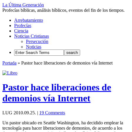
La Última Generación
Profecías bíblicas, análisis bíblicos, eventos del fin de los tiempos.
Arrebatamiento
Profecías
Ciencia
Noticias Cristianas
Persecución
Noticias
Portada
»
Pastor hace liberaciones de demonios vía Internet
Pastor hace liberaciones de
demonios vía Internet
LUG
2010.09.25.
|
19 Comments
Un pastor ubicado en Seattle Washington, ha decidido emplear la
tecnología para hacer liberaciones de demonios, de acuerdo a los