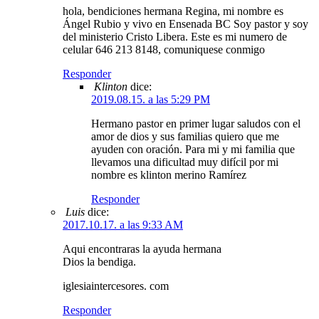
hola, bendiciones hermana Regina, mi nombre es
Ángel Rubio y vivo en Ensenada BC Soy pastor y soy
del ministerio Cristo Libera. Este es mi numero de
celular 646 213 8148, comuniquese conmigo
Responder
Klinton
dice:
2019.08.15. a las 5:29 PM
Hermano pastor en primer lugar saludos con el
amor de dios y sus familias quiero que me
ayuden con oración. Para mi y mi familia que
llevamos una dificultad muy difícil por mi
nombre es klinton merino Ramírez
Responder
Luis
dice:
2017.10.17. a las 9:33 AM
Aqui encontraras la ayuda hermana
Dios la bendiga.
iglesiaintercesores. com
Responder