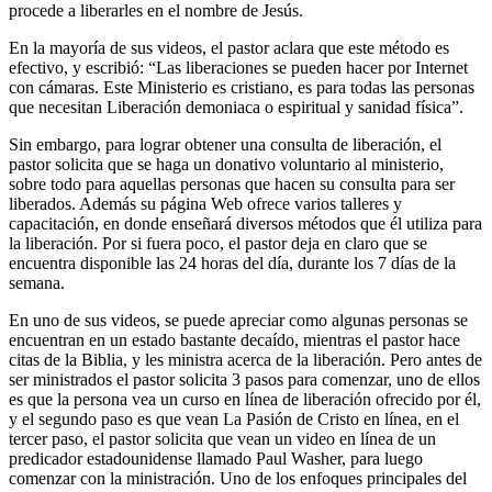
procede a liberarles en el nombre de Jesús.
En la mayoría de sus videos, el pastor aclara que este método es
efectivo, y escribió: “Las liberaciones se pueden hacer por Internet
con cámaras. Este Ministerio es cristiano, es para todas las personas
que necesitan Liberación demoniaca o espiritual y sanidad física”.
Sin embargo, para lograr obtener una consulta de liberación, el
pastor solicita que se haga un donativo voluntario al ministerio,
sobre todo para aquellas personas que hacen su consulta para ser
liberados. Además su página Web ofrece varios talleres y
capacitación, en donde enseñará diversos métodos que él utiliza para
la liberación. Por si fuera poco, el pastor deja en claro que se
encuentra disponible las 24 horas del día, durante los 7 días de la
semana.
En uno de sus videos, se puede apreciar como algunas personas se
encuentran en un estado bastante decaído, mientras el pastor hace
citas de la Biblia, y les ministra acerca de la liberación. Pero antes de
ser ministrados el pastor solicita 3 pasos para comenzar, uno de ellos
es que la persona vea un curso en línea de liberación ofrecido por él,
y el segundo paso es que vean La Pasión de Cristo en línea, en el
tercer paso, el pastor solicita que vean un video en línea de un
predicador estadounidense llamado Paul Washer, para luego
comenzar con la ministración. Uno de los enfoques principales del