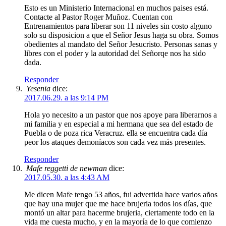
Esto es un Ministerio Internacional en muchos paises está.
Contacte al Pastor Roger Muñoz. Cuentan con
Entrenamientos para liberar son 11 niveles sin costo alguno
solo su disposicion a que el Señor Jesus haga su obra. Somos
obedientes al mandato del Señor Jesucristo. Personas sanas y
libres con el poder y la autoridad del Señorqe nos ha sido
dada.
Responder
Yesenia
dice:
2017.06.29. a las 9:14 PM
Hola yo necesito a un pastor que nos apoye para liberarnos a
mi familia y en especial a mi hermana que sea del estado de
Puebla o de poza rica Veracruz. ella se encuentra cada día
peor los ataques demoníacos son cada vez más presentes.
Responder
Mafe reggetti de newman
dice:
2017.05.30. a las 4:43 AM
Me dicen Mafe tengo 53 años, fui advertida hace varios años
que hay una mujer que me hace brujeria todos los días, que
montó un altar para hacerme brujeria, ciertamente todo en la
vida me cuesta mucho, y en la mayoría de lo que comienzo