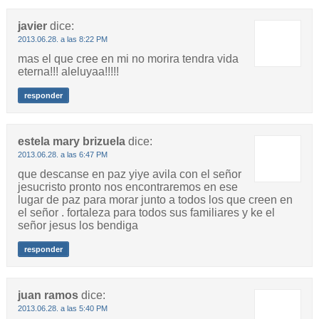
javier
dice:
2013.06.28. a las 8:22 PM
mas el que cree en mi no morira tendra vida
eterna!!! aleluyaa!!!!!
responder
estela mary brizuela
dice:
2013.06.28. a las 6:47 PM
que descanse en paz yiye avila con el señor
jesucristo pronto nos encontraremos en ese
lugar de paz para morar junto a todos los que creen en
el señor . fortaleza para todos sus familiares y ke el
señor jesus los bendiga
responder
juan ramos
dice:
2013.06.28. a las 5:40 PM