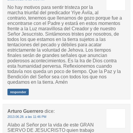
No hay motivos para sentir tristeza por la
marcha triunfal del predicador Yiye Ávila, al
contrario, tenemos que llenarnos de gozo porque fue a
encontrarse con el Padre y estará en estos momentos
frente a la Luz maravillosa del Creador y de nuestro
Señor Jesucristo. Sintámonos tristes por nosotros, de
todos los que estamos en la tierra sujetos a las
tentaciones del pecado y débiles para acatar
estrictamente la voluntad de Jehova. Los tiempos
finales serán de grandes señales que anuncian
poderosos acontecimientos. Es la Ira de Dios contra
esta humanidad perversa. Reflexionemos cuando
todavía nos queda un poco de tiempo. Que la Paz y la
Bendición del Señor sea con todos los que nos
quedamos en la tierra. Amén
responder
Arturo Guerrero
dice:
2013.06.28. a las 11:46 PM
Alabo al Señor por la vida de este GRAN
SIERVO DE JESUCRISTO quien trabajo