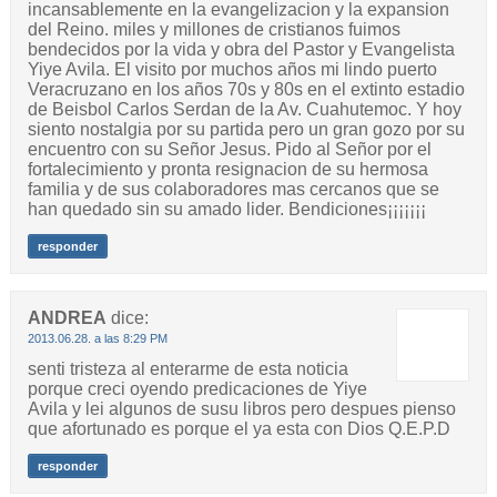
incansablemente en la evangelizacion y la expansion
del Reino. miles y millones de cristianos fuimos
bendecidos por la vida y obra del Pastor y Evangelista
Yiye Avila. El visito por muchos años mi lindo puerto
Veracruzano en los años 70s y 80s en el extinto estadio
de Beisbol Carlos Serdan de la Av. Cuahutemoc. Y hoy
siento nostalgia por su partida pero un gran gozo por su
encuentro con su Señor Jesus. Pido al Señor por el
fortalecimiento y pronta resignacion de su hermosa
familia y de sus colaboradores mas cercanos que se
han quedado sin su amado lider. Bendiciones¡¡¡¡¡¡¡
responder
ANDREA
dice:
2013.06.28. a las 8:29 PM
senti tristeza al enterarme de esta noticia
porque creci oyendo predicaciones de Yiye
Avila y lei algunos de susu libros pero despues pienso
que afortunado es porque el ya esta con Dios Q.E.P.D
responder