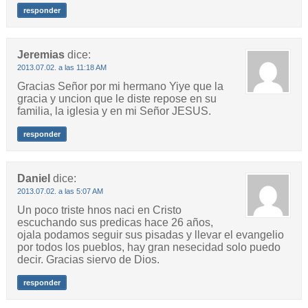
responder
Jeremias
dice:
2013.07.02. a las 11:18 AM
Gracias Señor por mi hermano Yiye que la
gracia y uncion que le diste repose en su
familia, la iglesia y en mi Señor JESUS.
responder
Daniel
dice:
2013.07.02. a las 5:07 AM
Un poco triste hnos naci en Cristo
escuchando sus predicas hace 26 años,
ojala podamos seguir sus pisadas y llevar el evangelio
por todos los pueblos, hay gran nesecidad solo puedo
decir. Gracias siervo de Dios.
responder