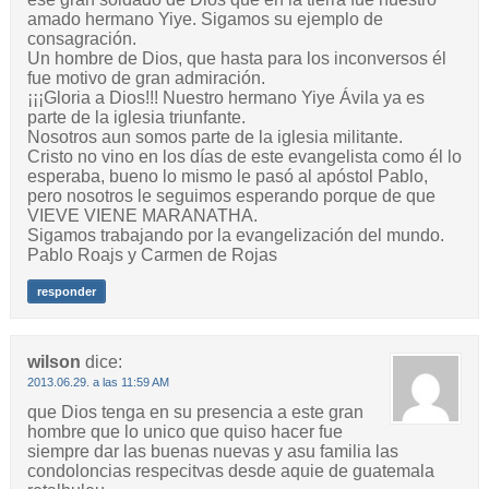
amado hermano Yiye. Sigamos su ejemplo de
consagración.
Un hombre de Dios, que hasta para los inconversos él
fue motivo de gran admiración.
¡¡¡Gloria a Dios!!! Nuestro hermano Yiye Ávila ya es
parte de la iglesia triunfante.
Nosotros aun somos parte de la iglesia militante.
Cristo no vino en los días de este evangelista como él lo
esperaba, bueno lo mismo le pasó al apóstol Pablo,
pero nosotros le seguimos esperando porque de que
VIEVE VIENE MARANATHA.
Sigamos trabajando por la evangelización del mundo.
Pablo Roajs y Carmen de Rojas
responder
wilson
dice:
2013.06.29. a las 11:59 AM
que Dios tenga en su presencia a este gran
hombre que lo unico que quiso hacer fue
siempre dar las buenas nuevas y asu familia las
condoloncias respecitvas desde aquie de guatemala