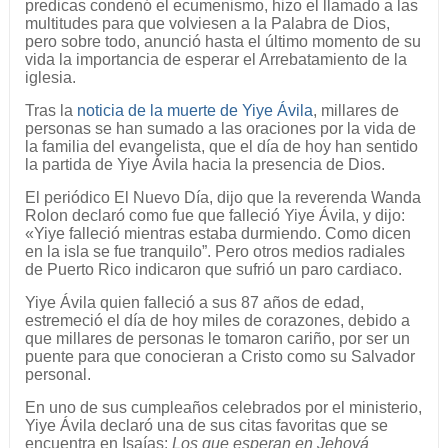
predicas condenó el ecumenismo, hizo el llamado a las
multitudes para que volviesen a la Palabra de Dios,
pero sobre todo, anunció hasta el último momento de su
vida la importancia de esperar el Arrebatamiento de la
iglesia.
Tras la
noticia de la muerte de Yiye Ávila
, millares de
personas se han sumado a las oraciones por la vida de
la familia del evangelista, que el día de hoy han sentido
la partida de Yiye Ávila hacia la presencia de Dios.
El periódico El Nuevo Día, dijo que la reverenda Wanda
Rolon declaró como fue que falleció Yiye Ávila, y dijo:
«Yiye falleció mientras estaba durmiendo. Como dicen
en la isla se fue tranquilo”. Pero otros medios radiales
de Puerto Rico indicaron que sufrió un paro cardiaco.
Yiye Ávila quien falleció a sus 87 años de edad,
estremeció el día de hoy miles de corazones, debido a
que millares de personas le tomaron cariño, por ser un
puente para que conocieran a Cristo como su Salvador
personal.
En uno de sus cumpleaños celebrados por el ministerio,
Yiye Ávila declaró una de sus citas favoritas que se
encuentra en Isaías:
Los que esperan en Jehová