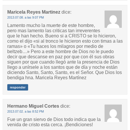
Maricela Reyes Martinez
dice:
2013.07.08. a las 9:07 PM
Lamento mucho la muerte de este hombre,
pero mas lamento las criticas tan irreverentes
que le han hecho. Bueno si a CRISTO se lo hicieron,
como el dijo «si al tronco le hicieron esto con timas a las
ramas» o «Tu haces los milagros por medio de
beltzeb…» Pero a este hombre de Dios no le puedo
decir que descanse en paz por que con él sus obras
siguen por que cuando llegó ante la presencia de Dios
llego a unírsele a los santos que de día y noche están
diciendo Santo, Santo, Santo, es el Señor. Que Dios los
bendiga hna. Maricela Reyes Martínez
responder
Hermano Miguel Cortes
dice:
2013.07.02. a las 8:52 PM
Fue un gran siervo de Dios todo indica que la
venida de cristo esta cerca. ¡Bendiciones!