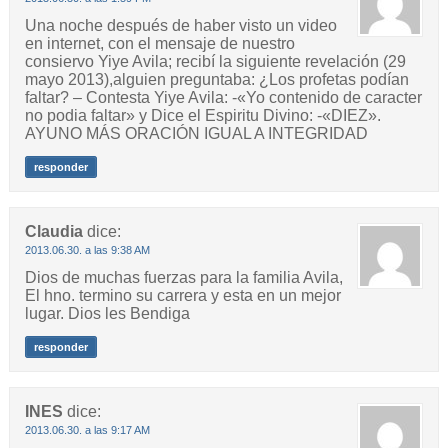
Una noche después de haber visto un video
en internet, con el mensaje de nuestro
consiervo Yiye Avila; recibí la siguiente revelación (29
mayo 2013),alguien preguntaba: ¿Los profetas podían
faltar? – Contesta Yiye Avila: -«Yo contenido de caracter
no podia faltar» y Dice el Espiritu Divino: -«DIEZ».
AYUNO MÁS ORACIÓN IGUAL A INTEGRIDAD
responder
Claudia
dice:
2013.06.30. a las 9:38 AM
Dios de muchas fuerzas para la familia Avila,
El hno. termino su carrera y esta en un mejor
lugar. Dios les Bendiga
responder
INES
dice:
2013.06.30. a las 9:17 AM