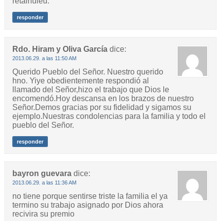
retalhuleu.
responder
Rdo. Hiram y Oliva García
dice:
2013.06.29. a las 11:50 AM
Querido Pueblo del Señor. Nuestro querido
hno. Yiye obedientemente respondió al
llamado del Señor,hizo el trabajo que Dios le
encomendó.Hoy descansa en los brazos de nuestro
Señor.Demos gracias por su fidelidad y sigamos su
ejemplo.Nuestras condolencias para la familia y todo el
pueblo del Señor.
responder
bayron guevara
dice:
2013.06.29. a las 11:36 AM
no tiene porque sentirse triste la familia el ya
termino su trabajo asignado por Dios ahora
recivira su premio