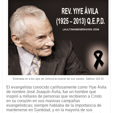
Estimada es a los ojos de Jehová la muerte de sus santos. Salmos 116:15
El evangelista conocido cariñosamente como Yiye Ávila
de nombre José Joaquín Ávila, fue un hombre que
inspiró a millares de personas que recibieron a Cristo
en su corazón en sus masivas campañas
evangelisticas; siempre hablaba de la importancia de
mantenerse en Santidad, y en la mayoría de sus