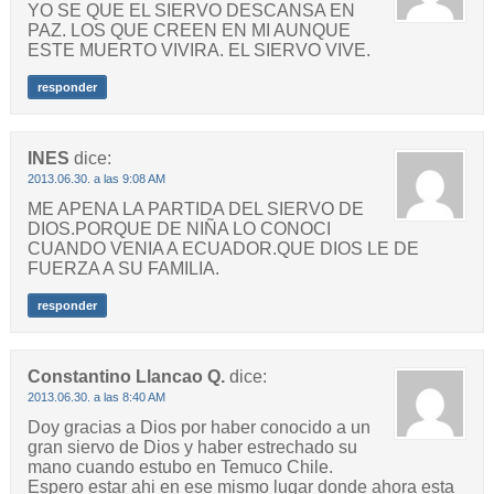
YO SE QUE EL SIERVO DESCANSA EN
PAZ. LOS QUE CREEN EN MI AUNQUE
ESTE MUERTO VIVIRA. EL SIERVO VIVE.
responder
INES
dice:
2013.06.30. a las 9:08 AM
ME APENA LA PARTIDA DEL SIERVO DE
DIOS.PORQUE DE NIÑA LO CONOCI
CUANDO VENIA A ECUADOR.QUE DIOS LE DE
FUERZA A SU FAMILIA.
responder
Constantino Llancao Q.
dice:
2013.06.30. a las 8:40 AM
Doy gracias a Dios por haber conocido a un
gran siervo de Dios y haber estrechado su
mano cuando estubo en Temuco Chile.
Espero estar ahi en ese mismo lugar donde ahora esta