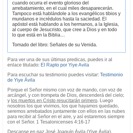
cuando ocurra el evento glorioso del
arrebatamiento, en el cual miles desaparecerán.
Tampoco está hablándole a los evangélicos tibios y
mundanos e incrédulos hasta la saciedad. El
apóstol está hablando a los hermanos, a la Iglesia,
al cuerpo de Jesucristo, que cree a Dios y en todo
lo que está en la Biblia…
Tomado del libro: Señales de su Venida.
Para ver una de sus últimas predicas, puedes ir al
enlace titulado:
El Rapto por Yiye Avila
Para escuchar su testimonio puedes visitar:
Testimonio
de Yiye Ávila
Porque el Señor mismo con voz de mando, con voz de
arcángel, y con trompeta de Dios, descenderá del cielo;
y
los muertos en Cristo resucitarán primero
. Luego
nosotros los que vivimos, los que hayamos quedado,
seremos arrebatados juntamente con ellos en las nubes
para recibir al Señor en el aire, y así estaremos siempre
con el Señor. 1 Tesalonicenses 4:16-17
Descanse en paz José Joaquín Ávila (Yiye Ávila),