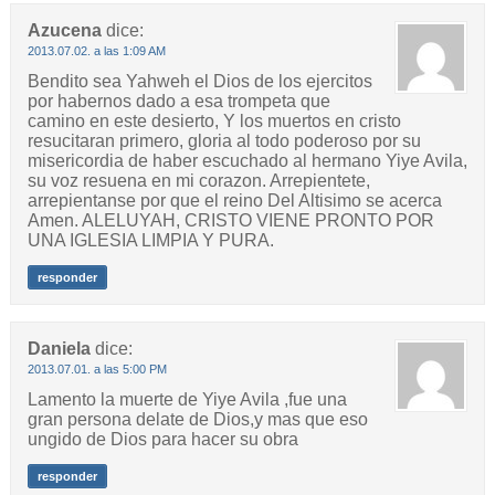
Azucena
dice:
2013.07.02. a las 1:09 AM
Bendito sea Yahweh el Dios de los ejercitos
por habernos dado a esa trompeta que
camino en este desierto, Y los muertos en cristo
resucitaran primero, gloria al todo poderoso por su
misericordia de haber escuchado al hermano Yiye Avila,
su voz resuena en mi corazon. Arrepientete,
arrepientanse por que el reino Del Altisimo se acerca
Amen. ALELUYAH, CRISTO VIENE PRONTO POR
UNA IGLESIA LIMPIA Y PURA.
responder
Daniela
dice:
2013.07.01. a las 5:00 PM
Lamento la muerte de Yiye Avila ,fue una
gran persona delate de Dios,y mas que eso
ungido de Dios para hacer su obra
responder