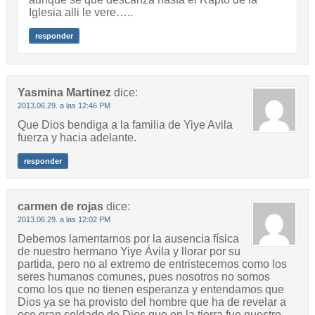
Iglesia alli le vere…..
responder
Yasmina Martinez
dice:
2013.06.29. a las 12:46 PM
Que Dios bendiga a la familia de Yiye Avila
fuerza y hacia adelante.
responder
carmen de rojas
dice:
2013.06.29. a las 12:02 PM
Debemos lamentarnos por la ausencia física
de nuestro hermano Yiye Ávila y llorar por su
partida, pero no al extremo de entristecernos como los
seres humanos comunes, pues nosotros no somos
como los que no tienen esperanza y entendamos que
Dios ya se ha provisto del hombre que ha de revelar a
ese gran soldado de Dios que en la tierra fue nuestro