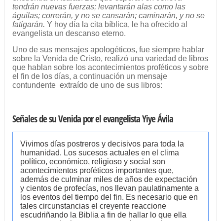
tendrán nuevas fuerzas; levantarán alas como las
águilas; correrán, y no se cansarán; caminarán, y no se
fatigarán.
Y hoy día la cita bíblica, le ha ofrecido al
evangelista un descanso eterno.
Uno de sus mensajes apologéticos, fue siempre hablar
sobre la Venida de Cristo, realizó una variedad de libros
que hablan sobre los acontecimientos proféticos y sobre
el fin de los días, a continuación un mensaje
contundente extraído de uno de sus libros:
Señales de su Venida por el evangelista Yiye Ávila
Vivimos días postreros y decisivos para toda la
humanidad. Los sucesos actuales en el clima
político, económico, religioso y social son
acontecimientos proféticos importantes que,
además de culminar miles de años de expectación
y cientos de profecías, nos llevan paulatinamente a
los eventos del tiempo del fin. Es necesario que en
tales circunstancias el creyente reaccione
escudriñando la Biblia a fin de hallar lo que ella