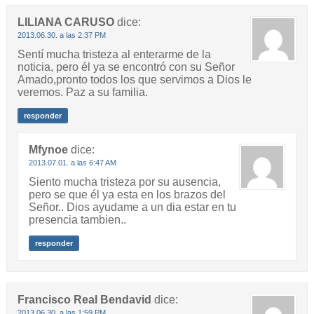
LILIANA CARUSO
dice:
2013.06.30. a las 2:37 PM
Sentí mucha tristeza al enterarme de la
noticia, pero él ya se encontró con su Señor
Amado,pronto todos los que servimos a Dios le
veremos. Paz a su familia.
responder
Mfynoe
dice:
2013.07.01. a las 6:47 AM
Siento mucha tristeza por su ausencia,
pero se que él ya esta en los brazos del
Señor.. Dios ayudame a un dia estar en tu
presencia tambien..
responder
Francisco Real Bendavid
dice:
2013.06.30. a las 1:59 PM