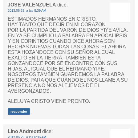
JOSE VALENZUELA
dice:
2013.06.29. a las 8:39 AM
ESTIMADOS HERMANOS EN CRISTO,
HAY TANTO QUE DECIR EN MI CORAZON
POR LA PARTIDA DEL VARON DE DIOS YIYE AVILA.
EN YA SE CUMPLIO LA PALABRA EN APOCALIPSIS
Y EN CORINTIOS CUANDO DICE AHORA SON
HECHAS NUEVAS TODAS LAS COSAS. EL AHORA
ESTA HOZANDOCE CON SU SEÑOR AL CUAL
EXALTO EN LA TIERRA, TAMBIEN ESTA
GONZANDOCE POR SE ENCONTRO CON SUS
HIJAS. AL IGUAL QUE EL HERMANO YIYE,
NOSOTROS TAMBIEN GUARDEMOS LA PALABRA
DE DIOS, PARA QUE CUANDO EL NOS LLAME A SU
PRESENCIA NO NOS ALEJEMOS DE EL
AVERGONZADOS.
ALELUYA CRISTO VIENE PRONTO.
responder
Lino Andreotti
dice:
2013.06.29. a las 6:36 AM