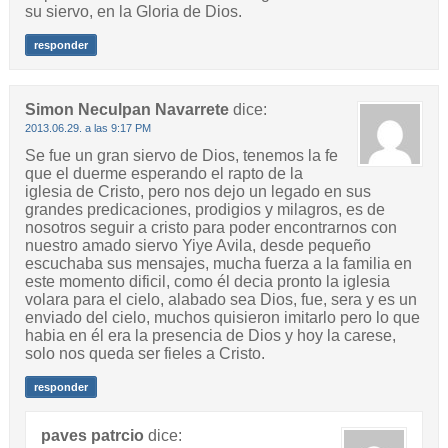
su siervo, en la Gloria de Dios.
responder
Simon Neculpan Navarrete
dice:
2013.06.29. a las 9:17 PM
Se fue un gran siervo de Dios, tenemos la fe
que el duerme esperando el rapto de la
iglesia de Cristo, pero nos dejo un legado en sus
grandes predicaciones, prodigios y milagros, es de
nosotros seguir a cristo para poder encontrarnos con
nuestro amado siervo Yiye Avila, desde pequeño
escuchaba sus mensajes, mucha fuerza a la familia en
este momento dificil, como él decia pronto la iglesia
volara para el cielo, alabado sea Dios, fue, sera y es un
enviado del cielo, muchos quisieron imitarlo pero lo que
habia en él era la presencia de Dios y hoy la carese,
solo nos queda ser fieles a Cristo.
responder
paves patrcio
dice: