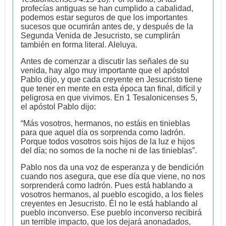
profecías antiguas se han cumplido a cabalidad,
podemos estar seguros de que los importantes
sucesos que ocurrirán antes de, y después de la
Segunda Venida de Jesucristo, se cumplirán
también en forma literal. Aleluya.
Antes de comenzar a discutir las señales de su
venida, hay algo muy importante que el apóstol
Pablo dijo, y que cada creyente en Jesucristo tiene
que tener en mente en esta época tan final, difícil y
peligrosa en que vivimos. En 1 Tesalonicenses 5,
el apóstol Pablo dijo:
“Más vosotros, hermanos, no estáis en tinieblas
para que aquel día os sorprenda como ladrón.
Porque todos vosotros sois hijos de la luz e hijos
del día; no somos de la noche ni de las tinieblas”.
Pablo nos da una voz de esperanza y de bendición
cuando nos asegura, que ese día que viene, no nos
sorprenderá como ladrón. Pues está hablando a
vosotros hermanos, al pueblo escogido, a los fieles
creyentes en Jesucristo. Él no le está hablando al
pueblo inconverso. Ese pueblo inconverso recibirá
un terrible impacto, que los dejará anonadados,