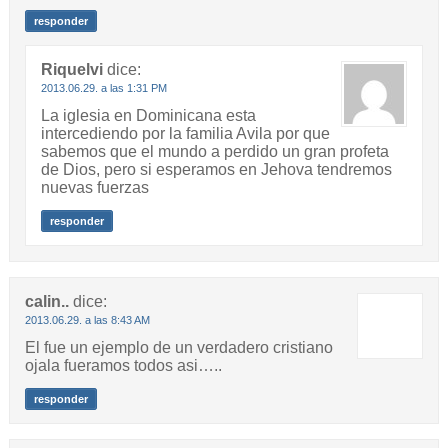
responder
Riquelvi
dice:
2013.06.29. a las 1:31 PM
La iglesia en Dominicana esta
intercediendo por la familia Avila por que
sabemos que el mundo a perdido un gran profeta
de Dios, pero si esperamos en Jehova tendremos
nuevas fuerzas
responder
calin..
dice:
2013.06.29. a las 8:43 AM
El fue un ejemplo de un verdadero cristiano
ojala fueramos todos asi…..
responder