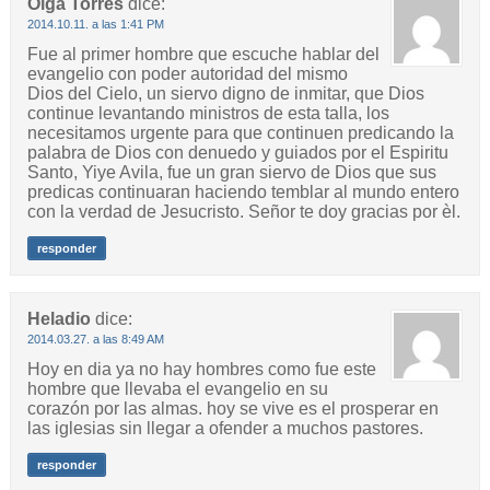
Olga Torres
dice:
2014.10.11. a las 1:41 PM
Fue al primer hombre que escuche hablar del
evangelio con poder autoridad del mismo
Dios del Cielo, un siervo digno de inmitar, que Dios
continue levantando ministros de esta talla, los
necesitamos urgente para que continuen predicando la
palabra de Dios con denuedo y guiados por el Espiritu
Santo, Yiye Avila, fue un gran siervo de Dios que sus
predicas continuaran haciendo temblar al mundo entero
con la verdad de Jesucristo. Señor te doy gracias por èl.
responder
Heladio
dice:
2014.03.27. a las 8:49 AM
Hoy en dia ya no hay hombres como fue este
hombre que llevaba el evangelio en su
corazón por las almas. hoy se vive es el prosperar en
las iglesias sin llegar a ofender a muchos pastores.
responder