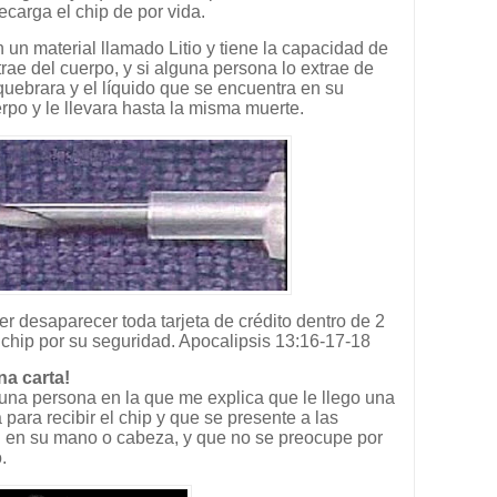
ecarga el chip de por vida.
 un material llamado Litio y tiene la capacidad de
extrae del cuerpo, y si alguna persona lo extrae de
uebrara y el líquido que se encuentra en su
rpo y le llevara hasta la misma muerte.
er desaparecer toda tarjeta de crédito dentro de 2
chip por su seguridad. Apocalipsis 13:16-17-18
na carta!
una persona en la que me explica que le llego una
para recibir el chip y que se presente a las
ón en su mano o cabeza, y que no se preocupe por
.