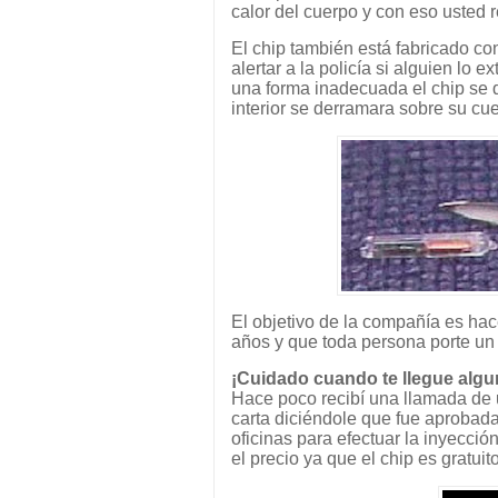
calor del cuerpo y con eso usted r
El chip también está fabricado con
alertar a la policía si alguien lo 
una forma inadecuada el chip se q
interior se derramara sobre su cue
El objetivo de la compañía es hac
años y que toda persona porte un 
¡Cuidado cuando te llegue algu
Hace poco recibí una llamada de 
carta diciéndole que fue aprobada 
oficinas para efectuar la inyecci
el precio ya que el chip es gratuito