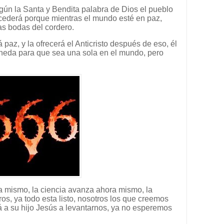
ún la Santa y Bendita palabra de Dios el pueblo
cederá porque mientras el mundo esté en paz,
as bodas del cordero.
paz, y la ofrecerá el Anticristo después de eso, él
oneda para que sea una sola en el mundo, pero
a mismo, la ciencia avanza ahora mismo, la
os, ya todo esta listo, nosotros los que creemos
 a su hijo Jesús a levantarnos, ya no esperemos