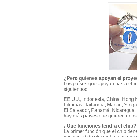
¿Pero quienes apoyan el proye
Los países que apoyan hasta el m
siguientes:
EE.UU., Indonesia, China, Hong 
Filipinas, Tailandia, Macau, Singa
El Salvador, Panamá, Nicaragua, 
hay más países que quieren unir
¿Qué funciones tendrá el chip?
La primer función que el chip tie
necesidad de utilizar tarjetas de c