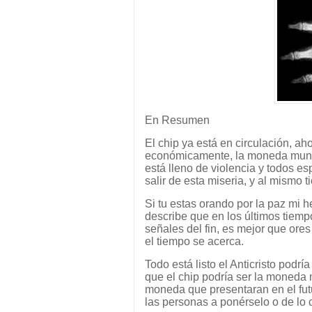
En Resumen
El chip ya está en circulación, a
económicamente, la moneda mundi
está lleno de violencia y todos
salir de esta miseria, y al mism
Si tu estas orando por la paz mi 
describe que en los últimos tiemp
señales del fin, es mejor que ores
el tiempo se acerca.
Todo está listo el Anticristo pod
que el chip podría ser la moneda 
moneda que presentaran en el futu
las personas a ponérselo o de lo 