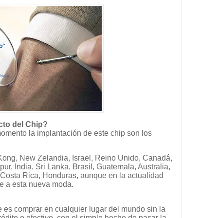
cto del Chip?
omento la implantación de este chip son los
Kong, New Zelandia, Israel, Reino Unido, Canadá,
pur, India, Sri Lanka, Brasil, Guatemala, Australia,
Costa Rica, Honduras, aunque en la actualidad
se a esta nueva moda.
ne es comprar en cualquier lugar del mundo sin la
rédito o efectivo, con el simple hecho de pasar la