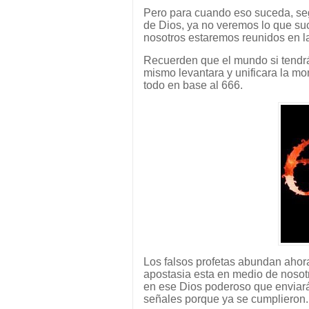
Pero para cuando eso suceda, seg
de Dios, ya no veremos lo que su
nosotros estaremos reunidos en l
Recuerden que el mundo si tendrá 
mismo levantara y unificara la m
todo en base al 666.
Los falsos profetas abundan ahor
apostasia esta en medio de nosotr
en ese Dios poderoso que enviará
señales porque ya se cumplieron.