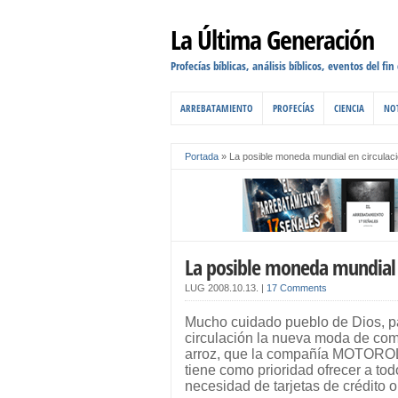
La Última Generación
Profecías bíblicas, análisis bíblicos, eventos del fin
ARREBATAMIENTO
PROFECÍAS
CIENCIA
NOT
Portada
»
La posible moneda mundial en circulac
La posible moneda mundial 
LUG
2008.10.13.
|
17 Comments
Mucho cuidado pueblo de Dios, p
circulación la nueva moda de com
arroz, que la compañía MOTOR
tiene como prioridad ofrecer a t
necesidad de tarjetas de crédito o