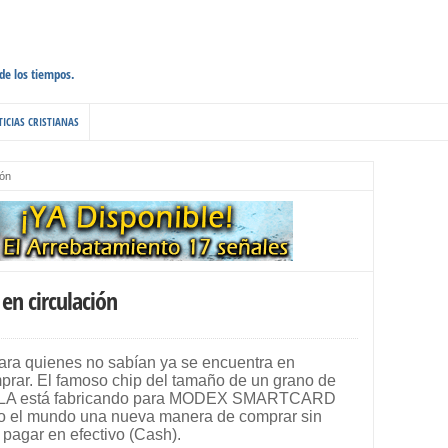
 de los tiempos.
ICIAS CRISTIANAS
ión
en circulación
ara quienes no sabían ya se encuentra en
prar. El famoso chip del tamaño de un grano de
OLA está fabricando para MODEX SMARTCARD
odo el mundo una nueva manera de comprar sin
 pagar en efectivo (Cash).