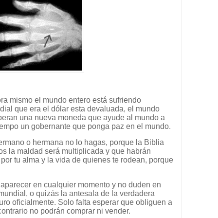
hora mismo el mundo entero está sufriendo
al que era el dólar esta devaluada, el mundo
 esperan una nueva moneda que ayude al mundo a
o tiempo un gobernante que ponga paz en el mundo.
hermano o hermana no lo hagas, porque la Biblia
os la maldad será multiplicada y que habrán
 por tu alma y la vida de quienes te rodean, porque
ría aparecer en cualquier momento y no duden en
mundial, o quizás la antesala de la verdadera
ro oficialmente. Solo falta esperar que obliguen a
contrario no podrán comprar ni vender.