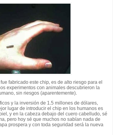
fue fabricado este chip, es de alto riesgo para el
ios experimentos con animales descubrieron la
humano, sin riesgos (aparentemente).
icos y la inversión de 1.5 millones de dólares,
jor lugar de introducir el chip en los humanos es
iel, y en la cabeza debajo del cuero cabelludo, sé
ma, pero hoy sé que muchos no sabían nada de
tapa prospera y con toda seguridad será la nueva