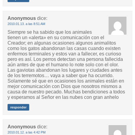
Anonymous
dice:
2010.01.13. a las 8:51 AM
Siempre se ha sabido que los animales
tienen un «alerta» en su comunicación con el
Creador; en algunas ocasiones algunos animalitos
como los gatos abandonan las casas cuando existen
enfermos terminales y estos van a fallecer, es curioso
pero es así. Los perros detectan una persona fallecida
aún antes de que el humano lo note solo con el olor.
Las gaviotas abandonan los lugares y ciudades antes
de los terremotos… vaya a saber que ha ocurrido.
Solamente sé que en ocasiones los animales están en
mejor comunicación con Dios que nosotros mismos a
causa de nuestro pecado. Muchas bendiciones a todos
y esperamos al Señor en las nubes con gran anhelo
responder
Anonymous
dice:
2010.01.12. a las 4:42 PM