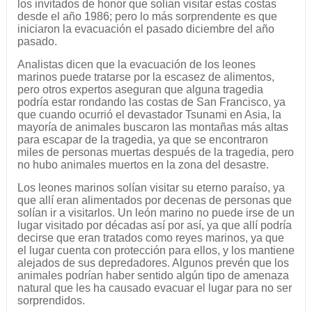
los invitados de honor que solían visitar estas costas
desde el año 1986; pero lo más sorprendente es que
iniciaron la evacuación el pasado diciembre del año
pasado.
Analistas dicen que la evacuación de los leones
marinos puede tratarse por la escasez de alimentos,
pero otros expertos aseguran que alguna tragedia
podría estar rondando las costas de San Francisco, ya
que cuando ocurrió el devastador Tsunami en Asia, la
mayoría de animales buscaron las montañas más altas
para escapar de la tragedia, ya que se encontraron
miles de personas muertas después de la tragedia, pero
no hubo animales muertos en la zona del desastre.
Los leones marinos solían visitar su eterno paraíso, ya
que allí eran alimentados por decenas de personas que
solían ir a visitarlos. Un león marino no puede irse de un
lugar visitado por décadas así por así, ya que allí podría
decirse que eran tratados como reyes marinos, ya que
el lugar cuenta con protección para ellos, y los mantiene
alejados de sus depredadores. Algunos prevén que los
animales podrían haber sentido algún tipo de amenaza
natural que les ha causado evacuar el lugar para no ser
sorprendidos.