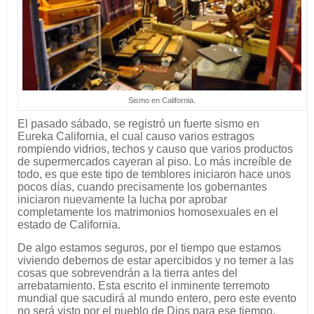
Sismo en California.
El pasado sábado, se registró un fuerte sismo en
Eureka California, el cual causo varios estragos
rompiendo vidrios, techos y causo que varios productos
de supermercados cayeran al piso. Lo más increíble de
todo, es que este tipo de temblores iniciaron hace unos
pocos días, cuando precisamente los gobernantes
iniciaron nuevamente la lucha por aprobar
completamente los matrimonios homosexuales en el
estado de California.
De algo estamos seguros, por el tiempo que estamos
viviendo debemos de estar apercibidos y no temer a las
cosas que sobrevendrán a la tierra antes del
arrebatamiento. Esta escrito el inminente terremoto
mundial que sacudirá al mundo entero, pero este evento
no será visto por el pueblo de Dios para ese tiempo.