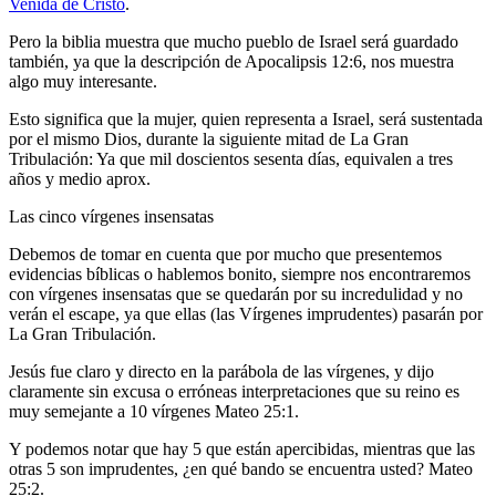
Venida de Cristo
.
Pero la biblia muestra que mucho pueblo de Israel será guardado
también, ya que la descripción de Apocalipsis 12:6, nos muestra
algo muy interesante.
Esto significa que la mujer, quien representa a Israel, será sustentada
por el mismo Dios, durante la siguiente mitad de La Gran
Tribulación: Ya que mil doscientos sesenta días, equivalen a tres
años y medio aprox.
Las cinco vírgenes insensatas
Debemos de tomar en cuenta que por mucho que presentemos
evidencias bíblicas o hablemos bonito, siempre nos encontraremos
con vírgenes insensatas que se quedarán por su incredulidad y no
verán el escape, ya que ellas (las Vírgenes imprudentes) pasarán por
La Gran Tribulación.
Jesús fue claro y directo en la parábola de las vírgenes, y dijo
claramente sin excusa o erróneas interpretaciones que su reino es
muy semejante a 10 vírgenes Mateo 25:1.
Y podemos notar que hay 5 que están apercibidas, mientras que las
otras 5 son imprudentes, ¿en qué bando se encuentra usted? Mateo
25:2.