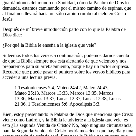
guardándonos del mundo en Santidad, cómo la Palabra de Dios lo
demanda, estamos caminando por el mismo camino de espinas, que
al final nos llevará hacia un sólo camino rumbo al cielo en Cristo
Jesús.
Después de mí breve introducción parto con lo que la Palabra de
Dios dice:
¿Por qué la Biblia le enseña a la iglesia que vele?
Si leemos todos los versos a continuación, podemos darnos cuenta
de que la Biblia siempre nos está alertando de que velemos y nos
preparemos para su arrebatamiento, porque hay un factor sorpresa.
Recuerde que puede pasar el puntero sobre los versos bíblicos para
acceder a una lectura previa.
1 Tesalonicenses 5:4, Mateo 24:42, Mateo 24:43,
Mateo 25:13, Marcos 13:33, Marcos 13:35, Marcos
13:36, Marcos 13:37, Lucas 12:37, Lucas 12:38, Lucas
21:36, 1 Tesalonicenses 5:6, Apocalipsis 3:3.
Bien, estoy presentando la Palabra de Dios que menciona que Cristo
viene como Ladrón, y la Biblia le advierte a la iglesia que vele, es
esto ¿La segunda Venida de Cristo? No, bajo ninguna circunstancia,
para la Segunda Venida de Cristo podríamos decir que hay día y una