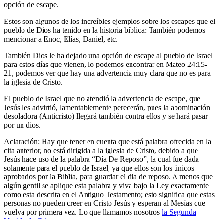
opción de escape.
Estos son algunos de los increíbles ejemplos sobre los escapes que el
pueblo de Dios ha tenido en la historia bíblica: También podemos
mencionar a Enoc, Elías, Daniel, etc.
También Dios le ha dejado una opción de escape al pueblo de Israel
para estos días que vienen, lo podemos encontrar en Mateo 24:15-
21, podemos ver que hay una advertencia muy clara que no es para
la iglesia de Cristo.
El pueblo de Israel que no atendió la advertencia de escape, que
Jesús les advirtió, lamentablemente perecerán, pues la abominación
desoladora (Anticristo) llegará también contra ellos y se hará pasar
por un dios.
Aclaración: Hay que tener en cuenta que está palabra ofrecida en la
cita anterior, no está dirigida a la iglesia de Cristo, debido a que
Jesús hace uso de la palabra “Día De Reposo”, la cual fue dada
solamente para el pueblo de Israel, ya que ellos son los únicos
aprobados por la Biblia, para guardar el día de reposo. A menos que
algún gentil se aplique esta palabra y viva bajo la Ley exactamente
como esta descrita en el Antiguo Testamento; esto significa que estas
personas no pueden creer en Cristo Jesús y esperan al Mesías que
vuelva por primera vez. Lo que llamamos nosotros
la Segunda