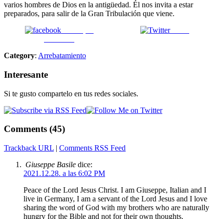
varios hombres de Dios en la antigüedad. Él nos invita a estar
preparados, para salir de la Gran Tribulación que viene.
Enviar por
Tweet
Facebook
Category
:
Arrebatamiento
Interesante
Si te gusto compartelo en tus redes sociales.
Comments (45)
Trackback URL
|
Comments RSS Feed
Giuseppe Basile
dice:
2021.12.28. a las 6:02 PM
Peace of the Lord Jesus Christ. I am Giuseppe, Italian and I
live in Germany, I am a servant of the Lord Jesus and I love
sharing the word of God with my brothers who are naturally
hungry for the Bible and not for their own thoughts.