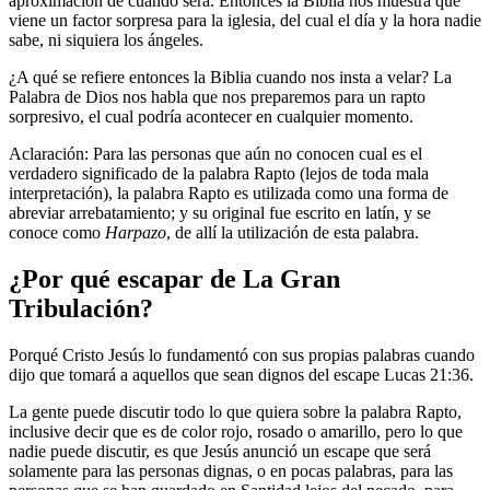
aproximación de cuándo será. Entonces la Biblia nos muestra que
viene un factor sorpresa para la iglesia, del cual el día y la hora nadie
sabe, ni siquiera los ángeles.
¿A qué se refiere entonces la Biblia cuando nos insta a velar? La
Palabra de Dios nos habla que nos preparemos para un rapto
sorpresivo, el cual podría acontecer en cualquier momento.
Aclaración: Para las personas que aún no conocen cual es el
verdadero significado de la palabra Rapto (lejos de toda mala
interpretación), la palabra Rapto es utilizada como una forma de
abreviar arrebatamiento; y su original fue escrito en latín, y se
conoce como
Harpazo
, de allí la utilización de esta palabra.
¿Por qué escapar de La Gran
Tribulación?
Porqué Cristo Jesús lo fundamentó con sus propias palabras cuando
dijo que tomará a aquellos que sean dignos del escape Lucas 21:36.
La gente puede discutir todo lo que quiera sobre la palabra Rapto,
inclusive decir que es de color rojo, rosado o amarillo, pero lo que
nadie puede discutir, es que Jesús anunció un escape que será
solamente para las personas dignas, o en pocas palabras, para las