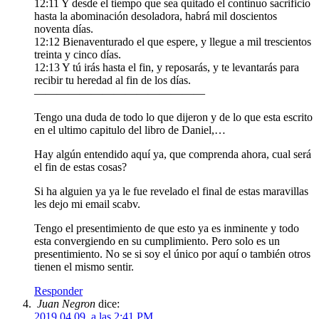
12:11 Y desde el tiempo que sea quitado el continuo sacrificio
hasta la abominación desoladora, habrá mil doscientos
noventa días.
12:12 Bienaventurado el que espere, y llegue a mil trescientos
treinta y cinco días.
12:13 Y tú irás hasta el fin, y reposarás, y te levantarás para
recibir tu heredad al fin de los días.
———————————————
Tengo una duda de todo lo que dijeron y de lo que esta escrito
en el ultimo capitulo del libro de Daniel,…
Hay algún entendido aquí ya, que comprenda ahora, cual será
el fin de estas cosas?
Si ha alguien ya ya le fue revelado el final de estas maravillas
les dejo mi email scabv.
Tengo el presentimiento de que esto ya es inminente y todo
esta convergiendo en su cumplimiento. Pero solo es un
presentimiento. No se si soy el único por aquí o también otros
tienen el mismo sentir.
Responder
Juan Negron
dice:
2019.04.09. a las 2:41 PM