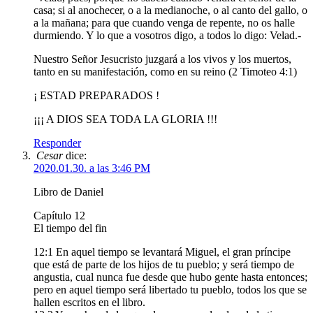
casa; si al anochecer, o a la medianoche, o al canto del gallo, o
a la mañana; para que cuando venga de repente, no os halle
durmiendo. Y lo que a vosotros digo, a todos lo digo: Velad.-
Nuestro Señor Jesucristo juzgará a los vivos y los muertos,
tanto en su manifestación, como en su reino (2 Timoteo 4:1)
¡ ESTAD PREPARADOS !
¡¡¡ A DIOS SEA TODA LA GLORIA !!!
Responder
Cesar
dice:
2020.01.30. a las 3:46 PM
Libro de Daniel
Capítulo 12
El tiempo del fin
12:1 En aquel tiempo se levantará Miguel, el gran príncipe
que está de parte de los hijos de tu pueblo; y será tiempo de
angustia, cual nunca fue desde que hubo gente hasta entonces;
pero en aquel tiempo será libertado tu pueblo, todos los que se
hallen escritos en el libro.