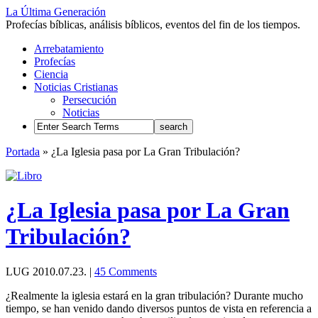
La Última Generación
Profecías bíblicas, análisis bíblicos, eventos del fin de los tiempos.
Arrebatamiento
Profecías
Ciencia
Noticias Cristianas
Persecución
Noticias
Portada
»
¿La Iglesia pasa por La Gran Tribulación?
¿La Iglesia pasa por La Gran
Tribulación?
LUG
2010.07.23.
|
45 Comments
¿Realmente la iglesia estará en la gran tribulación? Durante mucho
tiempo, se han venido dando diversos puntos de vista en referencia a