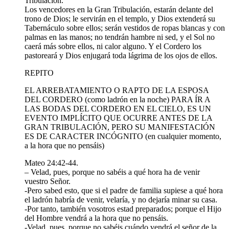
Tribulación.
Los vencedores en la Gran Tribulación, estarán delante del
trono de Dios; le servirán en el templo, y Dios extenderá su
Tabernáculo sobre ellos; serán vestidos de ropas blancas y con
palmas en las manos; no tendrán hambre ni sed, y el Sol no
caerá más sobre ellos, ni calor alguno. Y el Cordero los
pastoreará y Dios enjugará toda lágrima de los ojos de ellos.
REPITO
EL ARREBATAMIENTO O RAPTO DE LA ESPOSA
DEL CORDERO (como ladrón en la noche) PARA ÍR A
LAS BODAS DEL CORDERO EN EL CIELO, ES UN
EVENTO IMPLÍCITO QUE OCURRE ANTES DE LA
GRAN TRIBULACIÓN, PERO SU MANIFESTACIÓN
ES DE CARACTER INCÓGNITO (en cualquier momento,
a la hora que no pensáis)
Mateo 24:42-44.
– Velad, pues, porque no sabéis a qué hora ha de venir
vuestro Señor.
-Pero sabed esto, que si el padre de familia supiese a qué hora
el ladrón habría de venir, velaría, y no dejaría minar su casa.
-Por tanto, también vosotros estad preparados; porque el Hijo
del Hombre vendrá a la hora que no pensáis.
-Velad, pues, porque no sabéis cuándo vendrá el señor de la