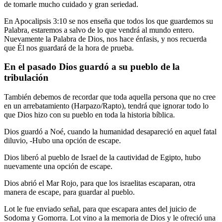
de tomarle mucho cuidado y gran seriedad.
En Apocalipsis 3:10 se nos enseña que todos los que guardemos su
Palabra, estaremos a salvo de lo que vendrá al mundo entero.
Nuevamente la Palabra de Dios, nos hace énfasis, y nos recuerda
que Él nos guardará de la hora de prueba.
En el pasado Dios guardó a su pueblo de la
tribulación
También debemos de recordar que toda aquella persona que no cree
en un arrebatamiento (Harpazo/Rapto), tendrá que ignorar todo lo
que Dios hizo con su pueblo en toda la historia bíblica.
Dios guardó a Noé, cuando la humanidad desapareció en aquel fatal
diluvio, -Hubo una opción de escape.
Dios liberó al pueblo de Israel de la cautividad de Egipto, hubo
nuevamente una opción de escape.
Dios abrió el Mar Rojo, para que los israelitas escaparan, otra
manera de escape, para guardar al pueblo.
Lot le fue enviado señal, para que escapara antes del juicio de
Sodoma y Gomorra. Lot vino a la memoria de Dios y le ofreció una