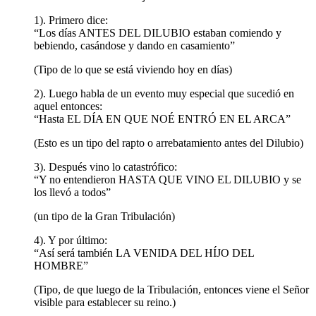
1). Primero dice:
“Los días ANTES DEL DILUBIO estaban comiendo y
bebiendo, casándose y dando en casamiento”
(Tipo de lo que se está viviendo hoy en días)
2). Luego habla de un evento muy especial que sucedió en
aquel entonces:
“Hasta EL DÍA EN QUE NOÉ ENTRÓ EN EL ARCA”
(Esto es un tipo del rapto o arrebatamiento antes del Dilubio)
3). Después vino lo catastrófico:
“Y no entendieron HASTA QUE VINO EL DILUBIO y se
los llevó a todos”
(un tipo de la Gran Tribulación)
4). Y por último:
“Así será también LA VENIDA DEL HÍJO DEL
HOMBRE”
(Tipo, de que luego de la Tribulación, entonces viene el Señor
visible para establecer su reino.)