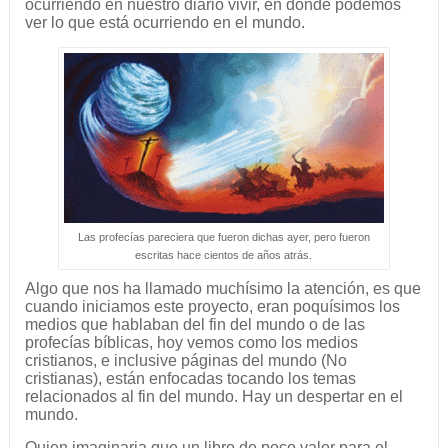
ocurriendo en nuestro diario vivir, en donde podemos
ver lo que está ocurriendo en el mundo.
Las profecías pareciera que fueron dichas ayer, pero fueron
escritas hace cientos de años atrás.
Algo que nos ha llamado muchísimo la atención, es que
cuando iniciamos este proyecto, eran poquísimos los
medios que hablaban del fin del mundo o de las
profecías bíblicas, hoy vemos como los medios
cristianos, e inclusive páginas del mundo (No
cristianas), están enfocadas tocando los temas
relacionados al fin del mundo. Hay un despertar en el
mundo.
Quien imaginaria que un libro de poco valor para el