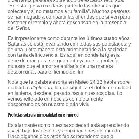
dicen a los pastores sobre todo de escasos recursos;
“En esta iglesia me darás parte de las ofrendas que
colectes y si no matamos a tu familia”. Muchos pastores
se han negado a compartir las ofrendas que sirven para
sostener el templo y ahora descansan en la presencia
del Señor.
Es impresionante como durante los últimos cuatro años
Satanás se está levantando con todas sus potestades, y
de una u otra manera está atormentando a la sociedad
con tanta delincuencia. Es aquí en donde la iglesia
debe de orar, para ser guardada ya que la profecía
muestra que el amor se enfriaría de una manera
descomunal, para el tiempo del fin
Note que la palabra escrita en Mateo 24:12 habla sobre
maldad
multiplicada
, lo que significa el doble de maldad
en la tierra, desde el pasado hasta nuestros días. Lo
vemos reflejado en noticias completamente
descomunales en nuestro diaria vivir.
Profecías sobre la inmoralidad en el mundo
Es alarmante como nuestra sociedad está aprendiendo
a vivir bajo los deseos y abominaciones del mundo.
Hace algunos días atrás fue sorprendente que el