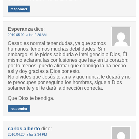
responder
Esperanza
dice:
2010.05.02. a las 2:26 AM
César: es normal tener dudas, ya que somos
humanos, tenemos muchas debilidades. Sin
embargo, si le pides sabiduría e inteligencia a Dios, Él
mismo aclarará las confusiones que hay en tu corazón;
por lo menos, puedo afirmar que conmigo la ha hecho
así y doy gracias a Dios por esto.
No olvides que Jesús te ama y que nunca te dejará y no
te preocupes por seguir a los hombres, sigue a Dios
solamente y el te dará la dirección correcta.
Que Dios te bendiga.
responder
carlos alberto
dice:
2010.04.28. a las 2:34 PM