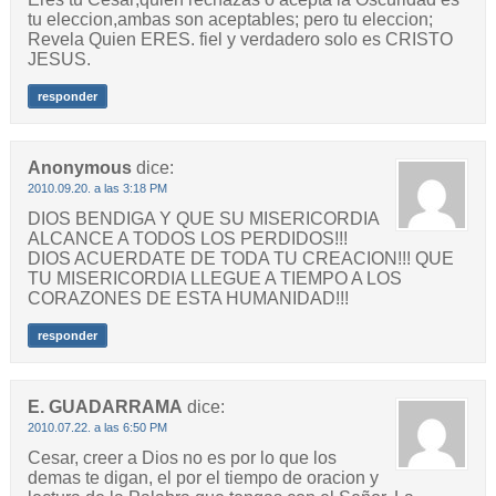
tu eleccion,ambas son aceptables; pero tu eleccion;
Revela Quien ERES. fiel y verdadero solo es CRISTO
JESUS.
responder
Anonymous
dice:
2010.09.20. a las 3:18 PM
DIOS BENDIGA Y QUE SU MISERICORDIA
ALCANCE A TODOS LOS PERDIDOS!!!
DIOS ACUERDATE DE TODA TU CREACION!!! QUE
TU MISERICORDIA LLEGUE A TIEMPO A LOS
CORAZONES DE ESTA HUMANIDAD!!!
responder
E. GUADARRAMA
dice:
2010.07.22. a las 6:50 PM
Cesar, creer a Dios no es por lo que los
demas te digan, el por el tiempo de oracion y