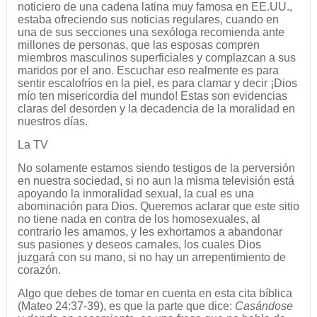
noticiero de una cadena latina muy famosa en EE.UU.,
estaba ofreciendo sus noticias regulares, cuando en
una de sus secciones una sexóloga recomienda ante
millones de personas, que las esposas compren
miembros masculinos superficiales y complazcan a sus
maridos por el ano. Escuchar eso realmente es para
sentir escalofríos en la piel, es para clamar y decir ¡Dios
mío ten misericordia del mundo! Estas son evidencias
claras del desorden y la decadencia de la moralidad en
nuestros días.
La TV
No solamente estamos siendo testigos de la perversión
en nuestra sociedad, si no aun la misma televisión está
apoyando la inmoralidad sexual, la cual es una
abominación para Dios. Queremos aclarar que este sitio
no tiene nada en contra de los homosexuales, al
contrario les amamos, y les exhortamos a abandonar
sus pasiones y deseos carnales, los cuales Dios
juzgará con su mano, si no hay un arrepentimiento de
corazón.
Algo que debes de tomar en cuenta en esta cita bíblica
(Mateo 24:37-39), es que la parte que dice:
Casándose