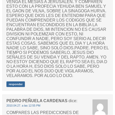
VENGA EL MESIAS A JERUSALEN. Y COMPAREN
ESTO CON LA PROFECIA YEHUDA BEN SAMUEL Y
EL GAON DE VILNA, SOBRE LA SINAGOGA HURVA.
ESPERO QUE DIOS LES DE ENTENDIM PARA QUE
PUEDAN COMPRENDER LOS CODIGOS QUE SE
ENCUENTRAN ESCONDIDOS EN LA BIBLIA LA
PALABRA DE DIOS, MI INTENCION NO ES CAUSAR
DIVISION NI POLEMIZAR CON ESTO, NI
CONFUNDIR A NADIE, PERO SOY SERIO AL DECIR
ESTAS COSAS. SABEMOS QUE EL DIA Y LA HORA
NADIE LO SABE, SINO SOLO DIOS.PADRE. PERO EL
TIEMPO SI PODEMOS SABERLO, JESUS DIO
SEÑALES DE SU VENIDA Y DEL RAPTO. AMEN. YO
NO ESTOY DICIENDO QUE EL RAPTO SEA EL DIA D
O LA HORA H, ESO DIOS SOLO LO SABE, PERO
POR ALGO EL NOS DIJO QUE VIGILARAMOS,
VELARAMOS. POR ALGO LO DIJO.
responder
PEDRO PEÑUELA CARDENAS
dice:
2010.04.27. a las 12:55 PM
COMPARES LAS PREDICCIONES DE