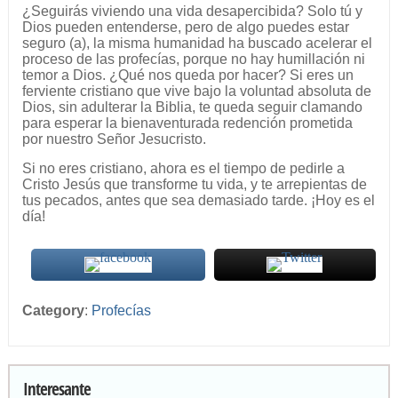
¿Seguirás viviendo una vida desapercibida? Solo tú y
Dios pueden entenderse, pero de algo puedes estar
seguro (a), la misma humanidad ha buscado acelerar el
proceso de las profecías, porque no hay humillación ni
temor a Dios. ¿Qué nos queda por hacer? Si eres un
ferviente cristiano que vive bajo la voluntad absoluta de
Dios, sin adulterar la Biblia, te queda seguir clamando
para esperar la bienaventurada redención prometida
por nuestro Señor Jesucristo.
Si no eres cristiano, ahora es el tiempo de pedirle a
Cristo Jesús que transforme tu vida, y te arrepientas de
tus pecados, antes que sea demasiado tarde. ¡Hoy es el
día!
Category
:
Profecías
Interesante