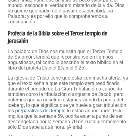
mundo, esconde el verdadero misterio de la vida. Dios
no quiere que nadie deje pasar desapercibida su
Palabra; y es por ello que lo comprobaremos a
continuación…
Profecía de la Biblia sobre el Tercer templo de
Jerusalén
La palabra de Dios nos muestra que el Tercer Templo
de Salomón, tendrá que reconstruirse en tiempos
angustiosos, tal como lo describe el texto bíblico en el
libro del profeta Daniel (Daniel 9:25).
La iglesia de Cristo tiene que estar con mucha alerta, ya
que el texto señala que este templo será reedificado
durante el periodo de La Gran Tribulación o conocido
también como la tribulación o angustia de Jacob, pero
notemos que ya nosotros estamos viendo la punta del
iceberg, lo que significa que ya huele a gran tribulación,
los preparativos del templo
lo están anunciando. Esto
implica que la semana 69, podría estar a punto de ser
descongelada por la semana 70 en cualquier momento
sólo Dios sabe a qué hora. ¡Alerta!