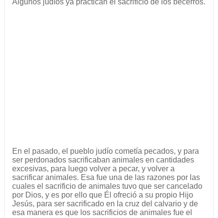
Algunos judíos ya practican el sacrificio de los becerros.
En el pasado, el pueblo judío cometía pecados, y para
ser perdonados sacrificaban animales en cantidades
excesivas, para luego volver a pecar, y volver a
sacrificar animales. Esa fue una de las razones por las
cuales el sacrificio de animales tuvo que ser cancelado
por Dios, y es por ello que Él ofreció a su propio Hijo
Jesús, para ser sacrificado en la cruz del calvario y de
esa manera es que los sacrificios de animales fue el