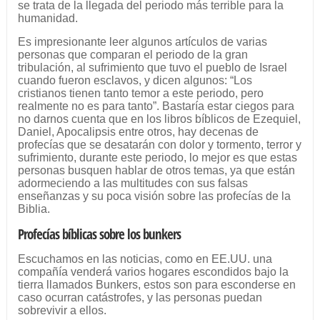
se trata de la llegada del periodo más terrible para la
humanidad.
Es impresionante leer algunos artículos de varias
personas que comparan el periodo de la gran
tribulación, al sufrimiento que tuvo el pueblo de Israel
cuando fueron esclavos, y dicen algunos: “Los
cristianos tienen tanto temor a este periodo, pero
realmente no es para tanto”. Bastaría estar ciegos para
no darnos cuenta que en los libros bíblicos de Ezequiel,
Daniel, Apocalipsis entre otros, hay decenas de
profecías que se desatarán con dolor y tormento, terror y
sufrimiento, durante este periodo, lo mejor es que estas
personas busquen hablar de otros temas, ya que están
adormeciendo a las multitudes con sus falsas
enseñanzas y su poca visión sobre las profecías de la
Biblia.
Profecías bíblicas sobre los bunkers
Escuchamos en las noticias, como en EE.UU. una
compañía venderá varios hogares escondidos bajo la
tierra llamados Bunkers, estos son para esconderse en
caso ocurran catástrofes, y las personas puedan
sobrevivir a ellos.