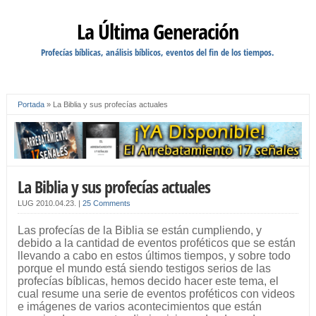
La Última Generación
Profecías bíblicas, análisis bíblicos, eventos del fin de los tiempos.
Portada
»
La Biblia y sus profecías actuales
La Biblia y sus profecías actuales
LUG
2010.04.23.
|
25 Comments
Las profecías de la Biblia se están cumpliendo, y
debido a la cantidad de eventos proféticos que se están
llevando a cabo en estos últimos tiempos, y sobre todo
porque el mundo está siendo testigos serios de las
profecías bíblicas, hemos decido hacer este tema, el
cual resume una serie de eventos proféticos con videos
e imágenes de varios acontecimientos que están