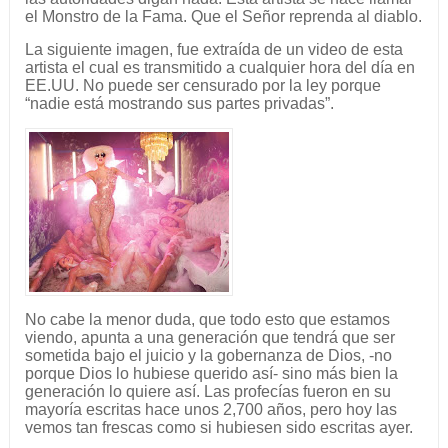
el Monstro de la Fama. Que el Señor reprenda al diablo.
La siguiente imagen, fue extraída de un video de esta
artista el cual es transmitido a cualquier hora del día en
EE.UU. No puede ser censurado por la ley porque
“nadie está mostrando sus partes privadas”.
No cabe la menor duda, que todo esto que estamos
viendo, apunta a una generación que tendrá que ser
sometida bajo el juicio y la gobernanza de Dios, -no
porque Dios lo hubiese querido así- sino más bien la
generación lo quiere así. Las profecías fueron en su
mayoría escritas hace unos 2,700 años, pero hoy las
vemos tan frescas como si hubiesen sido escritas ayer.