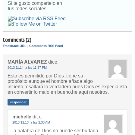
Si te gusto compartelo en
tus redes sociales.
Comments (2)
Trackback URL
|
Comments RSS Feed
MARÍA ALVAREZ
dice:
2013.11.14. a las 11:37 PM
Esto es permitido por Dios ,tiene su
propósito,aunque el hombre añada algo
incierto,resaltará lo verdadero,pues Dios es expecialista
en convertir lo malo en bueno,he aquí nosotros.
responder
michelle
dice:
2013.12.13. a las 2:33 AM
la palabra de Dios no puede ser burlada