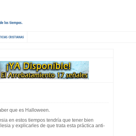
 de los tiempos.
ICIAS CRISTIANAS
saber que es Halloween.
sia en estos tiempos tendría que tener bien
esia y explicarles de que trata esta práctica anti-