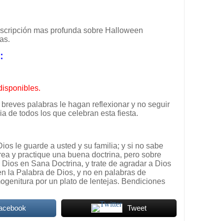
descripción mas profunda sobre Halloween
as.
:
disponibles.
breves palabras le hagan reflexionar y no seguir
ia de todos los que celebran esta fiesta.
os le guarde a usted y su familia; y si no sabe
crea y practique una buena doctrina, pero sobre
 Dios en Sana Doctrina, y trate de agradar a Dios
n la Palabra de Dios, y no en palabras de
genitura por un plato de lentejas. Bendiciones
Facebook
Tweet