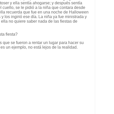
toser y ella sentía ahogarse; y después sentía
cuello, se le pidió a la niña que contara desde
ella recuerda que fue en una noche de Halloween
y los ingirió ese día. La niña ya fue ministrada y
, ella no quiere saber nada de las fiestas de
ta fiesta?
s que se fueron a rentar un lugar para hacer su
es un ejemplo, no está lejos de la realidad.