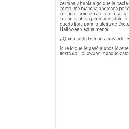
cerraba y había algo que la hacia 
cómo una mano la ahorcaba por el 
cuando comenzó a ocurrir eso, y 
cuando salió a pedir unos dulcitos 
quedo libre para la gloria de Dios
Halloween actualmente.
¿Quiere usted seguir apoyando es
Mire lo que le pasó a unos jóvene
fiesta de Halloween. Aunque esto 