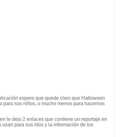
plicación espero que quede claro que Halloween
eada para sus niños, o mucho menos para hacernos
en le dejo 2 enlaces que contiene un reportaje en
 usan para sus ritos y la información de los