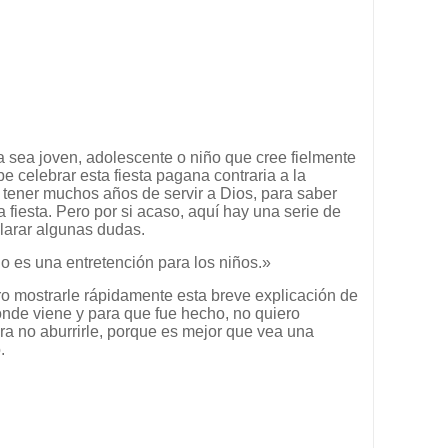
ya sea joven, adolescente o niño que cree fielmente
be celebrar esta fiesta pagana contraria a la
 tener muchos años de servir a Dios, para saber
a fiesta. Pero por si acaso, aquí hay una serie de
larar algunas dudas.
 es una entretención para los niños.»
ero mostrarle rápidamente esta breve explicación de
nde viene y para que fue hecho, no quiero
ra no aburrirle, porque es mejor que vea una
.