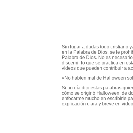
Sin lugar a dudas todo cristiano 
en la Palabra de Dios, se le prohí
Palabra de Dios. No es necesario
discernir lo que se practica en est
vídeos que pueden contribuir a ac
«No hablen mal de Halloween solo
Si un día dijo estas palabras qui
cómo se originó Halloween, de do
enfocarme mucho en escribirle pa
explicación clara y breve en video