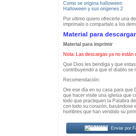
Como se origina halloween
Halloween y sus origenes 2
Por ultimo quiero ofrecerle una 
imprimalo o compartalo a los dem
Material para descargar
Material para imprimir
Nota: Las descargas ya no están 
Que Dios les bendiga y que estas 
contribuyendo a que el diablo se r
Recomendación:
Ore ese día en su casa para que Di
que hacer visite una iglesia que 
todo que practiquen la Palabra de
con todo su corazón, basándose e
hombres que han vendido su primo
Enviar por 