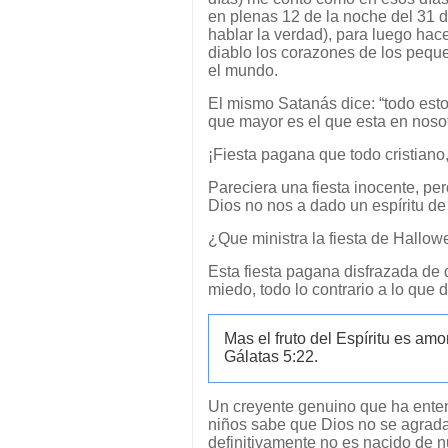
en plenas 12 de la noche del 31 
hablar la verdad), para luego hace
diablo los corazones de los pequ
el mundo.
El mismo Satanás dice: “todo est
que mayor es el que esta en noso
¡Fiesta pagana que todo cristiano
Pareciera una fiesta inocente, pe
Dios no nos a dado un espíritu de
¿Que ministra la fiesta de Hallo
Esta fiesta pagana disfrazada de di
miedo, todo lo contrario a lo que 
Mas el fruto del Espíritu es amo
Gálatas 5:22.
Un creyente genuino que ha entend
niños sabe que Dios no se agrada 
definitivamente no es nacido de 