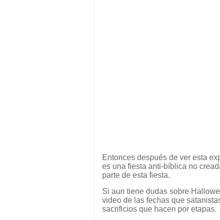
Entonces después de ver esta ex
es una fiesta anti-bíblica no cr
parte de esta fiesta.
Si aun tiene dudas sobre Hallowe
video de las fechas que satanistas
sacrificios que hacen por etapas.