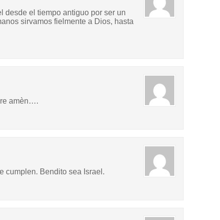
l desde el tiempo antiguo por ser un
anos sirvamos fielmente a Dios, hasta
mpre amèn….
se cumplen. Bendito sea Israel.