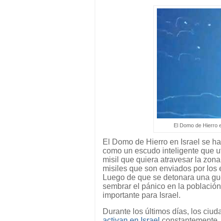
El Domo de Hierro e
El Domo de Hierro en Israel se ha 
como un escudo inteligente que ut
misil que quiera atravesar la zona
misiles que son enviados por los
Luego de que se detonara una gu
sembrar el pánico en la población
importante para Israel.
Durante los últimos días, los ciu
activan en Israel
constantemente, 