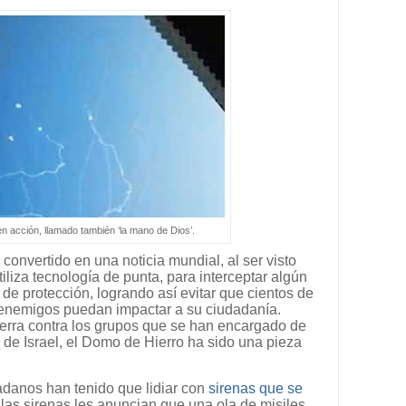
n acción, llamado también ‘la mano de Dios’.
convertido en una noticia mundial, al ser visto
iliza tecnología de punta, para interceptar algún
 de protección, logrando así evitar que cientos de
 enemigos puedan impactar a su ciudadanía.
erra contra los grupos que se han encargado de
 de Israel, el Domo de Hierro ha sido una pieza
dadanos han tenido que lidiar con
sirenas que se
las sirenas les anuncian que una ola de misiles