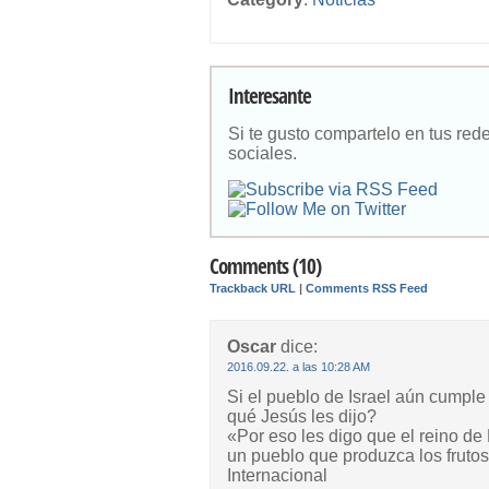
Interesante
Si te gusto compartelo en tus red
sociales.
Comments (10)
Trackback URL
|
Comments RSS Feed
Oscar
dice:
2016.09.22. a las 10:28 AM
Si el pueblo de Israel aún cumple
qué Jesús les dijo?
«Por eso les digo que el reino de 
un pueblo que produzca los fruto
Internacional