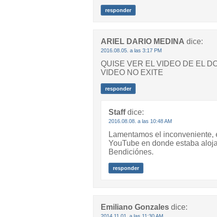
responder
ARIEL DARIO MEDINA
dice:
2016.08.05. a las 3:17 PM
QUISE VER EL VIDEO DE EL D
VIDEO NO EXITE
responder
Staff
dice:
2016.08.08. a las 10:48 AM
Lamentamos el inconveniente, el
YouTube en donde estaba alojado
Bendiciónes.
responder
Emiliano Gonzales
dice:
2014.11.01. a las 11:30 AM