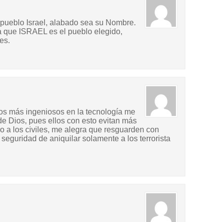
pueblo Israel, alabado sea su Nombre.
 que ISRAEL es el pueblo elegido,
es.
os más ingeniosos en la tecnología me
de Dios, pues ellos con esto evitan más
o a los civiles, me alegra que resguarden con
n seguridad de aniquilar solamente a los terrorista
: