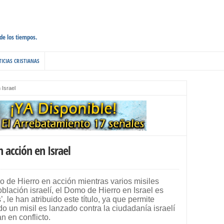
 de los tiempos.
ICIAS CRISTIANAS
 Israel
 acción en Israel
 de Hierro en acción mientras varios misiles
blación israelí, el Domo de Hierro en Israel es
 le han atribuido este título, ya que permite
 un misil es lanzado contra la ciudadanía israelí
 en conflicto.