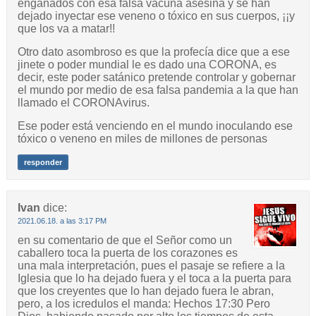
engañados con esa falsa vacuna asesina y se han
dejado inyectar ese veneno o tóxico en sus cuerpos, ¡¡y
que los va a matar!!
Otro dato asombroso es que la profecía dice que a ese
jinete o poder mundial le es dado una CORONA, es
decir, este poder satánico pretende controlar y gobernar
el mundo por medio de esa falsa pandemia a la que han
llamado el CORONAvirus.
Ese poder está venciendo en el mundo inoculando ese
tóxico o veneno en miles de millones de personas
responder
Ivan
dice:
2021.06.18. a las 3:17 PM
en su comentario de que el Señor como un
caballero toca la puerta de los corazones es
una mala interpretación, pues el pasaje se refiere a la
Iglesia que lo ha dejado fuera y el toca a la puerta para
que los creyentes que lo han dejado fuera le abran,
pero, a los icredulos el manda: Hechos 17:30 Pero