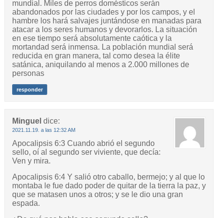
mundial. Miles de perros domésticos serán
abandonados por las ciudades y por los campos, y el
hambre los hará salvajes juntándose en manadas para
atacar a los seres humanos y devorarlos. La situación
en ese tiempo será absolutamente caótica y la
mortandad será inmensa. La población mundial será
reducida en gran manera, tal como desea la élite
satánica, aniquilando al menos a 2.000 millones de
personas
responder
Minguel
dice:
2021.11.19. a las 12:32 AM
Apocalipsis 6:3 Cuando abrió el segundo
sello, oí al segundo ser viviente, que decía:
Ven y mira.
Apocalipsis 6:4 Y salió otro caballo, bermejo; y al que lo
montaba le fue dado poder de quitar de la tierra la paz, y
que se matasen unos a otros; y se le dio una gran
espada.