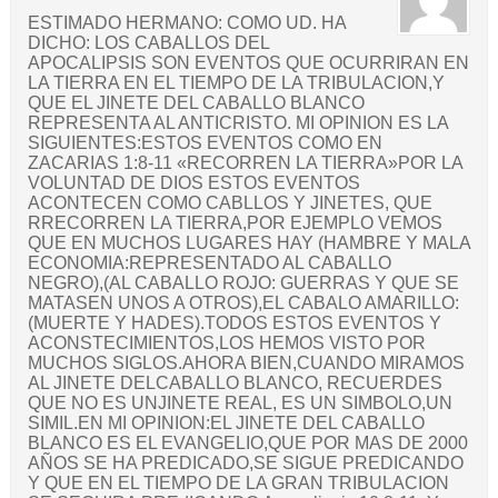
ESTIMADO HERMANO: COMO UD. HA
DICHO: LOS CABALLOS DEL
APOCALIPSIS SON EVENTOS QUE OCURRIRAN EN
LA TIERRA EN EL TIEMPO DE LA TRIBULACION,Y
QUE EL JINETE DEL CABALLO BLANCO
REPRESENTA AL ANTICRISTO. MI OPINION ES LA
SIGUIENTES:ESTOS EVENTOS COMO EN
ZACARIAS 1:8-11 «RECORREN LA TIERRA»POR LA
VOLUNTAD DE DIOS ESTOS EVENTOS
ACONTECEN COMO CABLLOS Y JINETES, QUE
RRECORREN LA TIERRA,POR EJEMPLO VEMOS
QUE EN MUCHOS LUGARES HAY (HAMBRE Y MALA
ECONOMIA:REPRESENTADO AL CABALLO
NEGRO),(AL CABALLO ROJO: GUERRAS Y QUE SE
MATASEN UNOS A OTROS),EL CABALO AMARILLO:
(MUERTE Y HADES).TODOS ESTOS EVENTOS Y
ACONSTECIMIENTOS,LOS HEMOS VISTO POR
MUCHOS SIGLOS.AHORA BIEN,CUANDO MIRAMOS
AL JINETE DELCABALLO BLANCO, RECUERDES
QUE NO ES UNJINETE REAL, ES UN SIMBOLO,UN
SIMIL.EN MI OPINION:EL JINETE DEL CABALLO
BLANCO ES EL EVANGELIO,QUE POR MAS DE 2000
AÑOS SE HA PREDICADO,SE SIGUE PREDICANDO
Y QUE EN EL TIEMPO DE LA GRAN TRIBULACION