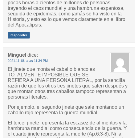
pocas horas a cientos de millones de personas,
trayendo el caos mundial y una hambruna espantosa,
seguida de epidemias, como jamás se ha visto en la
Historia, y esto es lo que vemos claramente en el libro
del Apocalipsis.
responder
Minguel
dice:
2021.11.18. a las 11:34 PM
El jinete que monta el caballo blanco es
TOTALMENTE IMPOSIBLE QUE SE
REFIERA A UNA PERSONA LITERAL, por la sencilla
razón de que los otros tres jinetes que salen después y
que montan otros tres caballos tampoco representan a
personas literales.
Por ejemplo, el segundo jinete que sale montando un
caballo rojo representa la guerra mundial.
El tercer jinete representa la escasez de alimentos y la
hambruna mundial como consecuencia de la guerra. Y
el cuarto jinete representa la muerte (Ap.6:3-8). Ni la