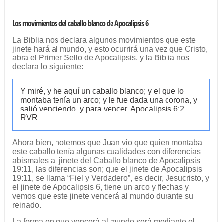
Los movimientos del caballo blanco de Apocalipsis 6
La Biblia nos declara algunos movimientos que este
jinete hará al mundo, y esto ocurrirá una vez que Cristo,
abra el Primer Sello de Apocalipsis, y la Biblia nos
declara lo siguiente:
Y miré, y he aquí un caballo blanco; y el que lo
montaba tenía un arco; y le fue dada una corona, y
salió venciendo, y para vencer. Apocalipsis 6:2
RVR
Ahora bien, notemos que Juan vio que quien montaba
este caballo tenía algunas cualidades con diferencias
abismales al jinete del Caballo blanco de Apocalipsis
19:11, las diferencias son; que el jinete de Apocalipsis
19:11, se llama “Fiel y Verdadero”, es decir, Jesucristo, y
el jinete de Apocalipsis 6, tiene un arco y flechas y
vemos que este jinete vencerá al mundo durante su
reinado.
La forma en que vencerá al mundo será mediante el