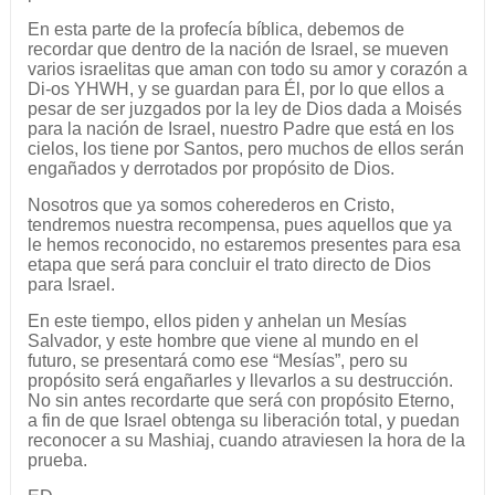
En esta parte de la profecía bíblica, debemos de
recordar que dentro de la nación de Israel, se mueven
varios israelitas que aman con todo su amor y corazón a
Di-os YHWH, y se guardan para Él, por lo que ellos a
pesar de ser juzgados por la ley de Dios dada a Moisés
para la nación de Israel, nuestro Padre que está en los
cielos, los tiene por Santos, pero muchos de ellos serán
engañados y derrotados por propósito de Dios.
Nosotros que ya somos coherederos en Cristo,
tendremos nuestra recompensa, pues aquellos que ya
le hemos reconocido, no estaremos presentes para esa
etapa que será para concluir el trato directo de Dios
para Israel.
En este tiempo, ellos piden y anhelan un Mesías
Salvador, y este hombre que viene al mundo en el
futuro, se presentará como ese “Mesías”, pero su
propósito será engañarles y llevarlos a su destrucción.
No sin antes recordarte que será con propósito Eterno,
a fin de que Israel obtenga su liberación total, y puedan
reconocer a su Mashiaj, cuando atraviesen la hora de la
prueba.