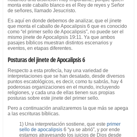
monta este caballo blanco es el Rey de reyes y Señor
de señores, llamado Jesucristo.
Es aquí en donde debemos de analizar, que el jinete
que monta el caballo de Apocalipsis 6 que es conocido
como “el primer sello de Apocalipsis”, no puede ser el
mismo jinete de Apocalipsis 19:11. Ya que ambos
pasajes bíblicos muestran distintos escenarios y
eventos, en etapas diferentes.
Posturas del jinete de Apocalipsis 6
Respecto a esta profecía, hay una variedad de
interpretaciones que se han desatado, desde diversos
puntos escatológicos, es decir, como tu sabrás, hay 4
poderosas organizaciones en el mundo, incluyendo
religiones, y cada una de ellas tienen sus propias
posturas sobre este jinete del primer sello.
Pero a continuación analizaremos la que más se apega
a las escrituras bíblicas.
1) Una interpretación sostiene, que este
primer
sello de apocalipsis
6 “ya se abrió”, y por ende
estamos atravesando los juicios de Dios desde