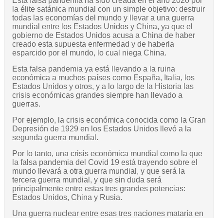
Esta falsa pandemia ha sido creada en el año 2020 por
la élite satánica mundial con un simple objetivo: destruir
todas las economías del mundo y llevar a una guerra
mundial entre los Estados Unidos y China, ya que el
gobierno de Estados Unidos acusa a China de haber
creado esta supuesta enfermedad y de haberla
esparcido por el mundo, lo cual niega China.
Esta falsa pandemia ya está llevando a la ruina
económica a muchos países como España, Italia, los
Estados Unidos y otros, y a lo largo de la Historia las
crisis económicas grandes siempre han llevado a
guerras.
Por ejemplo, la crisis económica conocida como la Gran
Depresión de 1929 en los Estados Unidos llevó a la
segunda guerra mundial.
Por lo tanto, una crisis económica mundial como la que
la falsa pandemia del Covid 19 está trayendo sobre el
mundo llevará a otra guerra mundial, y que será la
tercera guerra mundial, y que sin duda será
principalmente entre estas tres grandes potencias:
Estados Unidos, China y Rusia.
Una guerra nuclear entre esas tres naciones mataría en