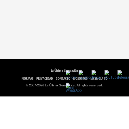
La Última Generación
NORMAS
PRIVACIDAD
CONTACTO
NOSOTROS
LICENCIA CC
© 2007-2026 La Última Generación. All rights reserved.