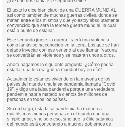
¿De qué nos habla ese segundo sello?
El texto lo dice bien claro: de una GUERRA MUNDIAL,
así como también de muchas guerras civiles, donde se
matan entre ellos mismos y que yo estoy absolutamente
convencido que será la tercera guerra mundial, la cual
está a punto de estallar.
Este segundo jinete, la guerra, traerá una violencia
como jamás se ha conocido en la tierra. Los que se han
dejado inyectar con ese veneno al que llaman “vacuna”
se convertirán en violentos y se matarán unos a otros.
Ahora hagamos la siguiente pregunta: ¿Cómo podría
estallar una tercera guerra mundial hoy en día?
Actualmente estamos viviendo en la mayoría de los
países del mundo una falsa pandemia llamada “Covid
19”, y digo una falsa pandemia porque una verdadera
pandemia habría matado a cientos de millones de
personas en todos los países.
Sin embargo, esta falsa pandemia ha matado a
muchísimas menos personas en el mundo que una
simple gripe, y no solo eso, sino que la élite satánica
del mundo está controlando a muchos gobiernos de