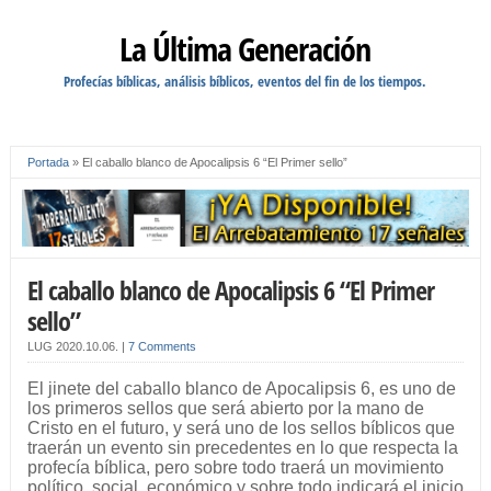
La Última Generación
Profecías bíblicas, análisis bíblicos, eventos del fin de los tiempos.
Portada
»
El caballo blanco de Apocalipsis 6 “El Primer sello”
El caballo blanco de Apocalipsis 6 “El Primer
sello”
LUG
2020.10.06.
|
7 Comments
El jinete del caballo blanco de Apocalipsis 6, es uno de
los primeros sellos que será abierto por la mano de
Cristo en el futuro, y será uno de los sellos bíblicos que
traerán un evento sin precedentes en lo que respecta la
profecía bíblica, pero sobre todo traerá un movimiento
político, social, económico y sobre todo indicará el inicio