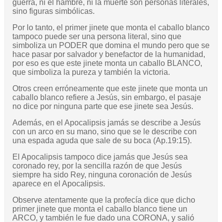
guerra, ni el hambre, ni la muerte son personas literales,
sino figuras simbólicas.
Por lo tanto, el primer jinete que monta el caballo blanco
tampoco puede ser una persona literal, sino que
simboliza un PODER que domina el mundo pero que se
hace pasar por salvador y benefactor de la humanidad,
por eso es que este jinete monta un caballo BLANCO,
que simboliza la pureza y también la victoria.
Otros creen erróneamente que este jinete que monta un
caballo blanco refiere a Jesús, sin embargo, el pasaje
no dice por ninguna parte que ese jinete sea Jesús.
Además, en el Apocalipsis jamás se describe a Jesús
con un arco en su mano, sino que se le describe con
una espada aguda que sale de su boca (Ap.19:15).
El Apocalipsis tampoco dice jamás que Jesús sea
coronado rey, por la sencilla razón de que Jesús
siempre ha sido Rey, ninguna coronación de Jesús
aparece en el Apocalipsis.
Observe atentamente que la profecía dice que dicho
primer jinete que monta el caballo blanco tiene un
ARCO, y también le fue dado una CORONA, y salió