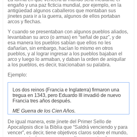
engaño y una paz ficticia mundial, por ejemplo, en la
antigüedad algunos caballeros que montaban sus
jinetes para ir a la guerra, algunos de ellos portaban
arcos y flechas.
Y cuando se presentaban con algunos pueblos aliados,
levantaban su arco (o armas) en “señal de paz”, y de
esa manera los pueblos sabían que ellos no les
dañarían, sin embargo, hacían lo mismo en otros
pueblos, y al lograr ingresar a los pueblos bajaban el
arco y luego lo armaban, y daban la orden de aniquilar
a los pueblos, es decir, traicionaban su palabra.
Ejemplo:
Los dos reinos (Francia e Inglaterra) firmaron una
tregua en 1343, pero Eduardo III invadió de nuevo
Francia tres años después.
ME Guerra de los Cien Años.
De igual manera, este jinete del Primer Sello de
Apocalipsis dice la Biblia que “Saldrá venciendo y para
vencer”, es decir, tiene objetivos claros sobre el mundo,