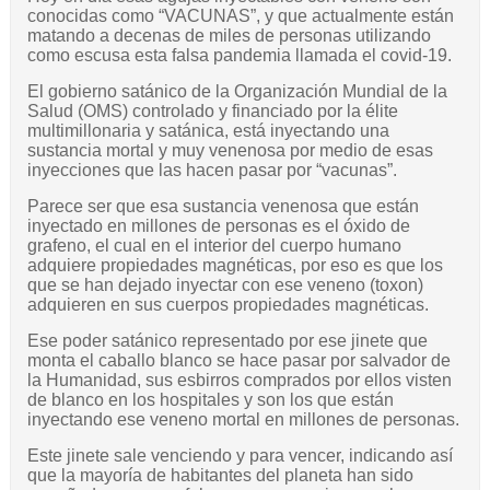
conocidas como “VACUNAS”, y que actualmente están
matando a decenas de miles de personas utilizando
como escusa esta falsa pandemia llamada el covid-19.
El gobierno satánico de la Organización Mundial de la
Salud (OMS) controlado y financiado por la élite
multimillonaria y satánica, está inyectando una
sustancia mortal y muy venenosa por medio de esas
inyecciones que las hacen pasar por “vacunas”.
Parece ser que esa sustancia venenosa que están
inyectado en millones de personas es el óxido de
grafeno, el cual en el interior del cuerpo humano
adquiere propiedades magnéticas, por eso es que los
que se han dejado inyectar con ese veneno (toxon)
adquieren en sus cuerpos propiedades magnéticas.
Ese poder satánico representado por ese jinete que
monta el caballo blanco se hace pasar por salvador de
la Humanidad, sus esbirros comprados por ellos visten
de blanco en los hospitales y son los que están
inyectando ese veneno mortal en millones de personas.
Este jinete sale venciendo y para vencer, indicando así
que la mayoría de habitantes del planeta han sido