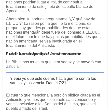
naciones podrían jugar el rol, de contribuir al
levantamiento de este jinete del caballo blanco de
Apocalipsis 6.
Ahora bien, tu podrías preguntarme “¿Y qué hay de
EE.UU.?” La razón por la que no lo mencioné, es
porque hay grandes probabilidades de que estas
naciones intentarán dejar fuera del consejo a EE.UU.,
en el futuro, por lo que hay pocas probabilidades que la
nación americana, se vea involucrada en el
levantamiento del Anticristo.
El caballo blanco de Apocalipsis 6 Vencerá temporalmente
La Biblia nos muestra que será sagaz y se moverá con
astucia:
Y veía yo que este cuerno hacía guerra contra los
santos, y los vencía. Daniel 7:21
El cuerno que menciona la porción bíblica citada es el
Anticristo, y vemos que este jinete sale venciendo y
vencía inclusive a los Santos del Altísimo, que es el
pueblo amado de Israel.