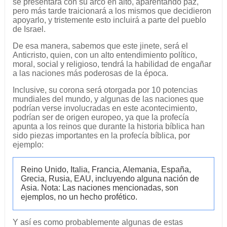
se presentará con su arco en alto, aparentando paz,
pero más tarde traicionará a los mismos que decidieron
apoyarlo, y tristemente esto incluirá a parte del pueblo
de Israel.
De esa manera, sabemos que este jinete, será el
Anticristo, quien, con un alto entendimiento político,
moral, social y religioso, tendrá la habilidad de engañar
a las naciones más poderosas de la época.
Inclusive, su corona será otorgada por 10 potencias
mundiales del mundo, y algunas de las naciones que
podrían verse involucradas en este acontecimiento,
podrían ser de origen europeo, ya que la profecía
apunta a los reinos que durante la historia bíblica han
sido piezas importantes en la profecía bíblica, por
ejemplo:
Reino Unido, Italia, Francia, Alemania, España,
Grecia, Rusia, EAU, incluyendo alguna nación de
Asia. Nota: Las naciones mencionadas, son
ejemplos, no un hecho profético.
Y así es como probablemente algunas de estas