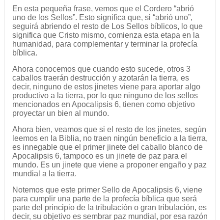
En esta pequeña frase, vemos que el Cordero “abrió
uno de los Sellos”. Esto significa que, si “abrió uno”,
seguirá abriendo el resto de Los Sellos bíblicos, lo que
significa que Cristo mismo, comienza esta etapa en la
humanidad, para complementar y terminar la profecía
bíblica.
Ahora conocemos que cuando esto sucede, otros 3
caballos traerán destrucción y azotarán la tierra, es
decir, ninguno de estos jinetes viene para aportar algo
productivo a la tierra, por lo que ninguno de los sellos
mencionados en Apocalipsis 6, tienen como objetivo
proyectar un bien al mundo.
Ahora bien, veamos que si el resto de los jinetes, según
leemos en la Biblia, no traen ningún beneficio a la tierra,
es innegable que el primer jinete del caballo blanco de
Apocalipsis 6, tampoco es un jinete de paz para el
mundo. Es un jinete que viene a proponer engaño y paz
mundial a la tierra.
Notemos que este primer Sello de Apocalipsis 6, viene
para cumplir una parte de la profecía bíblica que será
parte del principio de la tribulación o gran tribulación, es
decir, su objetivo es sembrar paz mundial, por esa razón