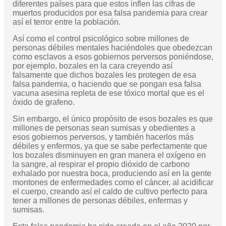
diferentes países para que estos inflen las cifras de
muertos producidos por esa falsa pandemia para crear
así el terror entre la población.
Así como el control psicológico sobre millones de
personas débiles mentales haciéndoles que obedezcan
como esclavos a esos gobiernos perversos poniéndose,
por ejemplo, bozales en la cara creyendo así
falsamente que dichos bozales les protegen de esa
falsa pandemia, o haciendo que se pongan esa falsa
vacuna asesina repleta de ese tóxico mortal que es el
óxido de grafeno.
Sin embargo, el único propósito de esos bozales es que
millones de personas sean sumisas y obedientes a
esos gobiernos perversos, y también hacerlos más
débiles y enfermos, ya que se sabe perfectamente que
los bozales disminuyen en gran manera el oxígeno en
la sangre, al respirar el propio dióxido de carbono
exhalado por nuestra boca, produciendo así en la gente
montones de enfermedades como el cáncer, al acidificar
el cuerpo, creando así el caldo de cultivo perfecto para
tener a millones de personas débiles, enfermas y
sumisas.