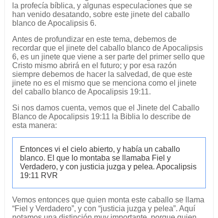
la profecía bíblica, y algunas especulaciones que se
han venido desatando, sobre este jinete del caballo
blanco de Apocalipsis 6.
Antes de profundizar en este tema, debemos de
recordar que el jinete del caballo blanco de Apocalipsis
6, es un jinete que viene a ser parte del primer sello que
Cristo mismo abrirá en el futuro; y por esa razón
siempre debemos de hacer la salvedad, de que este
jinete no es el mismo que se menciona como el jinete
del caballo blanco de Apocalipsis 19:11.
Si nos damos cuenta, vemos que el Jinete del Caballo
Blanco de Apocalipsis 19:11 la Biblia lo describe de
esta manera:
Entonces vi el cielo abierto, y había un caballo
blanco. El que lo montaba se llamaba Fiel y
Verdadero, y con justicia juzga y pelea. Apocalipsis
19:11 RVR
Vemos entonces que quien monta este caballo se llama
“Fiel y Verdadero”, y con “justicia juzga y pelea”. Aquí
notamos una distinción muy importante, porque quien