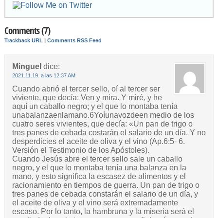
Comments (7)
Trackback URL
|
Comments RSS Feed
Minguel
dice:
2021.11.19. a las 12:37 AM
Cuando abrió el tercer sello, oí al tercer ser
viviente, que decía: Ven y mira. Y miré, y he
aquí un caballo negro; y el que lo montaba tenía
unabalanzaenlamano.6Yoíunavozdeen medio de los
cuatro seres vivientes, que decía: «Un pan de trigo o
tres panes de cebada costarán el salario de un día. Y no
desperdicies el aceite de oliva y el vino (Ap.6:5- 6.
Versión el Testimonio de los Apóstoles).
Cuando Jesús abre el tercer sello sale un caballo
negro, y el que lo montaba tenía una balanza en la
mano, y esto significa la escasez de alimentos y el
racionamiento en tiempos de guerra. Un pan de trigo o
tres panes de cebada constarán el salario de un día, y
el aceite de oliva y el vino será extremadamente
escaso. Por lo tanto, la hambruna y la miseria será el