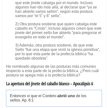
que este jinete cabalga por el mundo. Incluso
algunos han ido más allá, al declarar que “ya se
han abierto varios sellos”, según esta postura
vamos por “el 5˚ y 6˚ sello”.
2) Otra postura sostiene que quien cabalga este
caballo es “Cristo”, incluso algunos creen que este
jinete del primer sello fue abierto “para pregonar el
evangelio en todo el mundo”.
3) Además, otra postura sostiene, de que este
Sello “fue una etapa que vivió la iglesia primitiva”,
por lo que esta parte de la profecía bíblica “ha
quedado obsoleta”.
He nombrado algunas de las posturas más comunes
respecto a esta parte de la profecía bíblica. ¿Pero cuál
postura se apega más a la profecía bíblica?
La apertura del jinete del caballo blanco – Apocalipsis 6
Entonces vi que el Cordero
abrió uno
de los
sellos. Ap. 6:1