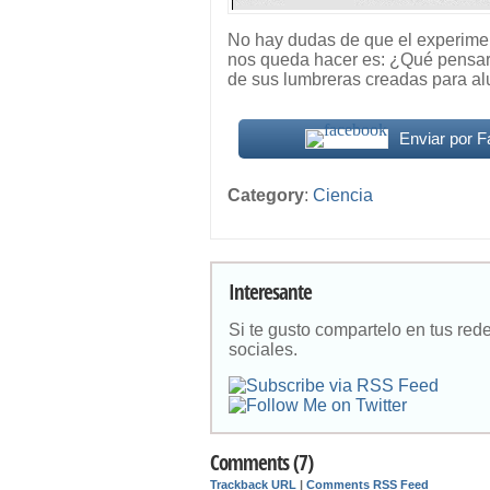
No hay dudas de que el experimen
nos queda hacer es: ¿Qué pensará
de sus lumbreras creadas para al
Enviar por 
Category
:
Ciencia
Interesante
Si te gusto compartelo en tus red
sociales.
Comments (7)
Trackback URL
|
Comments RSS Feed