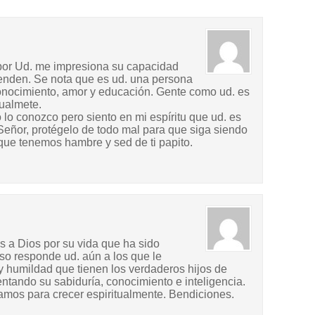
 por Ud. me impresiona su capacidad
fenden. Se nota que es ud. una persona
 conocimiento, amor y educación. Gente como ud. es
tualmete.
 lo conozco pero siento en mi espíritu que ud. es
 Señor, protégelo de todo mal para que siga siendo
que tenemos hambre y sed de ti papito.
s a Dios por su vida que ha sido
so responde ud. aún a los que le
y humildad que tienen los verdaderos hijos de
entando su sabiduría, conocimiento e inteligencia.
amos para crecer espiritualmente. Bendiciones.