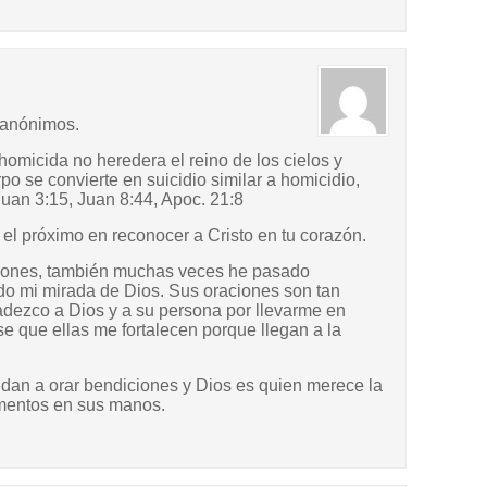
 anónimos.
homicida no heredera el reino de los cielos y
po se convierte en suicidio similar a homicidio,
uan 3:15, Juan 8:44, Apoc. 21:8
el próximo en reconocer a Cristo en tu corazón.
iones, también muchas veces he pasado
o mi mirada de Dios. Sus oraciones son tan
radezco a Dios y a su persona por llevarme en
se que ellas me fortalecen porque llegan a la
udan a orar bendiciones y Dios es quien merece la
umentos en sus manos.