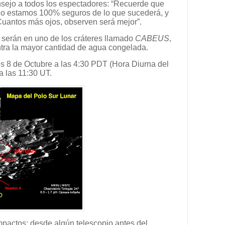
nsejo a todos los espectadores: “Recuerde que
o estamos 100% seguros de lo que sucederá, y
uantos más ojos, observen será mejor”.
 serán en uno de los cráteres llamado
CABEUS
,
ra la mayor cantidad de agua congelada.
es 8 de Octubre a las 4:30 PDT (Hora Diurna del
 a las 11:30 UT.
mpactos; desde algún telescopio antes del