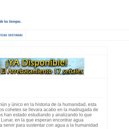
 de los tiempos.
ICIAS CRISTIANAS
ún y único en la historia de la humanidad, esta
dos cohetes se llevara acabo en la madrugada de
cos han estado estudiando y analizando lo que
a Lunar, en la que esperan encontrar agua
ría servir para sustentar con agua a la humanidad