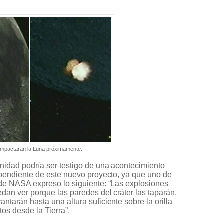
impactaran la Luna próximamente.
nidad podría ser testigo de una acontecimiento
 pendiente de este nuevo proyecto, ya que uno de
 de NASA expreso lo siguiente: “Las explosiones
dan ver porque las paredes del cráter las taparán,
ntarán hasta una altura suficiente sobre la orilla
tos desde la Tierra”.