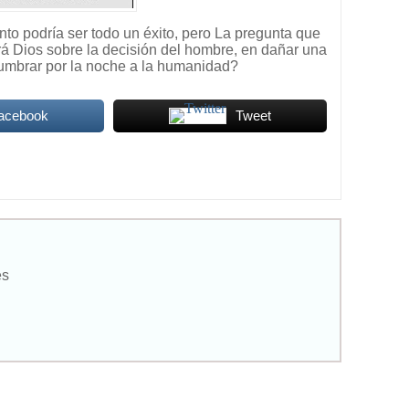
to podría ser todo un éxito, pero La pregunta que
 Dios sobre la decisión del hombre, en dañar una
umbrar por la noche a la humanidad?
Facebook
Tweet
es