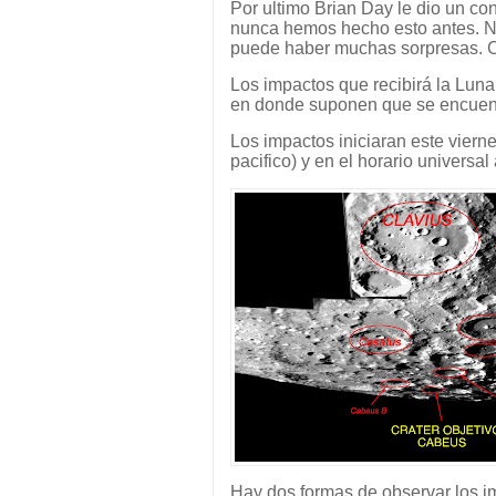
Por ultimo Brian Day le dio un co
nunca hemos hecho esto antes. N
puede haber muchas sorpresas. C
Los impactos que recibirá la Luna
en donde suponen que se encuent
Los impactos iniciaran este viern
pacifico) y en el horario universal
Hay dos formas de observar los i