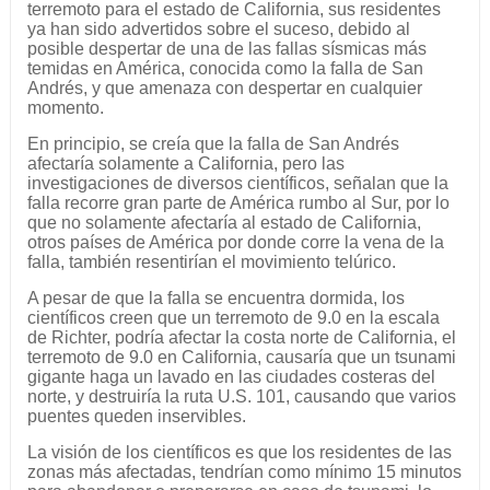
terremoto para el estado de California, sus residentes
ya han sido advertidos sobre el suceso, debido al
posible despertar de una de las fallas sísmicas más
temidas en América, conocida como la falla de San
Andrés, y que amenaza con despertar en cualquier
momento.
En principio, se creía que la falla de San Andrés
afectaría solamente a California, pero las
investigaciones de diversos científicos, señalan que la
falla recorre gran parte de América rumbo al Sur, por lo
que no solamente afectaría al estado de California,
otros países de América por donde corre la vena de la
falla, también resentirían el movimiento telúrico.
A pesar de que la falla se encuentra dormida, los
científicos creen que un terremoto de 9.0 en la escala
de Richter, podría afectar la costa norte de California, el
terremoto de 9.0 en California, causaría que un tsunami
gigante haga un lavado en las ciudades costeras del
norte, y destruiría la ruta U.S. 101, causando que varios
puentes queden inservibles.
La visión de los científicos es que los residentes de las
zonas más afectadas, tendrían como mínimo 15 minutos