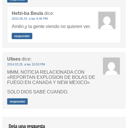
Hefzi-ba Beula
dice:
2015.06.24. a las 9:46 PM
Amén,y la gente viendo no quieren ver.
responder
Ulises
dice:
2014.03.25. a las 10:53 PM
MMM, NOTICIA RELACIONADA CON
«REPORTAN EXPLOSION DE BOLAS DE
FUEGO EN CANADA Y NEW MEXICO»
SOLO DIOS SABE CUANDO.
responder
Deja una respuesta