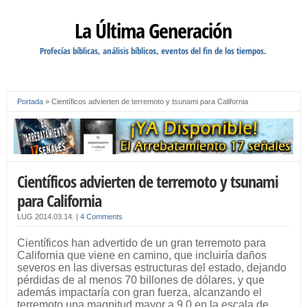
La Última Generación
Profecías bíblicas, análisis bíblicos, eventos del fin de los tiempos.
Portada
»
Científicos advierten de terremoto y tsunami para California
Científicos advierten de terremoto y tsunami
para California
LUG
2014.03.14.
|
4 Comments
Científicos han advertido de un gran terremoto para
California que viene en camino, que incluiría daños
severos en las diversas estructuras del estado, dejando
pérdidas de al menos 70 billones de dólares, y que
además impactaría con gran fuerza, alcanzando el
terremoto una magnitud mayor a 9.0 en la escala de