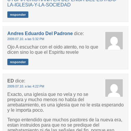
LA-IGLESIA-Y-LA-SOCIEDAD
responder
Andres Eduardo Del Padrone
dice:
2009.07.10. a las 5:32 PM
Ojo A escuchar con el oido atento, no lo que
dicen sino lo que el Espiritu revele
responder
ED
dice:
2009.07.10. a las 4:22 PM
Exacto, una iglesia que no vela y no se
prepara y mucho menos no habla del
arrebatamiento, es una iglesia que no le esta esperando
y le importa poco.
Tengo entendido que muchos pastores de la nueva era,
estan instruidos para que no se predique del
arrebatamiento ni de las señales del fin, porque eso