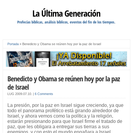
La Última Generación
Profecías bíblicas, análisis bíblicos, eventos del fin de los tiempos.
Portada
»
Benedicto y Obama se reúnen hoy por la paz de Israel
Benedicto y Obama se reúnen hoy por la paz
de Israel
LUG
2009.07.10.
|
6 Comments
La presión, por la paz en Israel sigue creciendo, ya que
todo el panorama profético está girando alrededor de
Israel, y ahora vemos como la política y la religión,
estarán presionando para que Israel firme el tratado de
paz, que les obligara a entregar sus tierras a sus
enemigos, y con esto el mundo engañara a Israel,