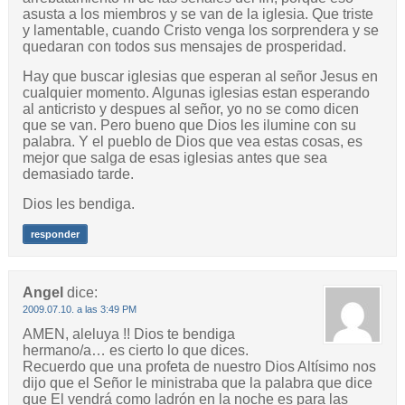
asusta a los miembros y se van de la iglesia. Que triste
y lamentable, cuando Cristo venga los sorprendera y se
quedaran con todos sus mensajes de prosperidad.
Hay que buscar iglesias que esperan al señor Jesus en
cualquier momento. Algunas iglesias estan esperando
al anticristo y despues al señor, yo no se como dicen
que se van. Pero bueno que Dios les ilumine con su
palabra. Y el pueblo de Dios que vea estas cosas, es
mejor que salga de esas iglesias antes que sea
demasiado tarde.
Dios les bendiga.
responder
Angel
dice:
2009.07.10. a las 3:49 PM
AMEN, aleluya !! Dios te bendiga
hermano/a… es cierto lo que dices.
Recuerdo que una profeta de nuestro Dios Altísimo nos
dijo que el Señor le ministraba que la palabra que dice
que El vendrá como ladrón en la noche es para las