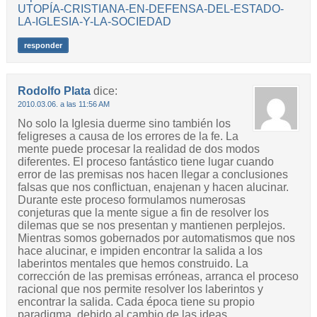
UTOPÍA-CRISTIANA-EN-DEFENSA-DEL-ESTADO-
LA-IGLESIA-Y-LA-SOCIEDAD
responder
Rodolfo Plata
dice:
2010.03.06. a las 11:56 AM
No solo la Iglesia duerme sino también los
feligreses a causa de los errores de la fe. La
mente puede procesar la realidad de dos modos
diferentes. El proceso fantástico tiene lugar cuando
error de las premisas nos hacen llegar a conclusiones
falsas que nos conflictuan, enajenan y hacen alucinar.
Durante este proceso formulamos numerosas
conjeturas que la mente sigue a fin de resolver los
dilemas que se nos presentan y mantienen perplejos.
Mientras somos gobernados por automatismos que nos
hace alucinar, e impiden encontrar la salida a los
laberintos mentales que hemos construido. La
corrección de las premisas erróneas, arranca el proceso
racional que nos permite resolver los laberintos y
encontrar la salida. Cada época tiene su propio
paradigma, debido al cambio de las ideas