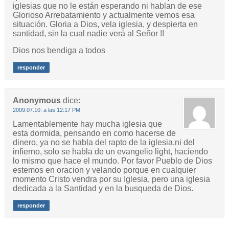
iglesias que no le están esperando ni hablan de ese
Glorioso Arrebatamiento y actualmente vemos esa
situación. Gloria a Dios, vela iglesia, y despierta en
santidad, sin la cual nadie verá al Señor !!
Dios nos bendiga a todos
responder
Anonymous
dice:
2009.07.10. a las 12:17 PM
Lamentablemente hay mucha iglesia que
esta dormida, pensando en como hacerse de
dinero, ya no se habla del rapto de la iglesia,ni del
infierno, solo se habla de un evangelio light, haciendo
lo mismo que hace el mundo. Por favor Pueblo de Dios
estemos en oracion y velando porque en cualquier
momento Cristo vendra por su Iglesia, pero una iglesia
dedicada a la Santidad y en la busqueda de Dios.
responder