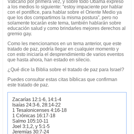
Vaticano por primera vez, y sobre todo Obama expresó
a los medios lo siguiente: “estoy impaciente por hablar
con el pontífice, para hablar sobre el Oriente Medio ya
que los dos compartimos la misma postura”, pero no
solamente tocarán este tema, también hablarán sobre
educación salud y como brindarles mejores derechos al
gremio gay.
Como les mencionamos en un tema anterior, que este
tratado de paz, podría llegar en cualquier momento y
con esto iniciaría el desprendimiento de varios eventos
que hasta ahora, han estado en silecio.
¿Qué dice la Biblia sobre el tratado de paz para Israel?
Puedes consultar estas citas bíblicas que confirman
este tratado de paz.
Zacarías 12:1-6, 14:1-4
Isaías 24:3-6, 28:14-22
1 Tesalonicenses 4:16-18
1 Crónicas 16:17-18
Salmo 105:10-11
Joel 3:1,2, y 5:1-5
Jeremías 30:7-24