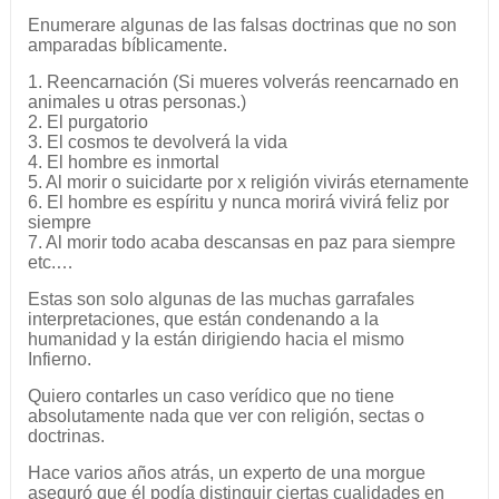
Enumerare algunas de las falsas doctrinas que no son
amparadas bíblicamente.
1. Reencarnación (Si mueres volverás reencarnado en
animales u otras personas.)
2. El purgatorio
3. El cosmos te devolverá la vida
4. El hombre es inmortal
5. Al morir o suicidarte por x religión vivirás eternamente
6. El hombre es espíritu y nunca morirá vivirá feliz por
siempre
7. Al morir todo acaba descansas en paz para siempre
etc.…
Estas son solo algunas de las muchas garrafales
interpretaciones, que están condenando a la
humanidad y la están dirigiendo hacia el mismo
Infierno.
Quiero contarles un caso verídico que no tiene
absolutamente nada que ver con religión, sectas o
doctrinas.
Hace varios años atrás, un experto de una morgue
aseguró que él podía distinguir ciertas cualidades en