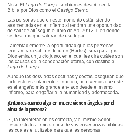
Nota: El
Lago de Fuego
, también es descrito en la
Biblia por Dios como el
Castigo Eterno
.
Las personas que en este momento están siendo
atormentadas en el Infierno si tendrán una oportunidad
de salir de allí según el libro de Ap. 20:12-1, en donde
se describe que saldrán de ese lugar.
Lamentablemente la oportunidad que las personas
tendrán para salir del Infierno (Hades), será para que
Dios emita un juicio justo, en el cual les dirá cuáles son
las causas de la condenación eterna, con destino al
Lago de Fuego
.
Aunque las desviadas doctrinas y sectas, aseguran que
todo esto es solamente simbólico, pero vemos que este
es el engaño más grande enviado desde el mismo
Infierno, para engañar a la humanidad y adormecerla.
¿Entonces cuando alguien muere vienen ángeles por el
alma de la persona?
Si, la interpretación es correcta, y el mismo Señor
Jesucristo lo afirmó en una de sus enseñanzas bíblicas,
las cuales él utilizaba para que las personas