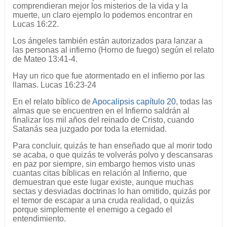
comprendieran mejor los misterios de la vida y la
muerte, un claro ejemplo lo podemos encontrar en
Lucas 16:22.
Los ángeles también están autorizados para lanzar a
las personas al infierno (Horno de fuego) según el relato
de Mateo 13:41-4.
Hay un rico que fue atormentado en el infierno por las
llamas. Lucas 16:23-24
En el relato bíblico de
Apocalipsis capítulo 20
, todas las
almas que se encuentren en el Infierno saldrán al
finalizar los mil años del reinado de Cristo, cuando
Satanás sea juzgado por toda la eternidad.
Para concluir, quizás te han enseñado que al morir todo
se acaba, o que quizás te volverás polvo y descansaras
en paz por siempre, sin embargo hemos visto unas
cuantas citas bíblicas en relación al Infierno, que
demuestran que este lugar existe, aunque muchas
sectas y desviadas doctrinas lo han omitido, quizás por
el temor de escapar a una cruda realidad, o quizás
porque simplemente el enemigo a cegado el
entendimiento.