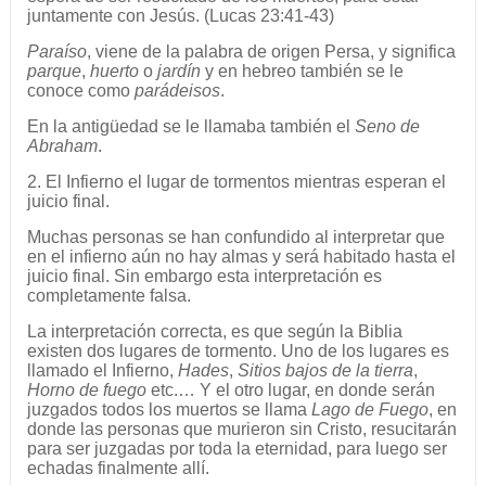
juntamente con Jesús. (Lucas 23:41-43)
Paraíso
, viene de la palabra de origen Persa, y significa
parque
,
huerto
o
jardín
y en hebreo también se le
conoce como
parádeisos
.
En la antigüedad se le llamaba también el
Seno de
Abraham
.
2. El Infierno el lugar de tormentos mientras esperan el
juicio final.
Muchas personas se han confundido al interpretar que
en el infierno aún no hay almas y será habitado hasta el
juicio final. Sin embargo esta interpretación es
completamente falsa.
La interpretación correcta, es que según la Biblia
existen dos lugares de tormento. Uno de los lugares es
llamado el Infierno,
Hades
,
Sitios bajos de la tierra
,
Horno de fuego
etc.… Y el otro lugar, en donde serán
juzgados todos los muertos se llama
Lago de Fuego
, en
donde las personas que murieron sin Cristo, resucitarán
para ser juzgadas por toda la eternidad, para luego ser
echadas finalmente allí.