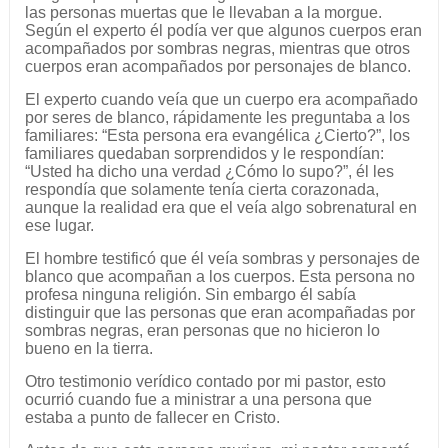
las personas muertas que le llevaban a la morgue.
Según el experto él podía ver que algunos cuerpos eran
acompañados por sombras negras, mientras que otros
cuerpos eran acompañados por personajes de blanco.
El experto cuando veía que un cuerpo era acompañado
por seres de blanco, rápidamente les preguntaba a los
familiares: “Esta persona era evangélica ¿Cierto?”, los
familiares quedaban sorprendidos y le respondían:
“Usted ha dicho una verdad ¿Cómo lo supo?”, él les
respondía que solamente tenía cierta corazonada,
aunque la realidad era que el veía algo sobrenatural en
ese lugar.
El hombre testificó que él veía sombras y personajes de
blanco que acompañan a los cuerpos. Esta persona no
profesa ninguna religión. Sin embargo él sabía
distinguir que las personas que eran acompañadas por
sombras negras, eran personas que no hicieron lo
bueno en la tierra.
Otro testimonio verídico contado por mi pastor, esto
ocurrió cuando fue a ministrar a una persona que
estaba a punto de fallecer en Cristo.