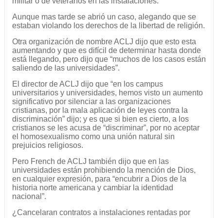
militar o de veteranos en las instalaciones.
Aunque mas tarde se abrió un caso, alegando que se
estaban violando los derechos de la libertad de religión.
Otra organización de nombre ACLJ dijo que esto esta
aumentando y que es difícil de determinar hasta donde
está llegando, pero dijo que “muchos de los casos están
saliendo de las universidades”.
El director de ACLJ dijo que “en los campus
universitarios y universidades, hemos visto un aumento
significativo por silenciar a las organizaciones
cristianas, por la mala aplicación de leyes contra la
discriminación” dijo; y es que si bien es cierto, a los
cristianos se les acusa de “discriminar”, por no aceptar
el homosexualismo como una unión natural sin
prejuicios religiosos.
Pero French de ACLJ también dijo que en las
universidades están prohibiendo la mención de Dios,
en cualquier expresión, para “encubrir a Dios de la
historia norte americana y cambiar la identidad
nacional”.
¿Cancelaran contratos a instalaciones rentadas por