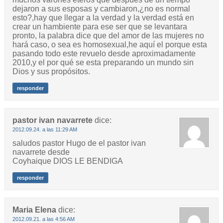
dejaron a sus esposas y cambiaron,¿no es normal
esto?,hay que llegar a la verdad y la verdad está en
crear un hambiente para ese ser que se levantara
pronto, la palabra dice que del amor de las mujeres no
hará caso, o sea es homosexual,he aquí el porque esta
pasando todo este revuelo desde aproximadamente
2010,y el por qué se esta preparando un mundo sin
Dios y sus propósitos.
responder
pastor ivan navarrete
dice:
2012.09.24. a las 11:29 AM
saludos pastor Hugo de el pastor ivan
navarrete desde
Coyhaique DIOS LE BENDIGA
responder
Maria Elena
dice:
2012.09.21. a las 4:56 AM