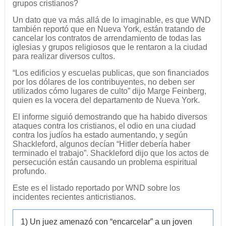
grupos cristianos?
Un dato que va más allá de lo imaginable, es que WND
también reportó que en Nueva York, están tratando de
cancelar los contratos de arrendamiento de todas las
iglesias y grupos religiosos que le rentaron a la ciudad
para realizar diversos cultos.
“Los edificios y escuelas publicas, que son financiados
por los dólares de los contribuyentes, no deben ser
utilizados cómo lugares de culto” dijo Marge Feinberg,
quien es la vocera del departamento de Nueva York.
El informe siguió demostrando que ha habido diversos
ataques contra los cristianos, el odio en una ciudad
contra los judíos ha estado aumentando, y según
Shackleford, algunos decían “Hitler debería haber
terminado el trabajo”. Shackleford dijo que los actos de
persecución están causando un problema espiritual
profundo.
Este es el listado reportado por WND sobre los
incidentes recientes anticristianos.
1) Un juez amenazó con “encarcelar” a un joven