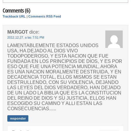
Comments (6)
Trackback URL
|
Comments RSS Feed
MARGOT
dice:
2012.12.27. a las 7:51 PM
LAMENTABLEMENTE ESTADOS UNIDOS
USA, HA DEJADO AL DIOS VIVO
TODOPODEROSO, Y ESTA NACION QUE FUE
FUNDADA EN LOS PRINCIPIOS DE DIOS, Y ES POR
ESO QUE FUE UNA POTENCIA MUNDIAL, AHORA
ES UNA NACION MORALMENTE DESTRUIDA, Y EN
DECADENCIA TOTAL, ELLOS MISMOS SE ESTAN
DESTRULLENDO, CON SU VIOLENCIA, DEJANDO
LAS LEYES DEL DIOS VERDADERO, HAN DEJADO
DE UN LADO LA BIBLIA QUE ES LA CONSTITUCION
DEL REINO DE DIOS Y SU JUSTICIA, ELLOS HAN
ESCOGIDO SU CAMINO Y ALLI ESTAN LAS
CONSECUENCIAS…..
responder