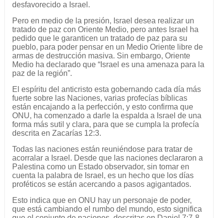
desfavorecido a Israel.
Pero en medio de la presión, Israel desea realizar un
tratado de paz con Oriente Medio, pero antes Israel ha
pedido que le garanticen un tratado de paz para su
pueblo, para poder pensar en un Medio Oriente libre de
armas de destrucción masiva. Sin embargo, Oriente
Medio ha declarado que “Israel es una amenaza para la
paz de la región”.
El espíritu del anticristo esta gobernando cada día más
fuerte sobre las Naciones, varias profecías bíblicas
están encajando a la perfección, y esto confirma que
ONU, ha comenzado a darle la espalda a Israel de una
forma más sutil y clara, para que se cumpla la profecía
descrita en Zacarías 12:3.
Todas las naciones están reuniéndose para tratar de
acorralar a Israel. Desde que las naciones declararon a
Palestina como un Estado observador, sin tomar en
cuenta la palabra de Israel, es un hecho que los días
proféticos se están acercando a pasos agigantados.
Esto indica que en ONU hay un personaje de poder,
que está cambiando el rumbo del mundo, esto significa
que el conjunto de naciones, descritas en Daniel 7:7-8,