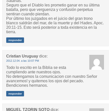
Satanás.
Seguro que el Diablo les prometio ganar en su última
batalla, pero que verguenza y confusión perpetua
sentiran cuando pierdan.
Por último los juzgados en el juicio del gran trono
blanco saldrán del mar, de la muerte y del Hades. Apoc.
20:11-15. Esto será posterior a toda existencia en la
tierra.
responder
Cristian Uruguay
dice:
2012.12.04. a las 10:07 PM
Todo lo escrito en la Biblia se esta
cumpliendo ante nuestros ojos.
No detengamos la comunicacion con nuestro Señor
avancemos! y quitemos los ojos del pecado.
Bendiciones hermanos.
responder
MIGUEL TZORIN SOTO
dice: