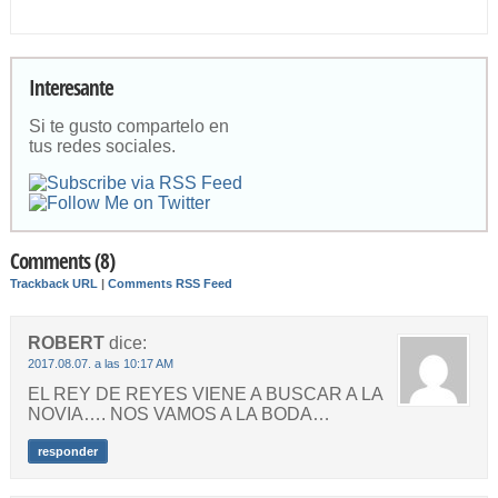
Interesante
Si te gusto compartelo en
tus redes sociales.
Comments (8)
Trackback URL
|
Comments RSS Feed
ROBERT
dice:
2017.08.07. a las 10:17 AM
EL REY DE REYES VIENE A BUSCAR A LA
NOVIA…. NOS VAMOS A LA BODA…
responder