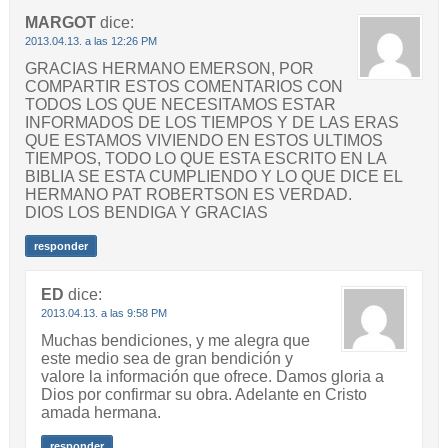
MARGOT
dice:
2013.04.13. a las 12:26 PM
GRACIAS HERMANO EMERSON, POR
COMPARTIR ESTOS COMENTARIOS CON
TODOS LOS QUE NECESITAMOS ESTAR
INFORMADOS DE LOS TIEMPOS Y DE LAS ERAS
QUE ESTAMOS VIVIENDO EN ESTOS ULTIMOS
TIEMPOS, TODO LO QUE ESTA ESCRITO EN LA
BIBLIA SE ESTA CUMPLIENDO Y LO QUE DICE EL
HERMANO PAT ROBERTSON ES VERDAD.
DIOS LOS BENDIGA Y GRACIAS
responder
ED
dice:
2013.04.13. a las 9:58 PM
Muchas bendiciones, y me alegra que
este medio sea de gran bendición y
valore la información que ofrece. Damos gloria a
Dios por confirmar su obra. Adelante en Cristo
amada hermana.
responder