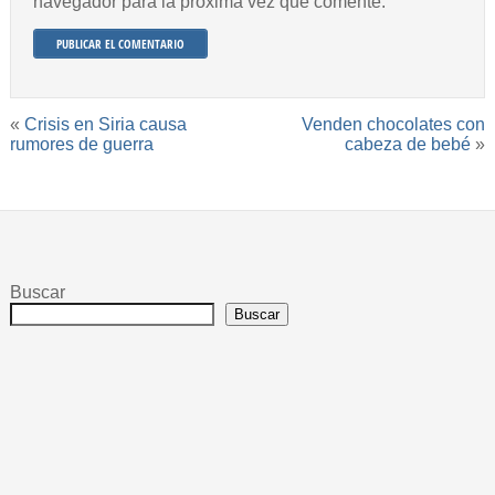
navegador para la próxima vez que comente.
«
Crisis en Siria causa
Venden chocolates con
rumores de guerra
cabeza de bebé
»
Buscar
Buscar