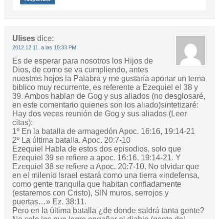
Ulises
dice:
2012.12.11. a las 10:33 PM
Es de esperar para nosotros los Hijos de
Dios, de como se va cumpliendo, antes
nuestros hojos la Palabra y me gustaría aportar un tema
biblico muy recurrente, es referente a Ezequiel el 38 y
39. Ambos hablan de Gog y sus aliados (no desglosaré,
en este comentario quienes son los aliado)sintetizaré:
Hay dos veces reunión de Gog y sus aliados (Leer
citas):
1º En la batalla de armagedón Apoc. 16:16, 19:14-21
2º La última batalla. Apoc. 20:7-10
Ezequiel Habla de estos dos episodios, solo que
Ezequiel 39 se refiere a apoc. 16:16, 19:14-21. Y
Ezequiel 38 se refiere a Apoc. 20:7-10. No olvidar que
en el milenio Israel estará como una tierra «indefensa,
como gente tranquila que habitan confiadamente
(estaremos con Cristo), SIN muros, serrojos y
puertas…» Ez. 38:11.
Pero en la última batalla ¿de donde saldrá tanta gente?