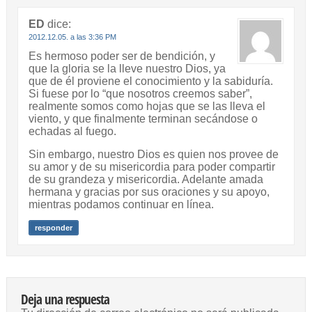
ED
dice:
2012.12.05. a las 3:36 PM
Es hermoso poder ser de bendición, y
que la gloria se la lleve nuestro Dios, ya
que de él proviene el conocimiento y la sabiduría.
Si fuese por lo “que nosotros creemos saber”,
realmente somos como hojas que se las lleva el
viento, y que finalmente terminan secándose o
echadas al fuego.
Sin embargo, nuestro Dios es quien nos provee de
su amor y de su misericordia para poder compartir
de su grandeza y misericordia. Adelante amada
hermana y gracias por sus oraciones y su apoyo,
mientras podamos continuar en línea.
responder
Deja una respuesta