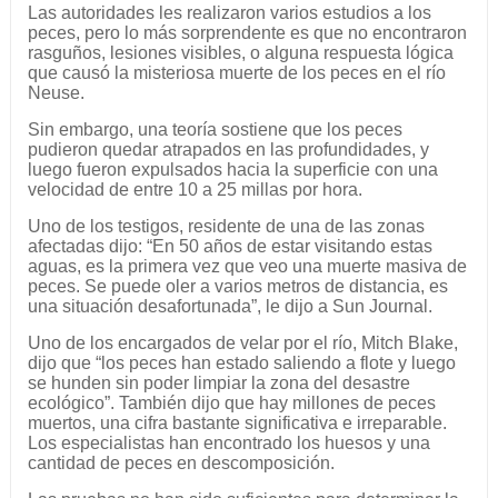
Las autoridades les realizaron varios estudios a los
peces, pero lo más sorprendente es que no encontraron
rasguños, lesiones visibles, o alguna respuesta lógica
que causó la misteriosa muerte de los peces en el río
Neuse.
Sin embargo, una teoría sostiene que los peces
pudieron quedar atrapados en las profundidades, y
luego fueron expulsados hacia la superficie con una
velocidad de entre 10 a 25 millas por hora.
Uno de los testigos, residente de una de las zonas
afectadas dijo: “En 50 años de estar visitando estas
aguas, es la primera vez que veo una muerte masiva de
peces. Se puede oler a varios metros de distancia, es
una situación desafortunada”, le dijo a Sun Journal.
Uno de los encargados de velar por el río, Mitch Blake,
dijo que “los peces han estado saliendo a flote y luego
se hunden sin poder limpiar la zona del desastre
ecológico”. También dijo que hay millones de peces
muertos, una cifra bastante significativa e irreparable.
Los especialistas han encontrado los huesos y una
cantidad de peces en descomposición.