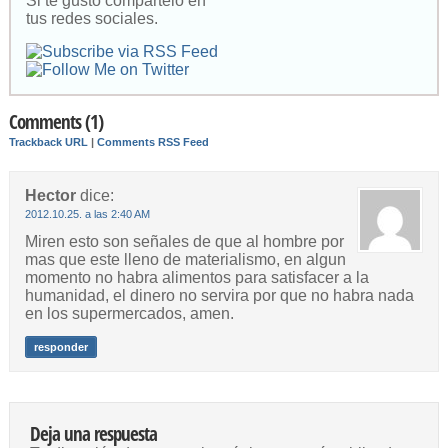
Si te gusto compartelo en
tus redes sociales.
Comments (1)
Trackback URL
|
Comments RSS Feed
Hector
dice:
2012.10.25. a las 2:40 AM
Miren esto son señales de que al hombre por
mas que este lleno de materialismo, en algun
momento no habra alimentos para satisfacer a la
humanidad, el dinero no servira por que no habra nada
en los supermercados, amen.
responder
Deja una respuesta