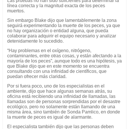
Las pruebas no han sido suficientes para determinar la
línea correcta y la magnitud exacta de los peces
muertos.
Sin embargo Blake dijo que lamentablemente la zona
seguirá experimentando la muerte de los peces, ya que
no hay organización o entidad alguna, que pueda
colaborar para adquirir el equipo necesario y analizar
detenidamente lo sucedido.
“Hay problemas en el oxígeno, nitrógeno,
contaminantes, entre otras cosas, y están afectando a la
mayoría de los peces”, aunque todo es una hipótesis, ya
que Blake dijo que en este momento se encuentra
consultando con una infinidad de científicos, que
puedan ofrecer más claridad.
Por si fuera poco, uno de los especialistas en el
ambiente, dijo que hace algunas semanas atrás, su
oficina está recibiendo una infinidad de llamadas, las
llamadas son de personas sorprendidas por el desastre
ecológico, pero no solamente están llamando de una
misma área, sino también de Sonda Pamlico, en donde
la muerte de peces es igual de alarmante.
El especialista también dijo que las personas deben