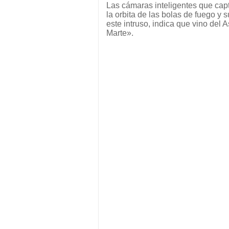
Las cámaras inteligentes que capt
la orbita de las bolas de fuego y s
este intruso, indica que vino del A
Marte».