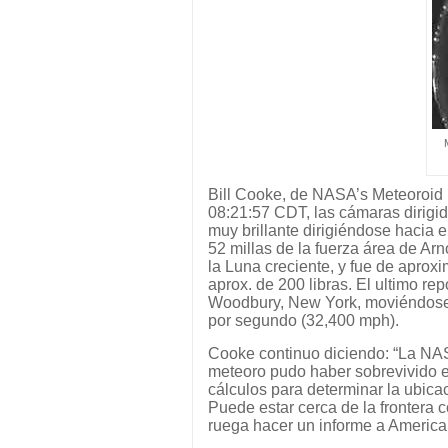
Bill Cooke, de NASA’s Meteoroid En
08:21:57 CDT, las cámaras dirigid
muy brillante dirigiéndose hacia 
52 millas de la fuerza área de Ar
la Luna creciente, y fue de apro
aprox. de 200 libras. El ultimo re
Woodbury, New York, moviéndose
por segundo (32,400 mph).
Cooke continuo diciendo: “La NAS
meteoro pudo haber sobrevivido en
cálculos para determinar la ubica
Puede estar cerca de la frontera 
ruega hacer un informe a America