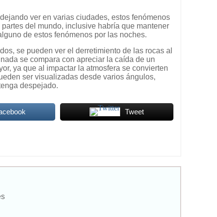
 dejando ver en varias ciudades, estos fenómenos
 partes del mundo, inclusive habría que mantener
r alguno de estos fenómenos por las noches.
os, se pueden ver el derretimiento de las rocas al
 nada se compara con apreciar la caída de un
r, ya que al impactar la atmosfera se convierten
ueden ser visualizadas desde varios ángulos,
tenga despejado.
Facebook
Tweet
es