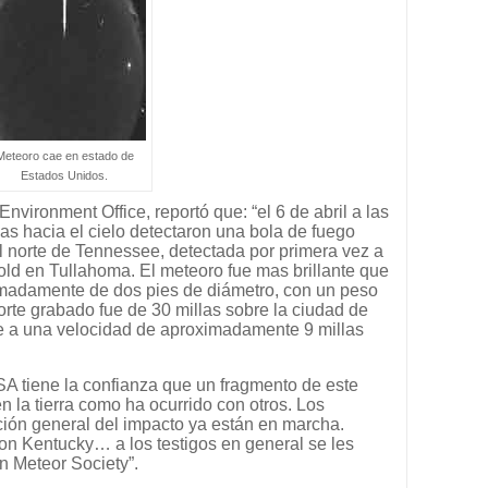
Meteoro cae en estado de
Estados Unidos.
vironment Office, reportó que: “el 6 de abril a las
as hacia el cielo detectaron una bola de fuego
el norte de Tennessee, detectada por primera vez a
nold en Tullahoma. El meteoro fue mas brillante que
ximadamente de dos pies de diámetro, con un peso
porte grabado fue de 30 millas sobre la ciudad de
 a una velocidad de aproximadamente 9 millas
A tiene la confianza que un fragmento de este
 la tierra como ha ocurrido con otros. Los
ción general del impacto ya están en marcha.
con Kentucky… a los testigos en general se les
n Meteor Society”.