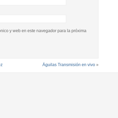
ónico y web en este navegador para la próxima
ez
Águilas Transmisión en vivo
»