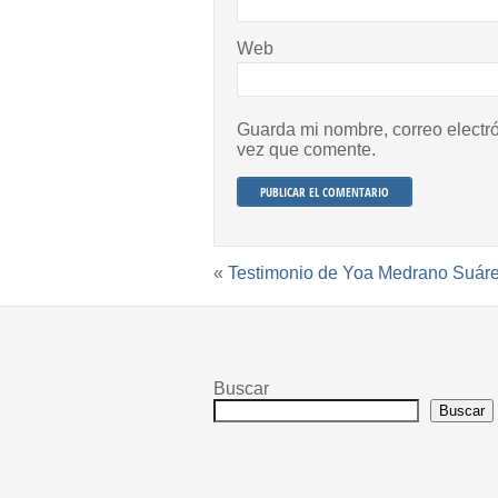
Web
Guarda mi nombre, correo electr
vez que comente.
«
Testimonio de Yoa Medrano Suár
Buscar
Buscar