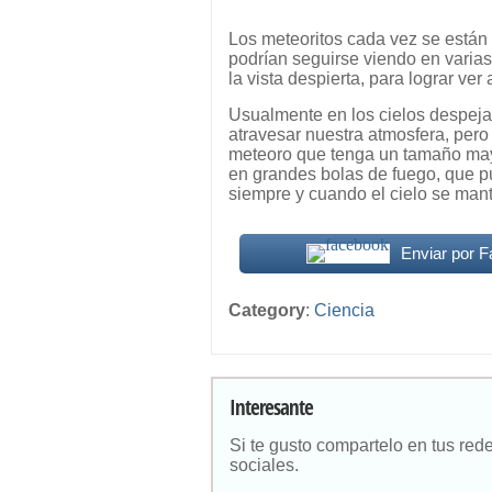
Los meteoritos cada vez se están
podrían seguirse viendo en varias
la vista despierta, para lograr ve
Usualmente en los cielos despejad
atravesar nuestra atmosfera, pero
meteoro que tenga un tamaño mayo
en grandes bolas de fuego, que p
siempre y cuando el cielo se man
Enviar por 
Category
:
Ciencia
Interesante
Si te gusto compartelo en tus red
sociales.