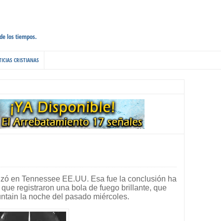
 de los tiempos.
ICIAS CRISTIANAS
rizó en Tennessee EE.UU. Esa fue la conclusión ha
 que registraron una bola de fuego brillante, que
ntain la noche del pasado miércoles.