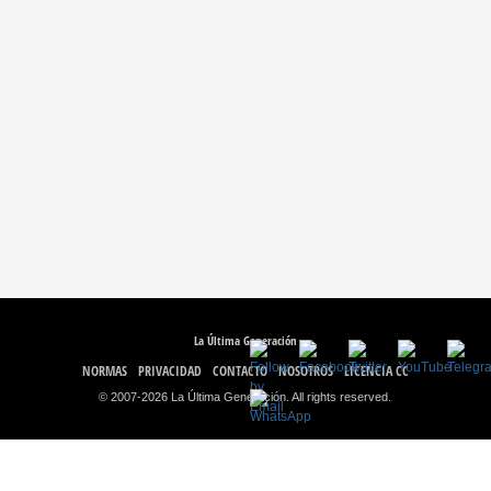
La Última Generación
NORMAS
PRIVACIDAD
CONTACTO
NOSOTROS
LICENCIA CC
© 2007-2026 La Última Generación. All rights reserved.