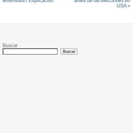
terremotos? Explicación
antes de las elecciones en
USA
»
Buscar
Buscar