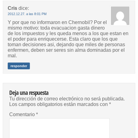
Cris
dice:
2012.12.27. a las 8:01 PM
Y por que no informaron en Chernobil? Por el
mismo motivo: toda evacuacion gasta dinero
de los impuestos y les queda menos a los que estan en
el poder para enriquecerse. Esta claro que los que
toman decisiones asi, dejando que miles de personas
enfermen, deben ser seres sin alma dominadas por el
mal.
responder
Deja una respuesta
Tu dirección de correo electrónico no será publicada.
Los campos obligatorios están marcados con
*
Comentario
*