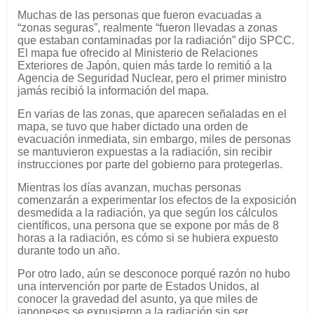
Muchas de las personas que fueron evacuadas a
“zonas seguras”, realmente “fueron llevadas a zonas
que estaban contaminadas por la radiación” dijo SPCC.
El mapa fue ofrecido al Ministerio de Relaciones
Exteriores de Japón, quien más tarde lo remitió a la
Agencia de Seguridad Nuclear, pero el primer ministro
jamás recibió la información del mapa.
En varias de las zonas, que aparecen señaladas en el
mapa, se tuvo que haber dictado una orden de
evacuación inmediata, sin embargo, miles de personas
se mantuvieron expuestas a la radiación, sin recibir
instrucciones por parte del gobierno para protegerlas.
Mientras los días avanzan, muchas personas
comenzarán a experimentar los efectos de la exposición
desmedida a la radiación, ya que según los cálculos
científicos, una persona que se expone por más de 8
horas a la radiación, es cómo si se hubiera expuesto
durante todo un año.
Por otro lado, aún se desconoce porqué razón no hubo
una intervención por parte de Estados Unidos, al
conocer la gravedad del asunto, ya que miles de
japoneses se expusieron a la radiación sin ser