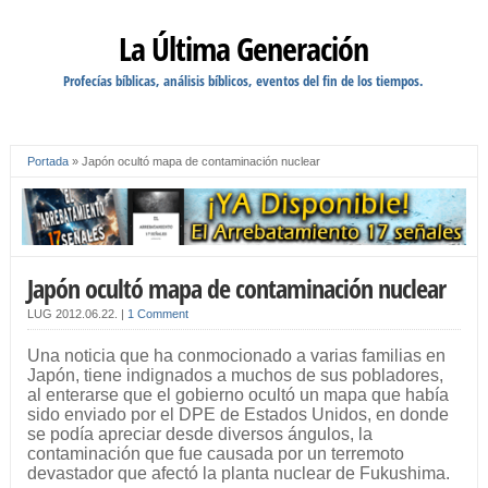
La Última Generación
Profecías bíblicas, análisis bíblicos, eventos del fin de los tiempos.
Portada
»
Japón ocultó mapa de contaminación nuclear
Japón ocultó mapa de contaminación nuclear
LUG
2012.06.22.
|
1 Comment
Una noticia que ha conmocionado a varias familias en
Japón, tiene indignados a muchos de sus pobladores,
al enterarse que el gobierno ocultó un mapa que había
sido enviado por el DPE de Estados Unidos, en donde
se podía apreciar desde diversos ángulos, la
contaminación que fue causada por un terremoto
devastador que afectó la planta nuclear de Fukushima.