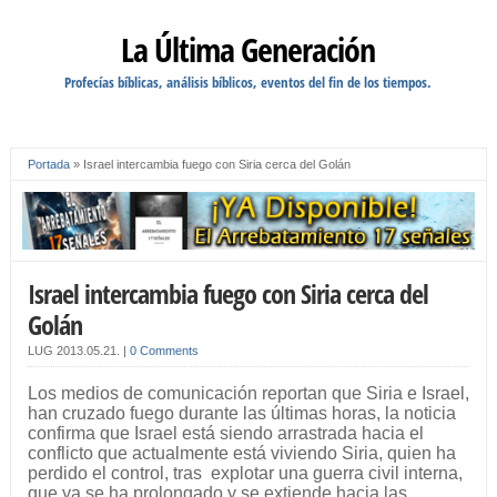
La Última Generación
Profecías bíblicas, análisis bíblicos, eventos del fin de los tiempos.
Portada
»
Israel intercambia fuego con Siria cerca del Golán
Israel intercambia fuego con Siria cerca del
Golán
LUG
2013.05.21.
|
0 Comments
Los medios de comunicación reportan que Siria e Israel,
han cruzado fuego durante las últimas horas, la noticia
confirma que Israel está siendo arrastrada hacia el
conflicto que actualmente está viviendo Siria, quien ha
perdido el control, tras explotar una guerra civil interna,
que ya se ha prolongado y se extiende hacia las