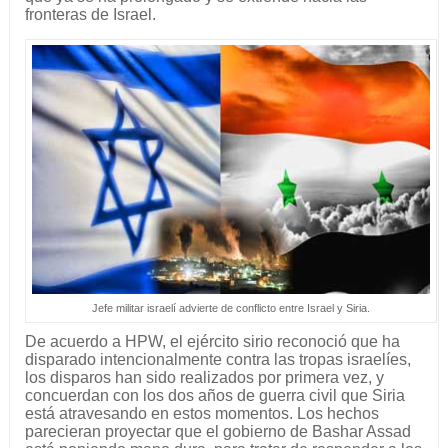
fronteras de Israel.
Jefe militar israelí advierte de conflicto entre Israel y Siria.
De acuerdo a HPW, el ejército sirio reconoció que ha
disparado intencionalmente contra las tropas israelíes,
los disparos han sido realizados por primera vez, y
concuerdan con los dos años de guerra civil que Siria
está atravesando en estos momentos. Los hechos
parecieran proyectar que el gobierno de Bashar Assad