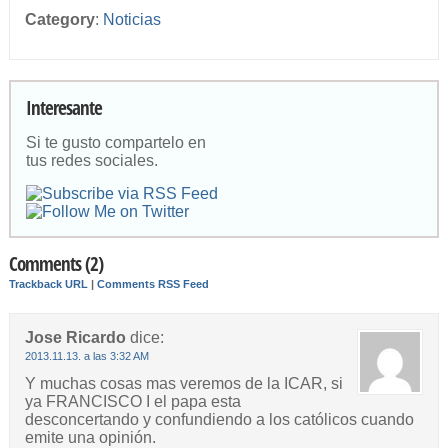
Category
:
Noticias
Interesante
Si te gusto compartelo en
tus redes sociales.
Comments (2)
Trackback URL
|
Comments RSS Feed
Jose Ricardo
dice:
2013.11.13. a las 3:32 AM
Y muchas cosas mas veremos de la ICAR, si
ya FRANCISCO I el papa esta
desconcertando y confundiendo a los católicos cuando
emite una opinión.