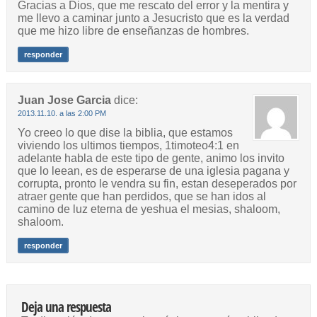
Gracias a Dios, que me rescato del error y la mentira y
me llevo a caminar junto a Jesucristo que es la verdad
que me hizo libre de enseñanzas de hombres.
responder
Juan Jose Garcia
dice:
2013.11.10. a las 2:00 PM
Yo creeo lo que dise la biblia, que estamos
viviendo los ultimos tiempos, 1timoteo4:1 en
adelante habla de este tipo de gente, animo los invito
que lo leean, es de esperarse de una iglesia pagana y
corrupta, pronto le vendra su fin, estan deseperados por
atraer gente que han perdidos, que se han idos al
camino de luz eterna de yeshua el mesias, shaloom,
shaloom.
responder
Deja una respuesta