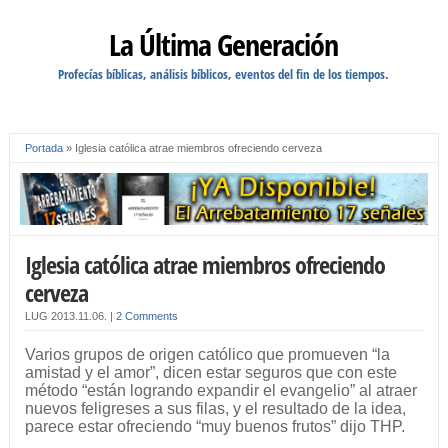
La Última Generación
Profecías bíblicas, análisis bíblicos, eventos del fin de los tiempos.
Portada
»
Iglesia católica atrae miembros ofreciendo cerveza
Iglesia católica atrae miembros ofreciendo
cerveza
LUG
2013.11.06.
|
2 Comments
Varios grupos de origen católico que promueven “la
amistad y el amor”, dicen estar seguros que con este
método “están logrando expandir el evangelio” al atraer
nuevos feligreses a sus filas, y el resultado de la idea,
parece estar ofreciendo “muy buenos frutos” dijo THP.