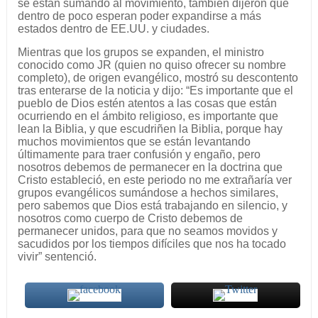
se están sumando al movimiento, también dijeron que
dentro de poco esperan poder expandirse a más
estados dentro de EE.UU. y ciudades.
Mientras que los grupos se expanden, el ministro
conocido como JR (quien no quiso ofrecer su nombre
completo), de origen evangélico, mostró su descontento
tras enterarse de la noticia y dijo: “Es importante que el
pueblo de Dios estén atentos a las cosas que están
ocurriendo en el ámbito religioso, es importante que
lean la Biblia, y que escudriñen la Biblia, porque hay
muchos movimientos que se están levantando
últimamente para traer confusión y engaño, pero
nosotros debemos de permanecer en la doctrina que
Cristo estableció, en este periodo no me extrañaría ver
grupos evangélicos sumándose a hechos similares,
pero sabemos que Dios está trabajando en silencio, y
nosotros como cuerpo de Cristo debemos de
permanecer unidos, para que no seamos movidos y
sacudidos por los tiempos difíciles que nos ha tocado
vivir” sentenció.