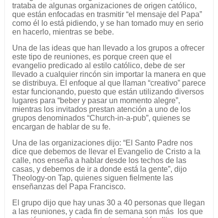
trataba de algunas organizaciones de origen católico,
que están enfocadas en trasmitir “el mensaje del Papa”
como él lo está pidiendo, y se han tomado muy en serio
en hacerlo, mientras se bebe.
Una de las ideas que han llevado a los grupos a ofrecer
este tipo de reuniones, es porque creen que el
evangelio predicado al estilo católico, debe de ser
llevado a cualquier rincón sin importar la manera en que
se distribuya. El enfoque al que llaman “creativo” parece
estar funcionando, puesto que están utilizando diversos
lugares para “beber y pasar un momento alegre”,
mientras los invitados prestan atención a uno de los
grupos denominados “Church-in-a-pub”, quienes se
encargan de hablar de su fe.
Una de las organizaciones dijo: “El Santo Padre nos
dice que debemos de llevar el Evangelio de Cristo a la
calle, nos enseña a hablar desde los techos de las
casas, y debemos de ir a donde está la gente”, dijo
Theology-on Tap, quienes siguen fielmente las
enseñanzas del Papa Francisco.
El grupo dijo que hay unas 30 a 40 personas que llegan
a las reuniones, y cada fin de semana son más los que