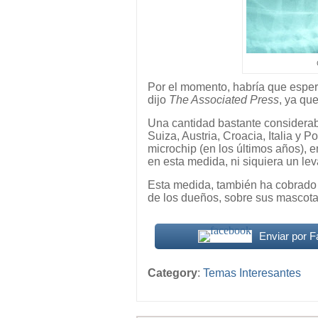
Por el momento, habría que espera
dijo
The Associated Press
, ya qu
Una cantidad bastante considerab
Suiza, Austria, Croacia, Italia y P
microchip (en los últimos años), 
en esta medida, ni siquiera un le
Esta medida, también ha cobrado f
de los dueños, sobre sus mascotas,
Enviar por 
Category
:
Temas Interesantes