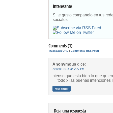
Interesante
Si te gusto compartelo en tus red
sociales.
Comments (1)
Trackback URL
|
Comments RSS Feed
Anonymous
dice:
2010.03.10. a las 2:27 PM
pienso que esta bien lo que quier
!!!! todo x las buenas intencione
responder
Deja una respuesta