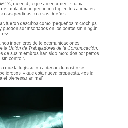
SPCA
, quien dijo que anteriormente había
o de implantar un pequeño chip en los animales,
mascotas perdidas, con sus dueños.
izar, fueron descritos como “pequeños microchips
y pueden ser insertados en los perros sin ningún
Press.
gunos ingenieros de telecomunicaciones,
ue la
Unión de Trabajadores de la Comunicación
,
os de sus miembros han sido mordidos por perros
sin control”.
o que la legislación anterior, demostró ser
s peligrosos, y que esta nueva propuesta, «es la
 el bienestar animal”.