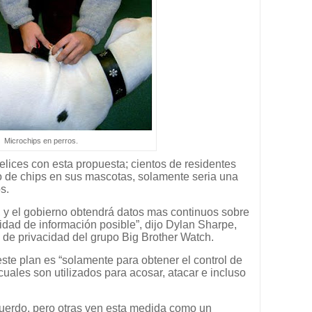
Microchips en perros.
elices con esta propuesta; cientos de residentes
po de chips en sus mascotas, solamente seria una
s.
, y el gobierno obtendrá datos mas continuos sobre
tidad de información posible”, dijo Dylan Sharpe,
s de privacidad del grupo Big Brother Watch.
ste plan es “solamente para obtener el control de
cuales son utilizados para acosar, atacar e incluso
erdo, pero otras ven esta medida como un