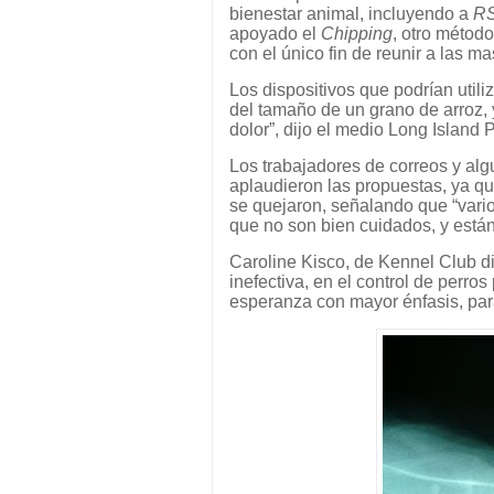
bienestar animal, incluyendo a
R
apoyado el
Chipping
, otro métod
con el único fin de reunir a las 
Los dispositivos que podrían util
del tamaño de un grano de arroz, 
dolor”, dijo el medio Long Island 
Los trabajadores de correos y al
aplaudieron las propuestas, ya q
se quejaron, señalando que “vari
que no son bien cuidados, y están 
Caroline Kisco, de Kennel Club dij
inefectiva, en el control de perro
esperanza con mayor énfasis, para