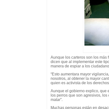
Aunque los carteros son los más f
dicen que al implementar este ti
manera de espiar a los ciudadano
“Esto aumentara mayor vigilancia
nosotros, al obtener la mayor can
quien es activista de los derecho
Aunque el gobierno explico, que e
los perros que son agresivos, los 
matar”.
Muchas personas están en desacu