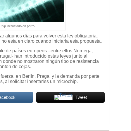
Chip incrustado en perro.
r algunos días para volver esta ley obligatoria,
e no esta en claro cuando iniciaría esta propuesta.
le de países europeos –entre ellos Noruega,
ortugal- han introducido estas leyes junto al
en donde no mostraron ningún tipo de resistencia
vanton de cejas.
uerza, en Berlín, Praga, y la demanda por parte
 al solicitar insertarles un microchip.
Facebook
Tweet