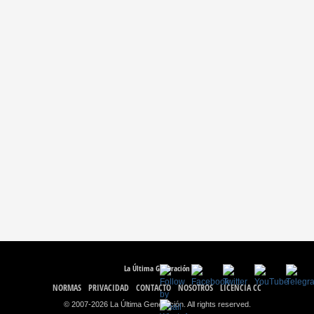
La Última Generación
NORMAS
PRIVACIDAD
CONTACTO
NOSOTROS
LICENCIA CC
© 2007-2026 La Última Generación. All rights reserved.