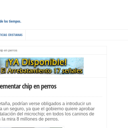
 de los tiempos.
ICIAS CRISTIANAS
hip en perros
lementar chip en perros
aña, podrían verse obligados a introducir un
a un seguro, ya que el gobierno quiere aprobar
talación del microchip; en todos los caninos de
 la mira 8 millones de perros.