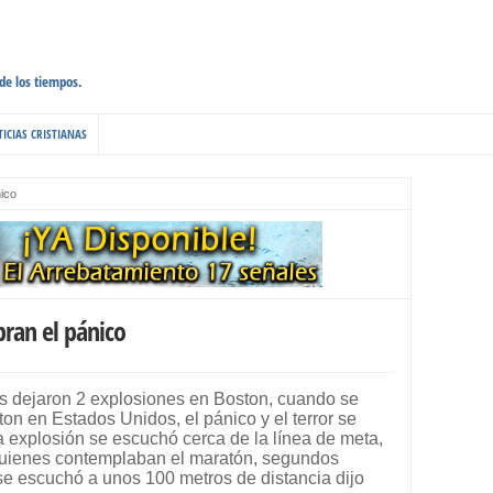
 de los tiempos.
ICIAS CRISTIANAS
ico
ran el pánico
s dejaron 2 explosiones en Boston, cuando se
on en Estados Unidos, el pánico y el terror se
 explosión se escuchó cerca de la línea de meta,
 quienes contemplaban el maratón, segundos
e escuchó a unos 100 metros de distancia dijo