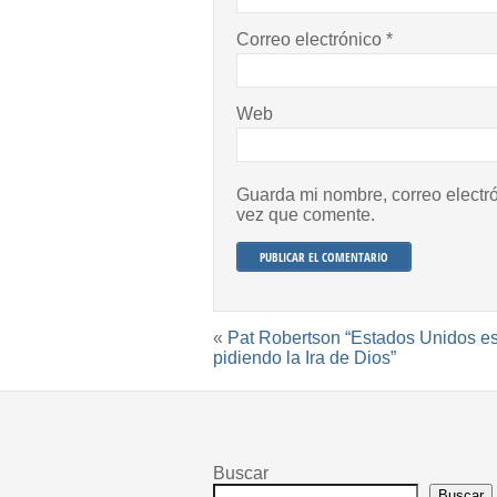
Correo electrónico
*
Web
Guarda mi nombre, correo electr
vez que comente.
«
Pat Robertson “Estados Unidos es
pidiendo la Ira de Dios”
Buscar
Buscar