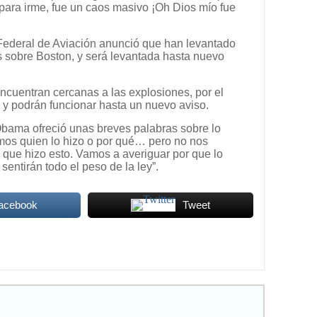
para irme, fue un caos masivo ¡Oh Dios mío fue
 Federal de Aviación anunció que han levantado
s sobre Boston, y será levantada hasta nuevo
cuentran cercanas a las explosiones, por el
y podrán funcionar hasta un nuevo aviso.
Obama ofreció unas breves palabras sobre lo
emos quien lo hizo o por qué… pero no nos
que hizo esto. Vamos a averiguar por que lo
sentirán todo el peso de la ley”.
Facebook
Tweet