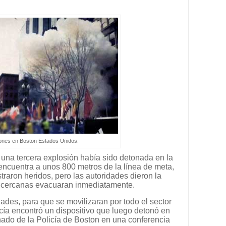
ones en Boston Estados Unidos.
una tercera explosión había sido detonada en la
encuentra a unos 800 metros de la línea de meta,
straron heridos, pero las autoridades dieron la
s cercanas evacuaran inmediatamente.
des, para que se movilizaran por todo el sector
cía encontró un dispositivo que luego detonó en
nado de la Policía de Boston en una conferencia