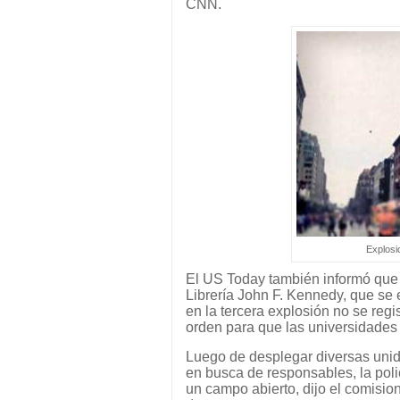
CNN.
Explosi
El US Today también informó que 
Librería John F. Kennedy, que se 
en la tercera explosión no se regi
orden para que las universidade
Luego de desplegar diversas unida
en busca de responsables, la poli
un campo abierto, dijo el comisio