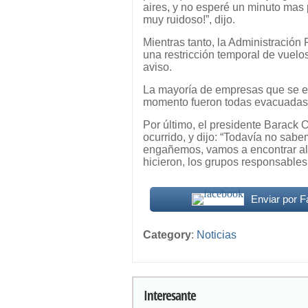
aires, y no esperé un minuto mas 
muy ruidoso!”, dijo.
Mientras tanto, la Administración
una restricción temporal de vuelo
aviso.
La mayoría de empresas que se en
momento fueron todas evacuadas 
Por último, el presidente Barack 
ocurrido, y dijo: “Todavía no sab
engañemos, vamos a encontrar al 
hicieron, los grupos responsables 
Enviar por 
Category
:
Noticias
Interesante