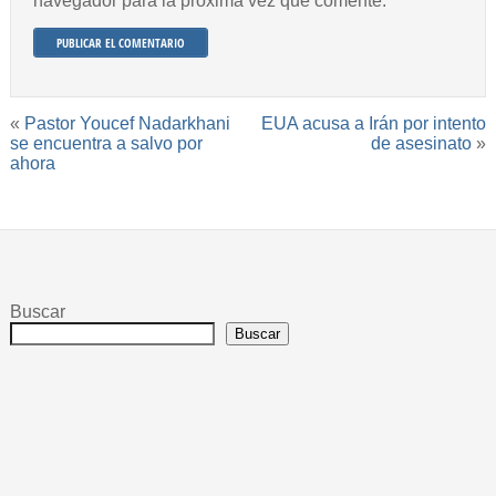
navegador para la próxima vez que comente.
«
Pastor Youcef Nadarkhani
EUA acusa a Irán por intento
se encuentra a salvo por
de asesinato
»
ahora
Buscar
Buscar