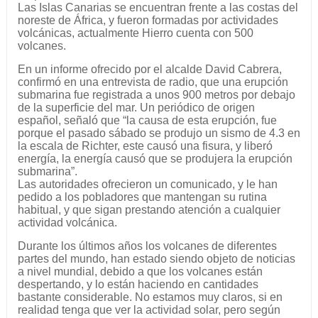
Las Islas Canarias se encuentran frente a las costas del
noreste de África, y fueron formadas por actividades
volcánicas, actualmente Hierro cuenta con 500
volcanes.
En un informe ofrecido por el alcalde David Cabrera,
confirmó en una entrevista de radio, que una erupción
submarina fue registrada a unos 900 metros por debajo
de la superficie del mar. Un periódico de origen
español, señaló que “la causa de esta erupción, fue
porque el pasado sábado se produjo un sismo de 4.3 en
la escala de Richter, este causó una fisura, y liberó
energía, la energía causó que se produjera la erupción
submarina”.
Las autoridades ofrecieron un comunicado, y le han
pedido a los pobladores que mantengan su rutina
habitual, y que sigan prestando atención a cualquier
actividad volcánica.
Durante los últimos años los volcanes de diferentes
partes del mundo, han estado siendo objeto de noticias
a nivel mundial, debido a que los volcanes están
despertando, y lo están haciendo en cantidades
bastante considerable. No estamos muy claros, si en
realidad tenga que ver la actividad solar, pero según