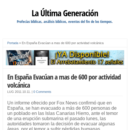
La Última Generación
Profecías bíblicas, análisis bíblicos, eventos del fin de los tiempos.
Portada
»
En España Evacúan a mas de 600 por actividad volcánica
En España Evacúan a mas de 600 por actividad
volcánica
LUG
2011.10.11.
|
0 Comments
Un informe ofrecido por Fox News confirmó que en
España, se han evacuado a más de 600 personas de
un poblado en las Islas Canarias Hierro, ante el temor
de una erupción submarina el pasado lunes, las
autoridades tomaron la decisión de evacuar algunas
áreas, por el temor a sufrir pérdidas humanas.