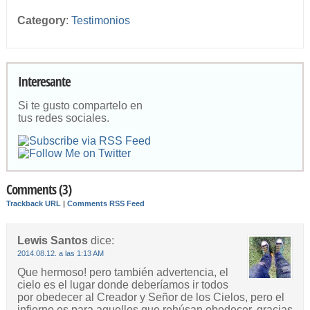
Category
:
Testimonios
Interesante
Si te gusto compartelo en
tus redes sociales.
Comments (3)
Trackback URL
|
Comments RSS Feed
Lewis Santos
dice:
2014.08.12. a las 1:13 AM
Que hermoso! pero también advertencia, el
cielo es el lugar donde deberíamos ir todos
por obedecer al Creador y Señor de los Cielos, pero el
infierno es para aquellos que rehúsan obedecer, gracias