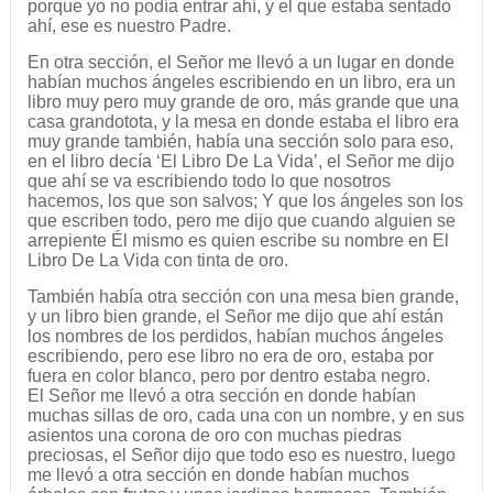
porque yo no podía entrar ahí, y el que estaba sentado
ahí, ese es nuestro Padre.
En otra sección, el Señor me llevó a un lugar en donde
habían muchos ángeles escribiendo en un libro, era un
libro muy pero muy grande de oro, más grande que una
casa grandotota, y la mesa en donde estaba el libro era
muy grande también, había una sección solo para eso,
en el libro decía ‘El Libro De La Vida’, el Señor me dijo
que ahí se va escribiendo todo lo que nosotros
hacemos, los que son salvos; Y que los ángeles son los
que escriben todo, pero me dijo que cuando alguien se
arrepiente Él mismo es quien escribe su nombre en El
Libro De La Vida con tinta de oro.
También había otra sección con una mesa bien grande,
y un libro bien grande, el Señor me dijo que ahí están
los nombres de los perdidos, habían muchos ángeles
escribiendo, pero ese libro no era de oro, estaba por
fuera en color blanco, pero por dentro estaba negro.
El Señor me llevó a otra sección en donde habían
muchas sillas de oro, cada una con un nombre, y en sus
asientos una corona de oro con muchas piedras
preciosas, el Señor dijo que todo eso es nuestro, luego
me llevó a otra sección en donde habían muchos