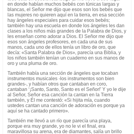
en donde habían muchos bebés con túnicas largas y
blancas, el Señor me dijo que esos son los bebés que
las mujeres no quieren aquí en la tierra, en esa sección
hay ángeles especiales para cuidar esos bebés;
también hay una escuela en donde los ángeles les dan
clases a los niños más grandes de la Palabra de Dios, y
les enseñan como adorar a Dios. El Señor me dijo que
esos son ángeles profesores, en cada una de sus
manos, cada uno de ellos tenía un libro de oro, que
decía: «Santa Palabra de Dios», parecía una Biblia, y
los niños también tenían un cuaderno en sus manos de
oro y una pluma de oro.
También había una sección de ángeles que tocaban
instrumentos musicales -los instrumentos son bien
grandes-, y habían otros que cantaban en coro,
cantaban ‘¡Santo, Santo, Santo es el Señor!’ Y yo le dije
al Señor, Señor esa canción la cantan en la Tierra
también, y Él me contestó: «Si hijita mía, cuando
ustedes cantan una canción de adoración es porque ya
aquí se ha cantado primero».
También me llevó a un río que parecía una playa,
porque era muy grande, yo no le vi el final, era
maravillosa su arena, era de diamantes, salía un brillo