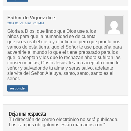
Esther de Viquez
dice:
2014.01.29. a las 7:19 AM
Gloria a Dios, que lindo que Dios use a los
niños para que la humanidad se de cuenta
que si es real el cielo y el infierno, pero que pronto nos
vamos de esta tierra, que el Señor te use pequeña para
advertirle al mundo lo que el tiene preparado para los
que lo aceptan y los que lo rechazan ahora sufriran las
consecuencias, Cristo Jesus Te ama aceptalo como tu
señor y salvador de tu alma y seras salvo. adelante
siervita del Señor. Aleluya, santo, santo, santo es el
señor.
responder
Deja una respuesta
Tu dirección de correo electrónico no será publicada.
Los campos obligatorios están marcados con
*