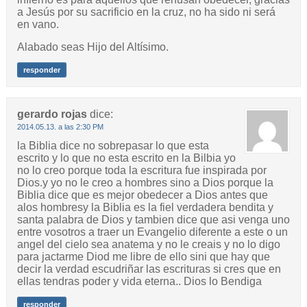
a Jesús por su sacrificio en la cruz, no ha sido ni será
en vano.
Alabado seas Hijo del Altísimo.
responder
gerardo rojas
dice:
2014.05.13. a las 2:30 PM
la Biblia dice no sobrepasar lo que esta
escrito y lo que no esta escrito en la Bilbia yo
no lo creo porque toda la escritura fue inspirada por
Dios.y yo no le creo a hombres sino a Dios porque la
Biblia dice que es mejor obedecer a Dios antes que
alos hombresy la Biblia es la fiel verdadera bendita y
santa palabra de Dios y tambien dice que asi venga uno
entre vosotros a traer un Evangelio diferente a este o un
angel del cielo sea anatema y no le creais y no lo digo
para jactarme Diod me libre de ello sini que hay que
decir la verdad escudriñar las escrituras si cres que en
ellas tendras poder y vida eterna.. Dios lo Bendiga
responder