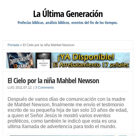
La Última Generación
Profecías bíblicas, análisis bíblicos, eventos del fin de los tiempos.
Portada
»
El Cielo por la niña Mahbel Newson
El Cielo por la niña Mahbel Newson
LUG
2011.07.12.
|
3 Comments
Después de varios días de comunicación con la madre
de Mahbel Newson, finalmente me envío el testimonio
escrito de su pequeña hija de tan solo 10 años de edad,
a quien el Señor Jesús le mostró varios eventos
proféticos, como también le indicó que esta es una
ultima llamada de advertencia para todo el mundo.