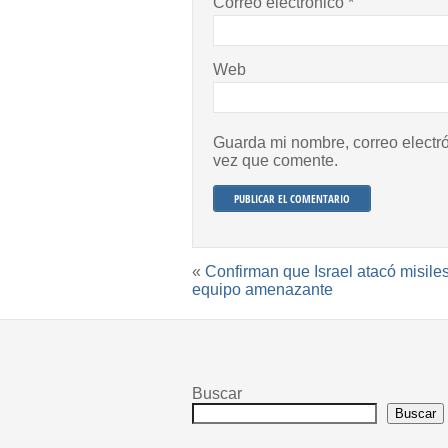
Correo electrónico
*
Web
Guarda mi nombre, correo electr
vez que comente.
«
Confirman que Israel atacó misiles
equipo amenazante
Buscar
Buscar