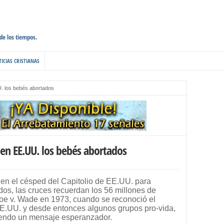
 de los tiempos.
ICIAS CRISTIANAS
. los bebés abortados
 en EE.UU. los bebés abortados
 en el césped del Capitolio de EE.UU. para
dos, las cruces recuerdan los 56 millones de
oe v. Wade en 1973, cuando se reconoció el
EE.UU. y desde entonces algunos grupos pro-vida,
iendo un mensaje esperanzador.