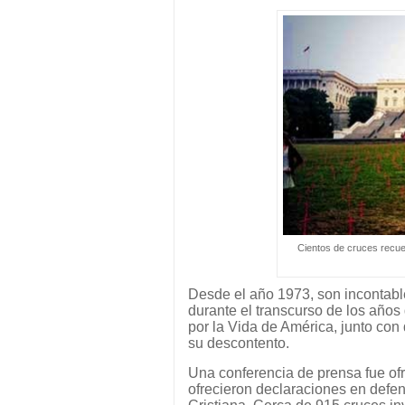
Cientos de cruces recue
Desde el año 1973, son incontabl
durante el transcurso de los años
por la Vida de América, junto con
su descontento.
Una conferencia de prensa fue ofr
ofrecieron declaraciones en defen