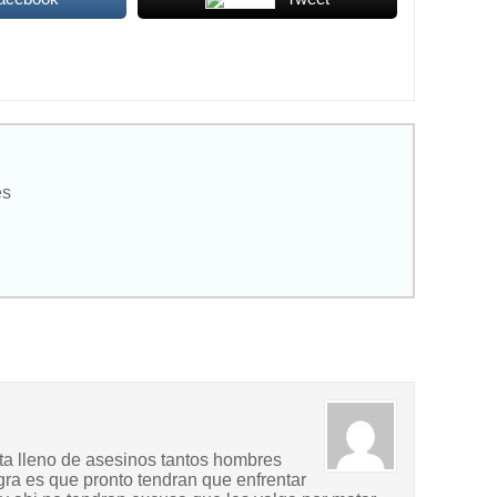
es
a lleno de asesinos tantos hombres
ra es que pronto tendran que enfrentar