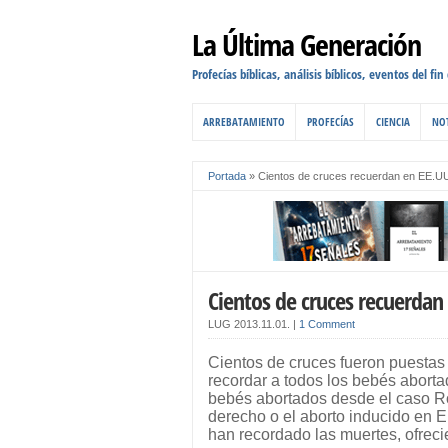
La Última Generación
Profecías bíblicas, análisis bíblicos, eventos del fin
ARREBATAMIENTO
PROFECÍAS
CIENCIA
NOT
Portada
»
Cientos de cruces recuerdan en EE.UU
Cientos de cruces recuerdan
LUG
2013.11.01.
|
1 Comment
Cientos de cruces fueron puestas
recordar a todos los bebés aborta
bebés abortados desde el caso R
derecho o el aborto inducido en 
han recordado las muertes, ofrec