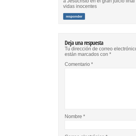
a Jesucristo en el gran juicio fin
vidas inocentes
responder
Deja una respuesta
Tu dirección de correo electrónic
están marcados con
*
Comentario
*
Nombre
*