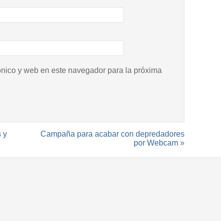
ónico y web en este navegador para la próxima
 y
Campaña para acabar con depredadores
por Webcam
»