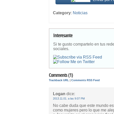
Category
:
Noticias
Interesante
Si te gusto compartelo en tus red
sociales.
Comments (1)
Trackback URL
|
Comments RSS Feed
Logan
dice:
2013.11.01. a las 9:07 PM
No cabe duda que este mundo est
como mujeres pero lo que me aleg