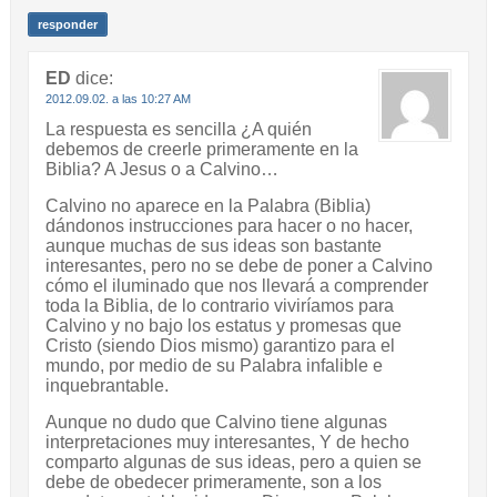
responder
ED
dice:
2012.09.02. a las 10:27 AM
La respuesta es sencilla ¿A quién
debemos de creerle primeramente en la
Biblia? A Jesus o a Calvino…
Calvino no aparece en la Palabra (Biblia)
dándonos instrucciones para hacer o no hacer,
aunque muchas de sus ideas son bastante
interesantes, pero no se debe de poner a Calvino
cómo el iluminado que nos llevará a comprender
toda la Biblia, de lo contrario viviríamos para
Calvino y no bajo los estatus y promesas que
Cristo (siendo Dios mismo) garantizo para el
mundo, por medio de su Palabra infalible e
inquebrantable.
Aunque no dudo que Calvino tiene algunas
interpretaciones muy interesantes, Y de hecho
comparto algunas de sus ideas, pero a quien se
debe de obedecer primeramente, son a los