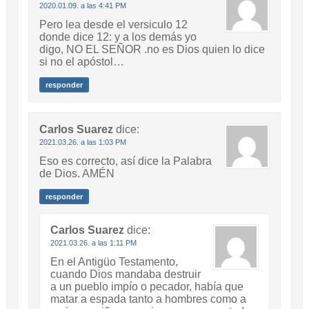
2020.01.09. a las 4:41 PM
Pero lea desde el versiculo 12
donde dice 12: y a los demás yo
digo, NO EL SEÑOR .no es Dios quien lo dice
si no el apóstol…
responder
Carlos Suarez
dice:
2021.03.26. a las 1:03 PM
Eso es correcto, así dice la Palabra
de Dios. AMÉN
responder
Carlos Suarez
dice:
2021.03.26. a las 1:11 PM
En el Antigüo Testamento,
cuando Dios mandaba destruir
a un pueblo impío o pecador, había que
matar a espada tanto a hombres como a