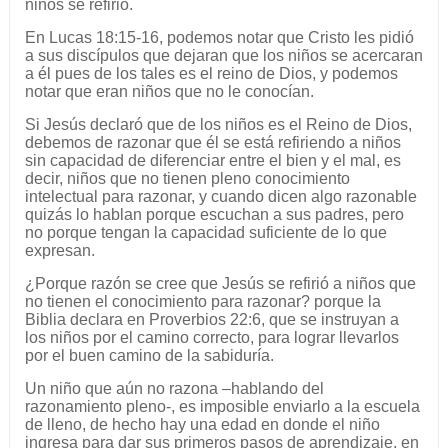
niños se refirió.
En Lucas 18:15-16, podemos notar que Cristo les pidió
a sus discípulos que dejaran que los niños se acercaran
a él pues de los tales es el reino de Dios, y podemos
notar que eran niños que no le conocían.
Si Jesús declaró que de los niños es el Reino de Dios,
debemos de razonar que él se está refiriendo a niños
sin capacidad de diferenciar entre el bien y el mal, es
decir, niños que no tienen pleno conocimiento
intelectual para razonar, y cuando dicen algo razonable
quizás lo hablan porque escuchan a sus padres, pero
no porque tengan la capacidad suficiente de lo que
expresan.
¿Porque razón se cree que Jesús se refirió a niños que
no tienen el conocimiento para razonar? porque la
Biblia declara en Proverbios 22:6, que se instruyan a
los niños por el camino correcto, para lograr llevarlos
por el buen camino de la sabiduría.
Un niño que aún no razona –hablando del
razonamiento pleno-, es imposible enviarlo a la escuela
de lleno, de hecho hay una edad en donde el niño
ingresa para dar sus primeros pasos de aprendizaje, en