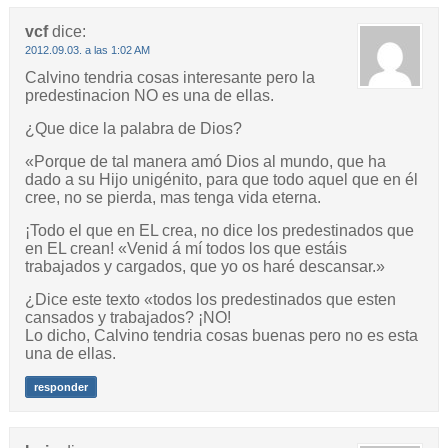
vcf
dice:
2012.09.03. a las 1:02 AM
Calvino tendria cosas interesante pero la
predestinacion NO es una de ellas.
¿Que dice la palabra de Dios?
«Porque de tal manera amó Dios al mundo, que ha
dado a su Hijo unigénito, para que todo aquel que en él
cree, no se pierda, mas tenga vida eterna.
¡Todo el que en EL crea, no dice los predestinados que
en EL crean! «Venid á mí todos los que estáis
trabajados y cargados, que yo os haré descansar.»
¿Dice este texto «todos los predestinados que esten
cansados y trabajados? ¡NO!
Lo dicho, Calvino tendria cosas buenas pero no es esta
una de ellas.
responder