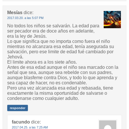
Mesías
dice:
2017.03.20. a las 5:07 PM
No todos los niños se salvarán. La edad para
ser pecador era de doce años en adelante,
era la ley de Jesús.
Lo que significa que no importa como fuera el niño
mientras no alcanzara esa edad, tenía asegurada su
salvación, pero ese limite de edad fué cambiado por
Jehová.
El limite ahora es a los siete años.
Antes de esa edad aunque el niño sea marcado con la
señal que sea, aunque sea rebelde con sus padres,
aunque blasfeme contra Dios, y todo lo que aprenda y
sea capaz de hacer, no es condenable.
Pero una vez alcanzada esa edad y rebasada, tiene
exactamente la misma oportunidad de salvarse o
condenarse como cualquier adulto.
responder
facundo
dice:
2017.04.25. a las 7:25 AM