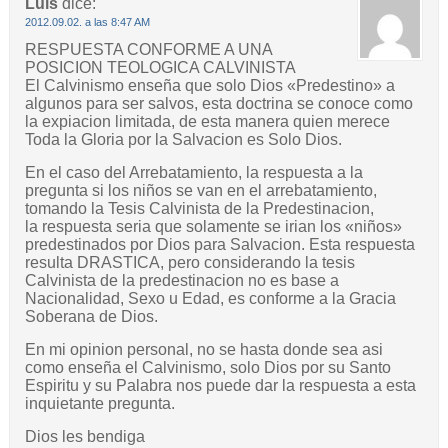
Luis
dice:
2012.09.02. a las 8:47 AM
RESPUESTA CONFORME A UNA
POSICION TEOLOGICA CALVINISTA
El Calvinismo enseña que solo Dios «Predestino» a
algunos para ser salvos, esta doctrina se conoce como
la expiacion limitada, de esta manera quien merece
Toda la Gloria por la Salvacion es Solo Dios.
En el caso del Arrebatamiento, la respuesta a la
pregunta si los niños se van en el arrebatamiento,
tomando la Tesis Calvinista de la Predestinacion,
la respuesta seria que solamente se irian los «niños»
predestinados por Dios para Salvacion. Esta respuesta
resulta DRASTICA, pero considerando la tesis
Calvinista de la predestinacion no es base a
Nacionalidad, Sexo u Edad, es conforme a la Gracia
Soberana de Dios.
En mi opinion personal, no se hasta donde sea asi
como enseña el Calvinismo, solo Dios por su Santo
Espiritu y su Palabra nos puede dar la respuesta a esta
inquietante pregunta.
Dios les bendiga