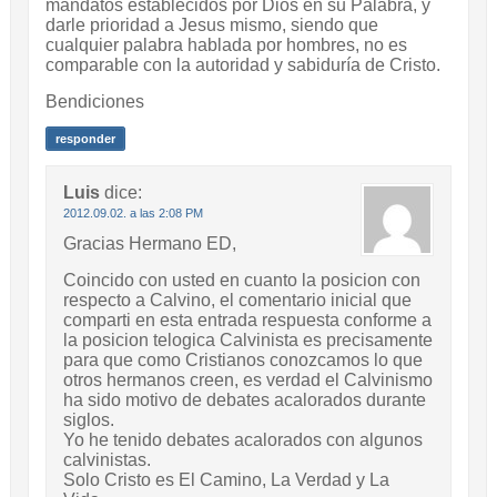
mandatos establecidos por Dios en su Palabra, y
darle prioridad a Jesus mismo, siendo que
cualquier palabra hablada por hombres, no es
comparable con la autoridad y sabiduría de Cristo.
Bendiciones
responder
Luis
dice:
2012.09.02. a las 2:08 PM
Gracias Hermano ED,
Coincido con usted en cuanto la posicion con
respecto a Calvino, el comentario inicial que
comparti en esta entrada respuesta conforme a
la posicion telogica Calvinista es precisamente
para que como Cristianos conozcamos lo que
otros hermanos creen, es verdad el Calvinismo
ha sido motivo de debates acalorados durante
siglos.
Yo he tenido debates acalorados con algunos
calvinistas.
Solo Cristo es El Camino, La Verdad y La