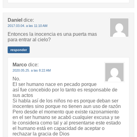
Daniel
dice:
2017.03.04. a las 11:10 AM
Entonces la inocencia es una puerta mas
para entrar al cielo?
responder
Marco
dice:
2020.05.25. a las 8:22 AM
No.
El ser humano nace en pecado porque
así fue concebido por lo tanto es responsable de
sus actos
Si habla así de los niños no es porque deban ser
inocentes sino porque no tienen aun uso de razón
Pero desde el momento que existe razonamiento
en el ser humano se acabó cualquier excusa y se
le considera como tal y al presentarse este estado
el humano está en capacidad de aceptar o
rechazar la gracia de Dios