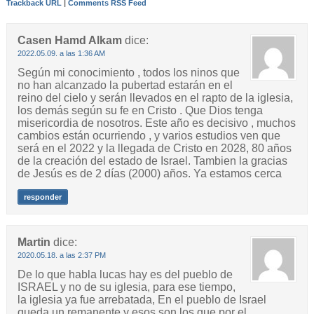
Trackback URL
|
Comments RSS Feed
Casen Hamd Alkam
dice:
2022.05.09. a las 1:36 AM
Según mi conocimiento , todos los ninos que
no han alcanzado la pubertad estarán en el
reino del cielo y serán llevados en el rapto de la iglesia,
los demás según su fe en Cristo . Que Dios tenga
misericordia de nosotros. Este año es decisivo , muchos
cambios están ocurriendo , y varios estudios ven que
será en el 2022 y la llegada de Cristo en 2028, 80 años
de la creación del estado de Israel. Tambien la gracias
de Jesús es de 2 días (2000) años. Ya estamos cerca
responder
Martin
dice:
2020.05.18. a las 2:37 PM
De lo que habla lucas hay es del pueblo de
ISRAEL y no de su iglesia, para ese tiempo,
la iglesia ya fue arrebatada, En el pueblo de Israel
queda un remanente y esos son los que por el