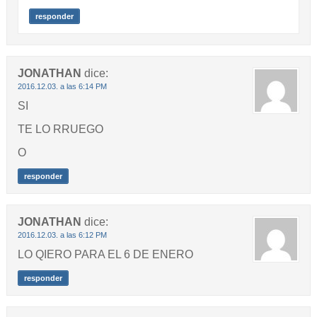
responder
JONATHAN
dice:
2016.12.03. a las 6:14 PM
SI
TE LO RRUEGO
O
responder
JONATHAN
dice:
2016.12.03. a las 6:12 PM
LO QIERO PARA EL 6 DE ENERO
responder