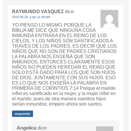
RAYMUNDO VASQUEZ
dice:
2019.06.29. a las 11:48 AM
YO PIENSO LO MISMO, PORQUE LA
BIBLIA ME DICE QUE NINGUNA COSA
INMUNDA ENTRARA EN EL REINO DE LOS
CIELOS, Y LOS NIÑOS SON SANTIFICADOS A
TRAVES DE LOS PADRES, ES DECIR QUE LOS
NIÑOS QUE NO SON DE PADRES CRISTIANOS
LA PALABRA NOS ENSEÑA QUE SON
INMUNDOS, ENTONCES CLARAMENTE ESOS
NIÑOS NO PUEDEN HEREDAR EL REINO QUE
SOLO ESTÀ DADO PARA LOS QUE SON HIJOS
DE DIOS, JUNTAMENTE CON SUS HIJOS. ESO
ES LO QUE NOS ENSEÑA LA PALABRA EN
PRIMERA DE CORINTIOS 7:14 Porque el marido
infiel es santificado en la mujer, y la mujer infiel en
el marido: pues de otra manera vuestros hijos
serían inmundos; empero ahora son santos.
responder
Angelica
dice: