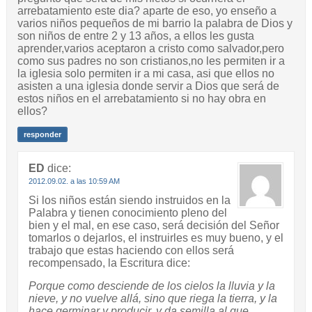
arrebatamiento este dia? aparte de eso, yo enseño a
varios niños pequeños de mi barrio la palabra de Dios y
son niños de entre 2 y 13 años, a ellos les gusta
aprender,varios aceptaron a cristo como salvador,pero
como sus padres no son cristianos,no les permiten ir a
la iglesia solo permiten ir a mi casa, asi que ellos no
asisten a una iglesia donde servir a Dios que será de
estos niños en el arrebatamiento si no hay obra en
ellos?
responder
ED
dice:
2012.09.02. a las 10:59 AM
Si los niños están siendo instruidos en la
Palabra y tienen conocimiento pleno del
bien y el mal, en ese caso, será decisión del Señor
tomarlos o dejarlos, el instruirles es muy bueno, y el
trabajo que estas haciendo con ellos será
recompensado, la Escritura dice:
Porque como desciende de los cielos la lluvia y la
nieve, y no vuelve allá, sino que riega la tierra, y la
hace germinar y producir, y da semilla al que