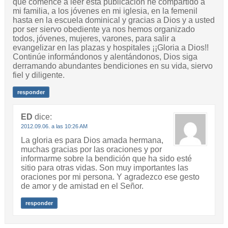
que comencé a leer está publicación he compartido a
mi familia, a los jóvenes en mi iglesia, en la femenil
hasta en la escuela dominical y gracias a Dios y a usted
por ser siervo obediente ya nos hemos organizado
todos, jóvenes, mujeres, varones, para salir a
evangelizar en las plazas y hospitales ¡¡Gloria a Dios!!
Continúe informándonos y alentándonos, Dios siga
derramando abundantes bendiciones en su vida, siervo
fiel y diligente.
responder
ED
dice:
2012.09.06. a las 10:26 AM
La gloria es para Dios amada hermana,
muchas gracias por las oraciones y por
informarme sobre la bendición que ha sido esté
sitio para otras vidas. Son muy importantes las
oraciones por mi persona. Y agradezco ese gesto
de amor y de amistad en el Señor.
responder