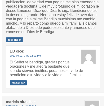
publicacion, de verdad esta pagina me hiso entender la
verdadera doctrina… de muy profundo de mi corazon le
deseo Emerson Diaz que Dios lo siga Bendiciendo! se
lo deseo en grande. Hermano estoy feliz de aver dado
con la pagina a mi me Bendijo muchisimo me cambio
mucho.. y lo reparto como puedo a mi familia. sigamos
alabando a Dios todo poderoso santo y amoroso que
conosemos. Dios le Bendiga.
responder
ED
dice:
2012.09.01. a las 12:01 PM
El Señor te bendiga, gracias por tus
oraciones y me alegra bastante que
siendo siervos inútiles, podamos servirle de
bendición a tu vida y a la vida de tu familia.
responder
mariela sira
dice: