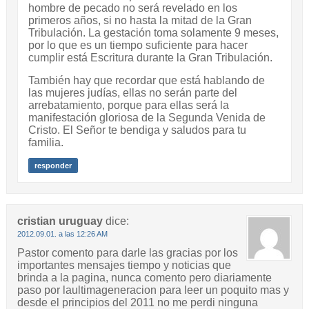
hombre de pecado no será revelado en los
primeros años, si no hasta la mitad de la Gran
Tribulación. La gestación toma solamente 9 meses,
por lo que es un tiempo suficiente para hacer
cumplir está Escritura durante la Gran Tribulación.
También hay que recordar que está hablando de
las mujeres judías, ellas no serán parte del
arrebatamiento, porque para ellas será la
manifestación gloriosa de la Segunda Venida de
Cristo. El Señor te bendiga y saludos para tu
familia.
responder
cristian uruguay
dice:
2012.09.01. a las 12:26 AM
Pastor comento para darle las gracias por los
importantes mensajes tiempo y noticias que
brinda a la pagina, nunca comento pero diariamente
paso por laultimageneracion para leer un poquito mas y
desde el principios del 2011 no me perdi ninguna