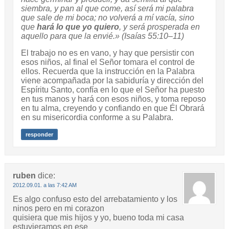
siembra, y pan al que come, así será mi palabra
que sale de mi boca; no volverá a mí vacía, sino
que
hará lo que yo quiero
, y será prosperada en
aquello para que la envié.» (Isaías 55:10–11)
El trabajo no es en vano, y hay que persistir con
esos niños, al final el Señor tomara el control de
ellos. Recuerda que la instrucción en la Palabra
viene acompañada por la sabiduría y dirección del
Espíritu Santo, confía en lo que el Señor ha puesto
en tus manos y hará con esos niños, y toma reposo
en tu alma, creyendo y confiando en que Él Obrará
en su misericordia conforme a su Palabra.
responder
ruben
dice:
2012.09.01. a las 7:42 AM
Es algo confuso esto del arrebatamiento y los
ninos pero en mi corazon
quisiera que mis hijos y yo, bueno toda mi casa
estuvieramos en ese