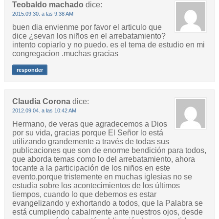
Teobaldo machado
dice:
2015.09.30. a las 9:38 AM
buen dia envienme por favor el articulo que
dice ¿sevan los niños en el arrebatamiento?
intento copiarlo y no puedo. es el tema de estudio en mi
congregacion .muchas gracias
responder
Claudia Corona
dice:
2012.09.04. a las 10:42 AM
Hermano, de veras que agradecemos a Dios
por su vida, gracias porque El Señor lo está
utilizando grandemente a través de todas sus
publicaciones que son de enorme bendición para todos,
que aborda temas como lo del arrebatamiento, ahora
tocante a la participación de los niños en este
evento,porque tristemente en muchas iglesias no se
estudia sobre los acontecimientos de los últimos
tiempos, cuando lo que debemos es estar
evangelizando y exhortando a todos, que la Palabra se
está cumpliendo cabalmente ante nuestros ojos, desde