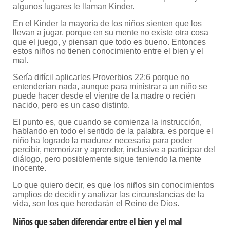
algunos lugares le llaman Kinder.
En el Kinder la mayoría de los niños sienten que los
llevan a jugar, porque en su mente no existe otra cosa
que el juego, y piensan que todo es bueno. Entonces
estos niños no tienen conocimiento entre el bien y el
mal.
Sería difícil aplicarles Proverbios 22:6 porque no
entenderían nada, aunque para ministrar a un niño se
puede hacer desde el vientre de la madre o recién
nacido, pero es un caso distinto.
El punto es, que cuando se comienza la instrucción,
hablando en todo el sentido de la palabra, es porque el
niño ha logrado la madurez necesaria para poder
percibir, memorizar y aprender, inclusive a participar del
diálogo, pero posiblemente sigue teniendo la mente
inocente.
Lo que quiero decir, es que los niños sin conocimientos
amplios de decidir y analizar las circunstancias de la
vida, son los que heredarán el Reino de Dios.
Niños que saben diferenciar entre el bien y el mal