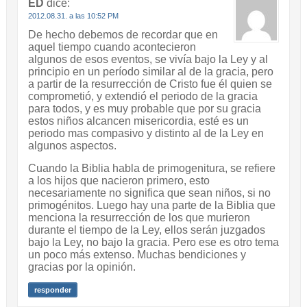
ED
dice:
2012.08.31. a las 10:52 PM
De hecho debemos de recordar que en
aquel tiempo cuando acontecieron
algunos de esos eventos, se vivía bajo la Ley y al
principio en un período similar al de la gracia, pero
a partir de la resurrección de Cristo fue él quien se
comprometió, y extendió el periodo de la gracia
para todos, y es muy probable que por su gracia
estos niños alcancen misericordia, esté es un
periodo mas compasivo y distinto al de la Ley en
algunos aspectos.
Cuando la Biblia habla de primogenitura, se refiere
a los hijos que nacieron primero, esto
necesariamente no significa que sean niños, si no
primogénitos. Luego hay una parte de la Biblia que
menciona la resurrección de los que murieron
durante el tiempo de la Ley, ellos serán juzgados
bajo la Ley, no bajo la gracia. Pero ese es otro tema
un poco más extenso. Muchas bendiciones y
gracias por la opinión.
responder