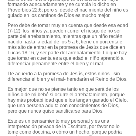
formando adecuadamente y se cumpla lo dicho en
Proverbios 22:6; pero si desde el nacimiento del niño es
guiado en los caminos de Dios es mucho mejor.
Pero debe de tomar muy en cuenta que desde esa edad
(7-12), los niños ya pueden correr el riesgo de no ser
parte del arrebatamiento, mientras que un niño recién
nacido hasta la edad de los 5 a 6, tiene un porcentaje
más alto de entrar en la promesa de Jesús que dice en
Lucas 18:16, y ser parte del arrebatamiento. Lo que hay
que tomar en cuenta es a que edad el niño aprendió a
diferenciar plenamente entre el bien y el mal.
De acuerdo a la promesa de Jesús, estos niños –sin
diferenciar el bien y el mal- heredarán el Reino de Dios.
Es mejor, que no se piense tanto en que será de los
niños o de mi bebé si ocurre el arrebatamiento, porque
hay más probabilidad que ellos tengan ganado el Cielo,
que una persona adulta con conocimientos de Dios,
pero que nunca quiso santificarse para Dios.
Este es un pensamiento muy personal y es una
interpretación privada de la Escritura, por favor no lo
tome como doctrina, o cómo un hecho, porque podría