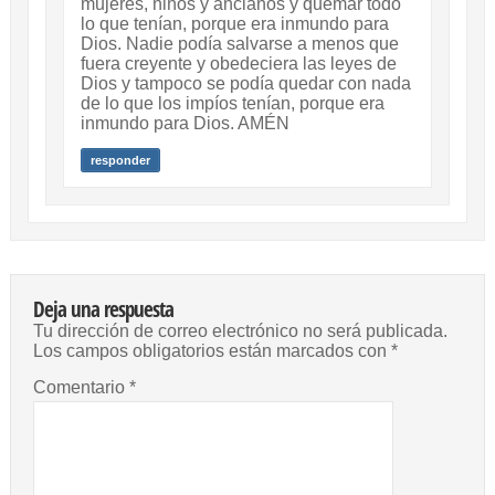
mujeres, niños y ancianos y quemar todo
lo que tenían, porque era inmundo para
Dios. Nadie podía salvarse a menos que
fuera creyente y obedeciera las leyes de
Dios y tampoco se podía quedar con nada
de lo que los impíos tenían, porque era
inmundo para Dios. AMÉN
responder
Deja una respuesta
Tu dirección de correo electrónico no será publicada.
Los campos obligatorios están marcados con
*
Comentario
*