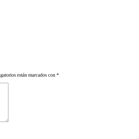
k
gatorios están marcados con
*