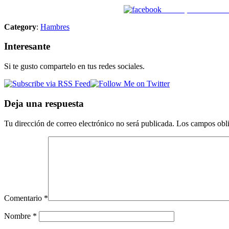
Enviar por Faceboo
Category
:
Hambres
Interesante
Si te gusto compartelo en tus redes sociales.
Deja una respuesta
Tu dirección de correo electrónico no será publicada.
Los campos obli
Comentario
*
Nombre
*