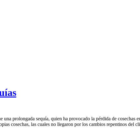
uías
ue una prolongada sequía, quien ha provocado la pérdida de cosechas en
pias cosechas, las cuales no llegaron por los cambios repentinos del cl