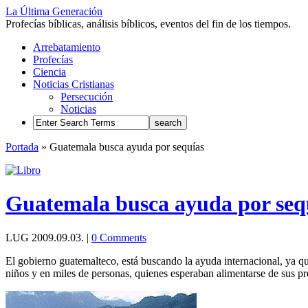
La Última Generación
Profecías bíblicas, análisis bíblicos, eventos del fin de los tiempos.
Arrebatamiento
Profecías
Ciencia
Noticias Cristianas
Persecución
Noticias
Portada
»
Guatemala busca ayuda por sequías
Guatemala busca ayuda por seq
LUG
2009.09.03.
|
0 Comments
El gobierno guatemalteco, está buscando la ayuda internacional, ya q
niños y en miles de personas, quienes esperaban alimentarse de sus pro