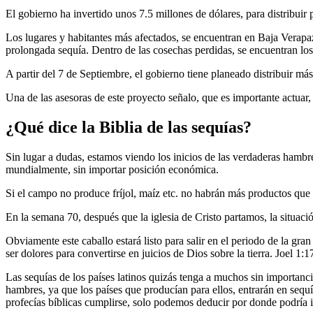
El gobierno ha invertido unos 7.5 millones de dólares, para distribuir 
Los lugares y habitantes más afectados, se encuentran en Baja Verapa
prolongada sequía. Dentro de las cosechas perdidas, se encuentran los
A partir del 7 de Septiembre, el gobierno tiene planeado distribuir más
Una de las asesoras de este proyecto señalo, que es importante actuar,
¿Qué dice la Biblia de las sequías?
Sin lugar a dudas, estamos viendo los inicios de las verdaderas hambr
mundialmente, sin importar posición económica.
Si el campo no produce fríjol, maíz etc. no habrán más productos que 
En la semana 70, después que la iglesia de Cristo partamos, la situac
Obviamente este caballo estará listo para salir en el periodo de la gra
ser dolores para convertirse en juicios de Dios sobre la tierra. Joel 1:1
Las sequías de los países latinos quizás tenga a muchos sin importan
hambres, ya que los países que producían para ellos, entrarán en sequí
profecías bíblicas cumplirse, solo podemos deducir por donde podría 