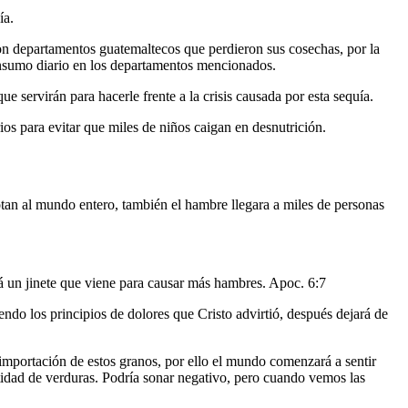
ía.
on departamentos guatemaltecos que perdieron sus cosechas, por la
consumo diario en los departamentos mencionados.
e servirán para hacerle frente a la crisis causada por esta sequía.
ios para evitar que miles de niños caigan en desnutrición.
zotan al mundo entero, también el hambre llegara a miles de personas
rá un jinete que viene para causar más hambres. Apoc. 6:7
iendo los principios de dolores que Cristo advirtió, después dejará de
importación de estos granos, por ello el mundo comenzará a sentir
antidad de verduras. Podría sonar negativo, pero cuando vemos las